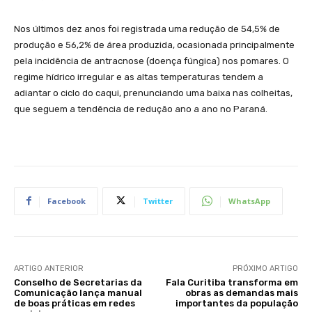
Nos últimos dez anos foi registrada uma redução de 54,5% de
produção e 56,2% de área produzida, ocasionada principalmente
pela incidência de antracnose (doença fúngica) nos pomares. O
regime hídrico irregular e as altas temperaturas tendem a
adiantar o ciclo do caqui, prenunciando uma baixa nas colheitas,
que seguem a tendência de redução ano a ano no Paraná.
Facebook
Twitter
WhatsApp
ARTIGO ANTERIOR
PRÓXIMO ARTIGO
Conselho de Secretarias da
Fala Curitiba transforma em
Comunicação lança manual
obras as demandas mais
de boas práticas em redes
importantes da população