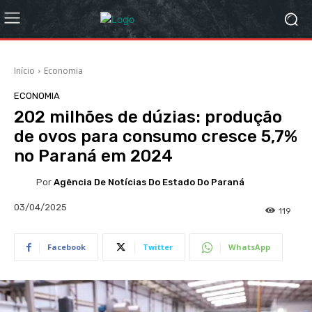
Início
Economia
ECONOMIA
202 milhões de dúzias: produção
de ovos para consumo cresce 5,7%
no Paraná em 2024
Por
Agência De Notícias Do Estado Do Paraná
03/04/2025
119
Facebook
Twitter
WhatsApp