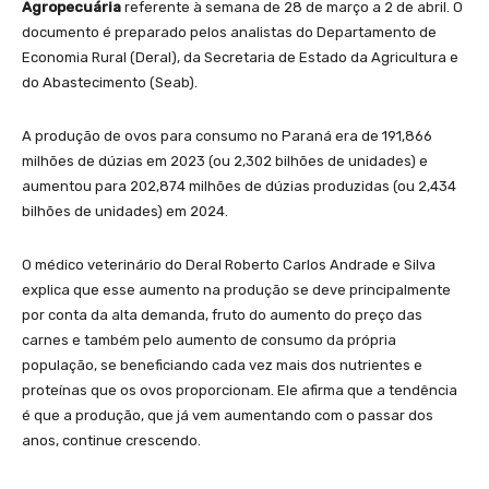
Agropecuária
referente à semana de 28 de março a 2 de abril. O
documento é preparado pelos analistas do Departamento de
Economia Rural (Deral), da Secretaria de Estado da Agricultura e
do Abastecimento (Seab).
A produção de ovos para consumo no Paraná era de 191,866
milhões de dúzias em 2023 (ou 2,302 bilhões de unidades) e
aumentou para 202,874 milhões de dúzias produzidas (ou 2,434
bilhões de unidades) em 2024.
O médico veterinário do Deral Roberto Carlos Andrade e Silva
explica que esse aumento na produção se deve principalmente
por conta da alta demanda, fruto do aumento do preço das
carnes e também pelo aumento de consumo da própria
população, se beneficiando cada vez mais dos nutrientes e
proteínas que os ovos proporcionam. Ele afirma que a tendência
é que a produção, que já vem aumentando com o passar dos
anos, continue crescendo.