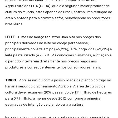
Agricultura dos EUA (USDA), que é o segundo maior produtor de
cultura do mundo, atrás apenas do Brasil, estima uma redução de
área plantada para a próxima safra, beneficiando os produtores
brasileiros.
LEITE
– O mês de março registrou uma alta nos preços dos
principais derivados do leite no varejo paranaense,
principalmente no leite em pó (+5,21%), leite longa vida (+2,91%) e
leite pasteurizado (+2,02%). As condições climáticas, a inflação e
o período interferem diretamente nos preços pagos aos
produtores e consequentemente nos consumidores finais.
TRIGO
– Abril se iniciou com a possibilidade de plantio do trigo no
Paraná segundo o Zoneamento Agrícola. A área de cultivo da
cultura deve recuar em 20%, passando de 1,14 milhão de hectares
para 0,91 milhão, a menor desde 2012, conforme a primeira
estimativa de intenção de plantio para a cultura.
Isso se deve principalmente por conta de que alguns municípios