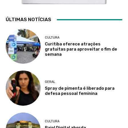
ÚLTIMAS NOTÍCIAS
CULTURA
Curitiba oferece atrações
gratuitas para aproveitar o fim de
semana
GERAL
Spray de pimenta é liberado para
defesa pessoal feminina
CULTURA
Paiol Digital aborda