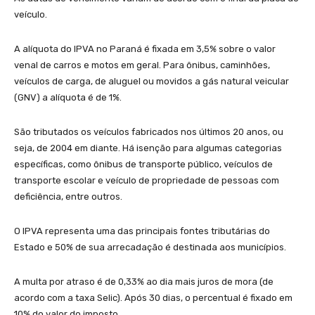
veículo.
A alíquota do IPVA no Paraná é fixada em 3,5% sobre o valor
venal de carros e motos em geral. Para ônibus, caminhões,
veículos de carga, de aluguel ou movidos a gás natural veicular
(GNV) a alíquota é de 1%.
São tributados os veículos fabricados nos últimos 20 anos, ou
seja, de 2004 em diante. Há isenção para algumas categorias
específicas, como ônibus de transporte público, veículos de
transporte escolar e veículo de propriedade de pessoas com
deficiência, entre outros.
O IPVA representa uma das principais fontes tributárias do
Estado e 50% de sua arrecadação é destinada aos municípios.
A multa por atraso é de 0,33% ao dia mais juros de mora (de
acordo com a taxa Selic). Após 30 dias, o percentual é fixado em
10% do valor do imposto.