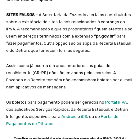
SITES FALSOS
– A Secretaria da Fazenda alerta os contribuintes
sobre a existência de sites falsos relacionados à cobrança do
IPVA. A recomendação é que os proprietários fiquem atentos e só
usem endereços terminados com a extensão
“pr.gov.br”
para
fazer pagamentos. Outra opção são os apps da Receita Estadual
e do Detran, que fornecem formas seguras.
Assim como já ocorria em anos anteriores, as guias de
recolhimento (GR-PR) não são enviadas pelos correios. A
Fazenda e a Receita também não encaminham boletos por e-mail
nem aplicativos de mensagens.
Os boletos para pagamento podem ser gerados no
Portal IPVA
,
dos aplicativos Serviços Rápidos, da Receita Estadual, e Detran
Inteligente, disponíveis para
Android
e
iOS
, ou do
Portal de
Pagamentos de Tributos
.
Confira o calendário da terceira parcela do IPVA 2024: