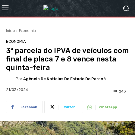
Início
Economia
ECONOMIA
3ª parcela do IPVA de veículos com
final de placa 7 e 8 vence nesta
quinta-feira
Por
Agência De Notícias Do Estado Do Paraná
21/03/2024
243
Facebook
Twitter
WhatsApp