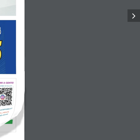
tica de Privacidade
Termos de Uso
Sobre o J.R.