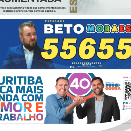
itos Reservados
Polí