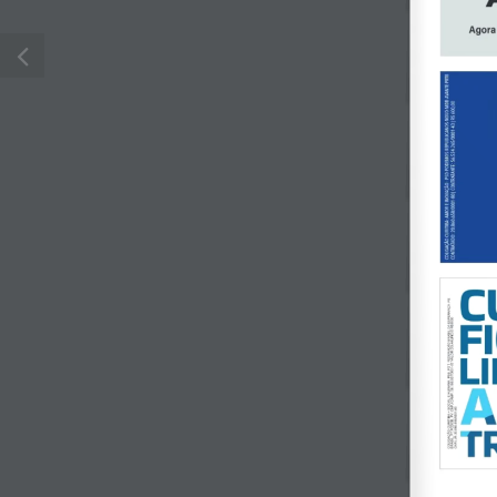
© Jornal do Rebouças 2014 - 2024 | Todos os Dire