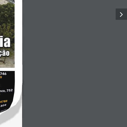
tica de Privacidade
Termos de Uso
Sobre o J.R.