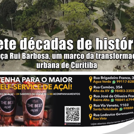
itos Reservados
Polí