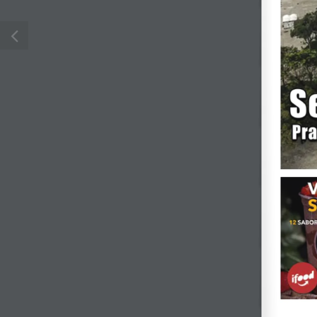
© Jornal do Rebouças 2014 - 2024 | Todos os Dire