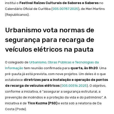
institui o
Festival Raízes Culturais de Sabores e Saberes
no
Calendário Oficial de Curitiba (
005.00787.2025
), de Meri Martins
(Republicanos).
Urbanismo vota normas de
segurança para recarga de
veículos elétricos na pauta
O colegiado de
Urbanismo, Obras Públicas e Tecnologias da
Informação
tem reunião confirmada para
quarta, às 8h20
. Uma
pré-pauta já está prevista, com nove projetos. Um deles é o que
estabelece
diretrizes para a instalação e operação de pontos
de recarga de veículos elétricos
(
005.00516.2025
). O objetivo,
conforme a iniciativa, é “assegurar a segurança estrutural, a
prevenção de incêndios e a proteção da vida e do patrimônio”. A
iniciativa é de
Tico Kuzma (PSD)
e está sob a relatoria de Da
Costa (Pode).