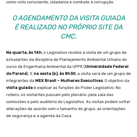
como voto consciente, cidadania e combate à corrupção.
O AGENDAMENTO DA VISITA GUIADA
É REALIZADO
NO PRÓPRIO SITE DA
CMC
.
Na quarta, às 14h
, o Legislativo recebe a visita de um grupo de
estudantes da disciplina de Planejamento Ambiental Urbano do
curso de Engenharia Ambiental da UFPR (
Universidade Federal
do Paraná
). E
na sexta (6), às 8h30
, a visita será de um grupo de
integrantes da
MEX Brasil – Mulheres Executivas
. O objetivo da
visita guiada
é explicar as funções do Poder Legislativo. No
roteiro, os visitantes passam pelo plenário, pela sala das
comissões e pelo auditório do Legislativo. As visitas podem sofrer
alterações de acordo com o tamanho do grupo, as orientações
de segurança e a agenda da Casa.