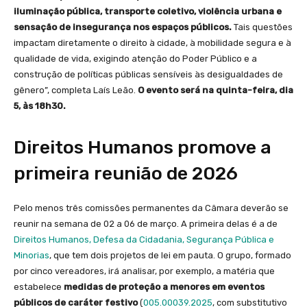
iluminação pública, transporte coletivo, violência urbana e
sensação de insegurança nos espaços públicos.
Tais questões
impactam diretamente o direito à cidade, à mobilidade segura e à
qualidade de vida, exigindo atenção do Poder Público e a
construção de políticas públicas sensíveis às desigualdades de
gênero”, completa Laís Leão.
O evento será na quinta-feira, dia
5, às 18h30.
Direitos Humanos promove a
primeira reunião de 2026
Pelo menos três comissões permanentes da Câmara deverão se
reunir na semana de 02 a 06 de março. A primeira delas é a de
Direitos Humanos, Defesa da Cidadania, Segurança Pública e
Minorias
, que tem dois projetos de lei em pauta. O grupo, formado
por cinco vereadores, irá analisar, por exemplo, a matéria que
estabelece
medidas de proteção a menores em eventos
públicos de caráter festivo
(
005.00039.2025
, com substitutivo