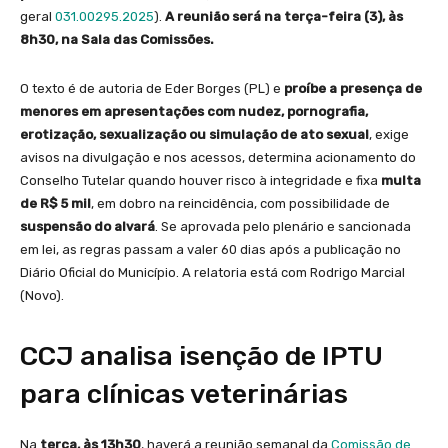
geral
031.00295.2025
).
A reunião será na terça-feira (3), às
8h30, na Sala das Comissões.
O texto é de autoria de Eder Borges (PL) e
proíbe a presença de
menores em apresentações com nudez, pornografia,
erotização, sexualização ou simulação de ato sexual
, exige
avisos na divulgação e nos acessos, determina acionamento do
Conselho Tutelar quando houver risco à integridade e fixa
multa
de R$ 5 mil
, em dobro na reincidência, com possibilidade de
suspensão do alvará
. Se aprovada pelo plenário e sancionada
em lei, as regras passam a valer 60 dias após a publicação no
Diário Oficial do Município. A relatoria está com Rodrigo Marcial
(Novo).
CCJ analisa isenção de IPTU
para clínicas veterinárias
Na
terça, às 13h30
, haverá a reunião semanal da
Comissão de