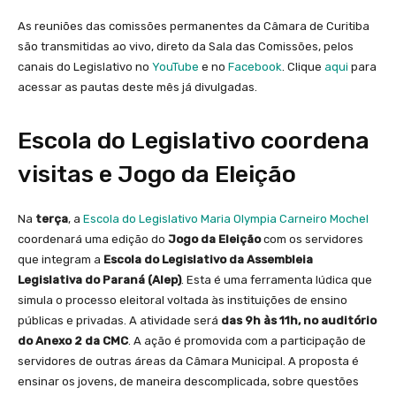
As reuniões das comissões permanentes da Câmara de Curitiba
são transmitidas ao vivo, direto da Sala das Comissões, pelos
canais do Legislativo no
YouTube
e no
Facebook
. Clique
aqui
para
acessar as pautas deste mês já divulgadas.
Escola do Legislativo coordena
visitas e Jogo da Eleição
Na
terça
, a
Escola do Legislativo Maria Olympia Carneiro Mochel
coordenará uma edição do
Jogo da Eleição
com os servidores
que integram a
Escola do Legislativo da Assembleia
Legislativa do Paraná (Alep)
. Esta é uma ferramenta lúdica que
simula o processo eleitoral voltada às instituições de ensino
públicas e privadas. A atividade será
das 9h às 11h, no auditório
do Anexo 2 da CMC
. A ação é promovida com a participação de
servidores de outras áreas da Câmara Municipal. A proposta é
ensinar os jovens, de maneira descomplicada, sobre questões