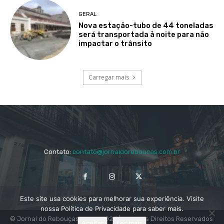
GERAL
Nova estação-tubo de 44 toneladas
será transportada à noite para não
impactar o trânsito
Carregar mais
Contato:
contato@jornaldoreboucas.com.br
Este site usa cookies para melhorar sua experiência. Visite
nossa Política de Privacidade para saber mais.
© Jornal do Rebouças 2014 - 2024 | Todos os Direitos Reservados
Aceitar
Ler mais