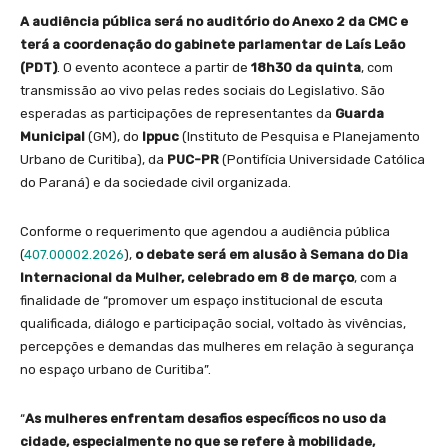
A audiência pública será no auditório do Anexo 2 da CMC e
terá a coordenação do gabinete parlamentar de Laís Leão
(PDT)
. O evento acontece a partir de
18h30 da quinta
, com
transmissão ao vivo pelas redes sociais do Legislativo. São
esperadas as participações de representantes da
Guarda
Municipal
(GM), do
Ippuc
(Instituto de Pesquisa e Planejamento
Urbano de Curitiba), da
PUC-PR
(Pontifícia Universidade Católica
do Paraná) e da sociedade civil organizada.
Conforme o requerimento que agendou a audiência pública
(
407.00002.2026
),
o debate será em alusão à Semana do Dia
Internacional da Mulher, celebrado em 8 de março
, com a
finalidade de “promover um espaço institucional de escuta
qualificada, diálogo e participação social, voltado às vivências,
percepções e demandas das mulheres em relação à segurança
no espaço urbano de Curitiba”.
“
As mulheres enfrentam desafios específicos no uso da
cidade, especialmente no que se refere à mobilidade,