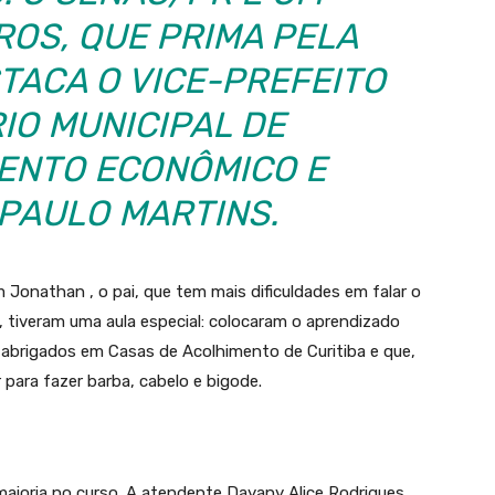
ROS, QUE PRIMA PELA
STACA O VICE-PREFEITO
IO MUNICIPAL DE
ENTO ECONÔMICO E
 PAULO MARTINS.
m Jonathan , o pai, que tem mais dificuldades em falar o
, tiveram uma aula especial: colocaram o aprendizado
brigados em Casas de Acolhimento de Curitiba e que,
para fazer barba, cabelo e bigode.
aioria no curso. A atendente Dayany Alice Rodrigues