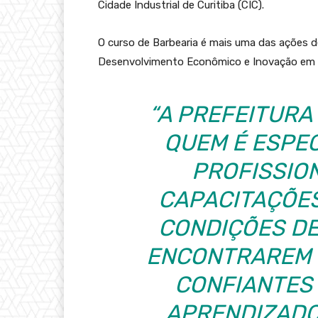
Cidade Industrial de Curitiba (CIC).
O curso de Barbearia é mais uma das ações de
Desenvolvimento Econômico e Inovação em 
“A PREFEITURA
QUEM É ESPEC
PROFISSIO
CAPACITAÇÕE
CONDIÇÕES DE
ENCONTRAREM 
CONFIANTES
APRENDIZADO