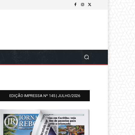
EDIÇÃO IMPRESSA Nº 145 | JULHO/2026