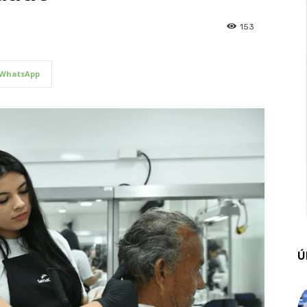
153
WhatsApp
Ú