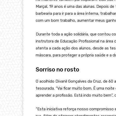
Marçal, 19 anos é uma das alunas. Depois de 
barbearia para ir para a área interna, trabal
com um bom trabalho, aumentar meus ganhos
Durante toda a ação solidária, que contou c
instrutora de Educação Profissional na área 
atenta a cada ação dos alunos, desde as tes
máscara, para proteger a própria saúde e a d
Sorriso no rosto
O acolhido Divanil Gonçalves da Cruz, de 60 
tesourada. “Vai ficar muito bom. É uma noite 
aprender a profissão. Está indo muito bem”, 
“Esta iniciativa reforça nosso compromisso 
rua. Além de oferecer atendimentos essenc