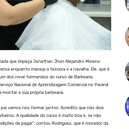
 nada que impeça Jonathan Jhon Alejandro Moreno
ersa enquanto maneja a tesoura e a navalha. Ele, que é
é um dos nove formandos do curso de Barbearia,
 Serviço Nacional de Aprendizagem Comercial no Paraná
a montar a sua própria barbearia.
u pai vamos nos formar juntos. Acredito que nós dois
eiros. A qualidade do curso é muito boa e, se não
ondições de pagar”, contou Rodriguez, que é morador da