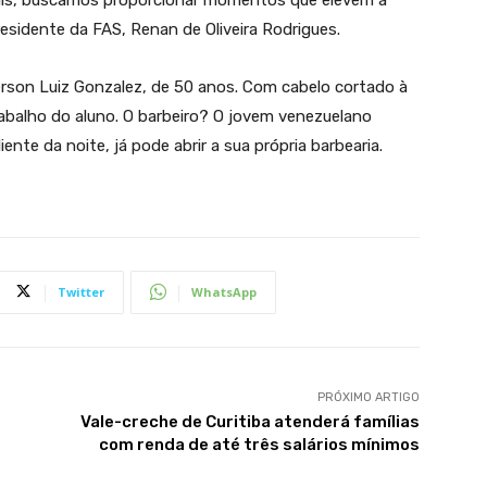
esidente da FAS, Renan de Oliveira Rodrigues.
son Luiz Gonzalez, de 50 anos. Com cabelo cortado à
rabalho do aluno. O barbeiro? O jovem venezuelano
ente da noite, já pode abrir a sua própria barbearia.
Twitter
WhatsApp
PRÓXIMO ARTIGO
Vale-creche de Curitiba atenderá famílias
com renda de até três salários mínimos