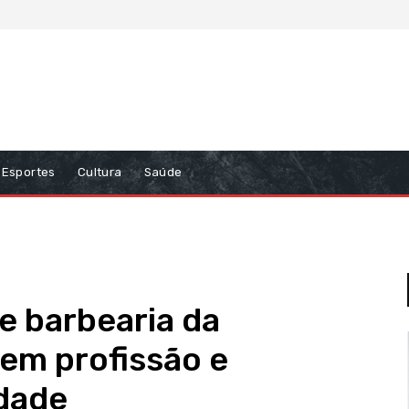
Esportes
Cultura
Saúde
e barbearia da
em profissão e
edade