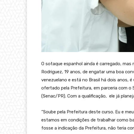
O sotaque espanhol ainda é carregado, mas
Rodriguez, 19 anos, de engatar uma boa conv
venezuelano e está no Brasil há dois anos, 
ofertado pela Prefeitura, em parceria com o
(Senac/PR). Com a qualificação, ele já planej
“Soube pela Prefeitura deste curso. Eu e me
estamos em condições de trabalhar como barb
fosse a indicação da Prefeitura, não teria c