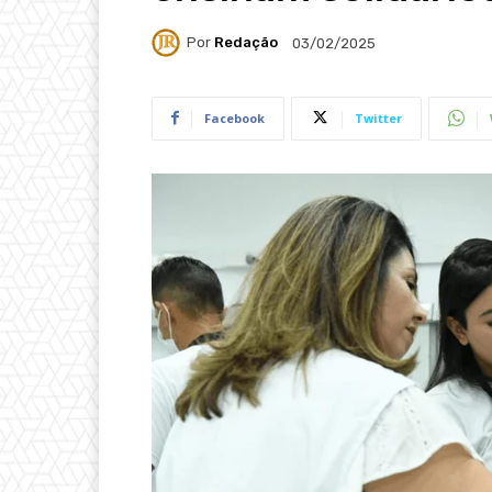
Por
Redação
03/02/2025
Facebook
Twitter