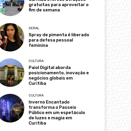
gratuitas para aproveitar o
fim de semana
GERAL
Spray de pimenta é liberado
para defesa pessoal
feminina
CULTURA
Paiol Digital aborda
posicionamento, inovação e
negócios globais em
Curitiba
CULTURA
Inverno Encantado
transforma o Passeio
Público em um espetáculo
de luzes e magia em
Curitiba