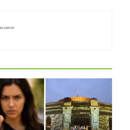
as.com.br
CULTURA