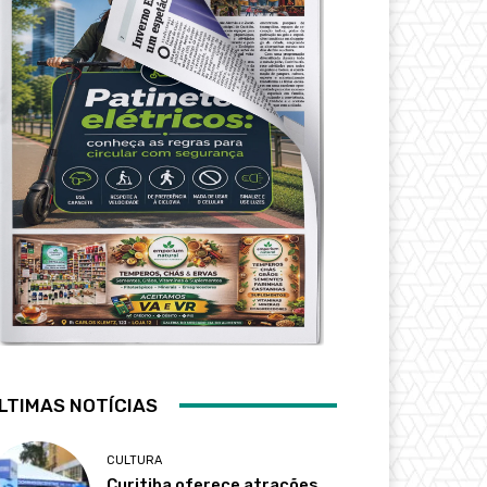
LTIMAS NOTÍCIAS
CULTURA
Curitiba oferece atrações