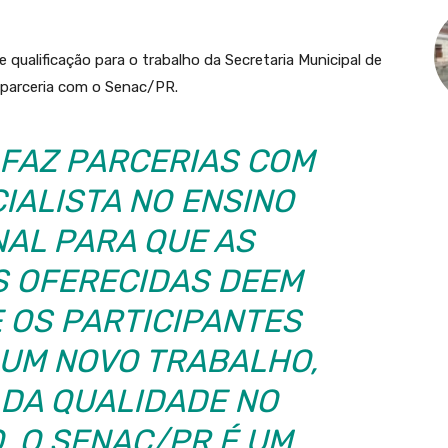
 qualificação para o trabalho da Secretaria Municipal de
parceria com o Senac/PR.
 FAZ PARCERIAS COM
IALISTA NO ENSINO
NAL PARA QUE AS
S OFERECIDAS DEEM
 OS PARTICIPANTES
UM NOVO TRABALHO,
 DA QUALIDADE NO
. O SENAC/PR É UM