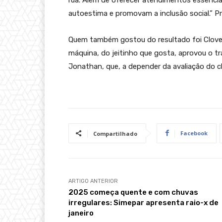
autoestima e promovam a inclusão social.” Pr
Quem também gostou do resultado foi Clover
máquina, do jeitinho que gosta, aprovou o t
Jonathan, que, a depender da avaliação do cli
Facebook
Compartilhado
ARTIGO ANTERIOR
2025 começa quente e com chuvas
irregulares: Simepar apresenta raio-x de
janeiro