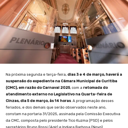
Na próxima segunda e terça-feira,
dias 3 e 4 de março, haverá a
suspensão do expediente na Câmara Municipal de Curitiba
(CMC), em razão do Carnaval 2025
, com a
retomada do
atendimento externo no Legislativo na Quarta-feira de
Cinzas, dia 5 de março, às 14 horas
. A programação desses
feriados, e dos demais que serão observados neste ano,
constam na portaria 31/2025, assinada pela Comissão Executiva
da CMC, composta pelo presidente Tico Kuzma (PSD) e pelos
secretários Bruno Rossi (Agir) e Indiara Barbosa (Novo).