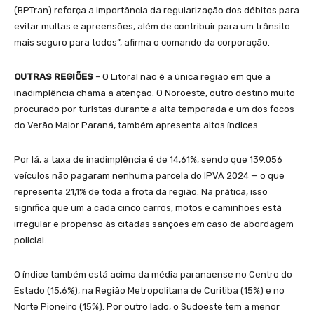
(BPTran) reforça a importância da regularização dos débitos para
evitar multas e apreensões, além de contribuir para um trânsito
mais seguro para todos”, afirma o comando da corporação.
OUTRAS REGIÕES
– O Litoral não é a única região em que a
inadimplência chama a atenção. O Noroeste, outro destino muito
procurado por turistas durante a alta temporada e um dos focos
do Verão Maior Paraná, também apresenta altos índices.
Por lá, a taxa de inadimplência é de 14,61%, sendo que 139.056
veículos não pagaram nenhuma parcela do IPVA 2024 — o que
representa 21,1% de toda a frota da região. Na prática, isso
significa que um a cada cinco carros, motos e caminhões está
irregular e propenso às citadas sanções em caso de abordagem
policial.
O índice também está acima da média paranaense no Centro do
Estado (15,6%), na Região Metropolitana de Curitiba (15%) e no
Norte Pioneiro (15%). Por outro lado, o Sudoeste tem a menor