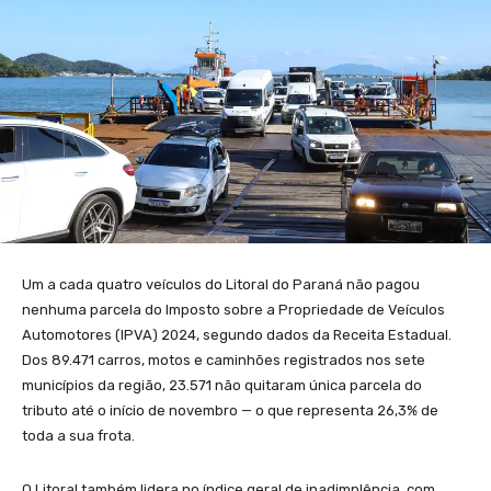
Um a cada quatro veículos do Litoral do Paraná não pagou
nenhuma parcela do Imposto sobre a Propriedade de Veículos
Automotores (IPVA) 2024, segundo dados da Receita Estadual.
Dos 89.471 carros, motos e caminhões registrados nos sete
municípios da região, 23.571 não quitaram única parcela do
tributo até o início de novembro — o que representa 26,3% de
toda a sua frota.
O Litoral também lidera no índice geral de inadimplência, com