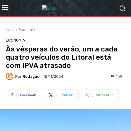
Início
Economia
ECONOMIA
Às vésperas do verão, um a cada
quatro veículos do Litoral está
com IPVA atrasado
Por
Redação
138
18/11/2024
Facebook
Twitter
WhatsApp