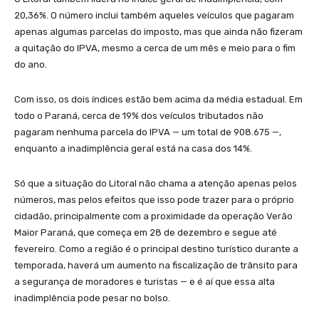
20,36%. O número inclui também aqueles veículos que pagaram
apenas algumas parcelas do imposto, mas que ainda não fizeram
a quitação do IPVA, mesmo a cerca de um mês e meio para o fim
do ano.
Com isso, os dois índices estão bem acima da média estadual. Em
todo o Paraná, cerca de 19% dos veículos tributados não
pagaram nenhuma parcela do IPVA — um total de 908.675 —,
enquanto a inadimplência geral está na casa dos 14%.
Só que a situação do Litoral não chama a atenção apenas pelos
números, mas pelos efeitos que isso pode trazer para o próprio
cidadão, principalmente com a proximidade da operação Verão
Maior Paraná, que começa em 28 de dezembro e segue até
fevereiro. Como a região é o principal destino turístico durante a
temporada, haverá um aumento na fiscalização de trânsito para
a segurança de moradores e turistas — e é aí que essa alta
inadimplência pode pesar no bolso.