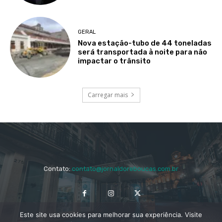
GERAL
Nova estação-tubo de 44 toneladas
será transportada à noite para não
impactar o trânsito
Carregar mais
Contato:
contato@jornaldoreboucas.com.br
Este site usa cookies para melhorar sua experiência. Visite