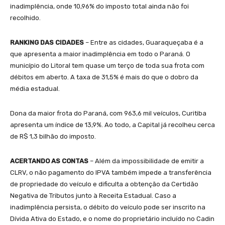
inadimplência, onde 10,96% do imposto total ainda não foi
recolhido.
RANKING DAS CIDADES
– Entre as cidades, Guaraqueçaba é a
que apresenta a maior inadimplência em todo o Paraná. O
município do Litoral tem quase um terço de toda sua frota com
débitos em aberto. A taxa de 31,5% é mais do que o dobro da
média estadual.
Dona da maior frota do Paraná, com 963,6 mil veículos, Curitiba
apresenta um índice de 13,9%. Ao todo, a Capital já recolheu cerca
de R$ 1,3 bilhão do imposto.
ACERTANDO AS CONTAS
– Além da impossibilidade de emitir a
CLRV, o não pagamento do IPVA também impede a transferência
de propriedade do veículo e dificulta a obtenção da Certidão
Negativa de Tributos junto à Receita Estadual. Caso a
inadimplência persista, o débito do veículo pode ser inscrito na
Dívida Ativa do Estado, e o nome do proprietário incluído no Cadin