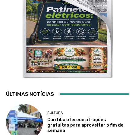
ÚLTIMAS NOTÍCIAS
CULTURA
Curitiba oferece atrações
gratuitas para aproveitar o fim de
semana