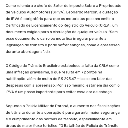
Como relembra o chefe do Setor de Imposto Sobre a Propriedade
de Veículos Automotores (SIPVA), Leonardo Marcon, a quitação
do IPVA é obrigatória para que os motoristas possam emitir o
Certificado de Licenciamento do Registro do Veículo (CRLV), um
documento exigido para a circulação de qualquer veículo. “Sem
esse documento, o carro ou moto fica irregular perante a
legislação de trânsito e pode sofrer sanções, como a apreensão
durante abordagens”, diz
O Código de Trânsito Brasileiro estabelece a falta da CRLV como
uma infração gravíssima, o que resulta em 7 pontos na
habilitação, além de multa de R$ 293,47 — isso sem falar das
despesas com a apreensão. Por isso mesmo, estar em dia com o
IPVA é um passo importante para evitar essa dor de cabeça.
Segundo a Polícia Militar do Paraná, o aumento nas fiscalizações
de trânsito durante a operação é para garantir maior segurança
e o cumprimento das normas de trânsito, especialmente em
áreas de maior fluxo turístico. “O Batalhão de Polícia de Trânsito