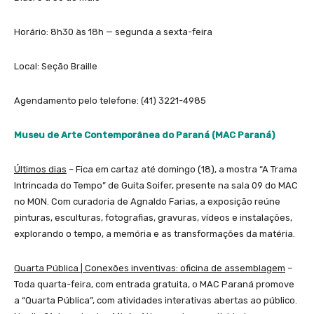
Horário: 8h30 às 18h — segunda a sexta-feira
Local: Seção Braille
Agendamento pelo telefone: (41) 3221-4985
Museu de Arte Contemporânea do Paraná (MAC Paraná)
Últimos dias
– Fica em cartaz até domingo (18), a mostra “A Trama
Intrincada do Tempo” de Guita Soifer, presente na sala 09 do MAC
no MON. Com curadoria de Agnaldo Farias, a exposição reúne
pinturas, esculturas, fotografias, gravuras, vídeos e instalações,
explorando o tempo, a memória e as transformações da matéria.
Quarta Pública | Conexões inventivas: oficina de assemblagem
–
Toda quarta-feira, com entrada gratuita, o MAC Paraná promove
a “Quarta Pública”, com atividades interativas abertas ao público.