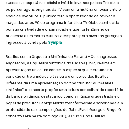
sucesso, o espetáculo oficial e inédito leva aos palcos Priscila e
os personagens originais da TV com uma história emocionante e
cheia de aventura. O público terá a oportunidade de reviver a
magia dos anos 90 do programa infantil da TV Globo, conhecido
por sua criatividade e originalidade e que foi fenômeno de
audiência e um marco cultural atemporal para diversas gerações.
Ingressos à venda pelo
Sympla
.
Beatles com a Orquestra Sinfônica do Paraná
– Com ingressos
esgotados, a Orquestra Sinfônica do Paraná (OSP) realiza em
apresentação única um concerto especial que mergulha na
conexão entre a música clássica e o universo dos Beatles.
Diferente de uma apresentação do tipo “tributo” ou “Beatles
sinfônico”, o concerto propõe uma leitura conceitual do repertório
da banda britânica, destacando como a música orquestrada e o
papel do produtor George Martin transformaram a sonoridade e a
profundidade das composições de John, Paul, George e Ringo. O
concerto será neste domingo (18), às 10h30, no Guairão.