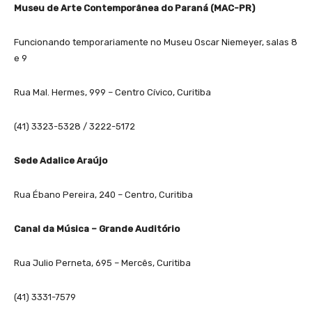
Museu de Arte Contemporânea do Paraná (MAC-PR)
Funcionando temporariamente no Museu Oscar Niemeyer, salas 8
e 9
Rua Mal. Hermes, 999 – Centro Cívico, Curitiba
(41) 3323-5328 / 3222-5172
Sede Adalice Araújo
Rua Ébano Pereira, 240 – Centro, Curitiba
Canal da Música – Grande Auditório
Rua Julio Perneta, 695 – Mercês, Curitiba
(41) 3331-7579