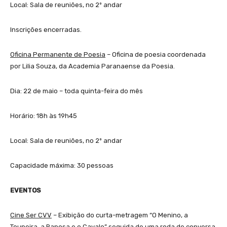
Local: Sala de reuniões, no 2º andar
Inscrições encerradas.
Oficina Permanente de Poesia
– Oficina de poesia coordenada
por Lilia Souza, da Academia Paranaense da Poesia.
Dia: 22 de maio – toda quinta-feira do mês
Horário: 18h às 19h45
Local: Sala de reuniões, no 2º andar
Capacidade máxima: 30 pessoas
EVENTOS
Cine Ser CVV
– Exibição do curta-metragem “O Menino, a
Toupeira, a Raposa e o Cavalo” seguida de uma roda de conversa