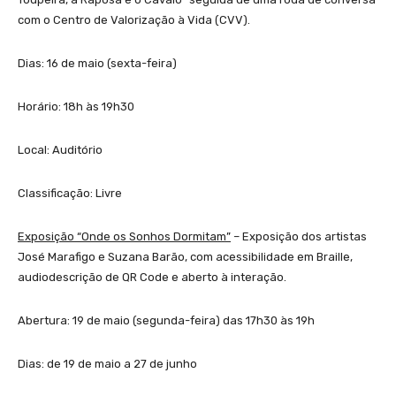
com o Centro de Valorização à Vida (CVV).
Dias: 16 de maio (sexta-feira)
Horário: 18h às 19h30
Local: Auditório
Classificação: Livre
Exposição “Onde os Sonhos Dormitam”
– Exposição dos artistas
José Marafigo e Suzana Barão, com acessibilidade em Braille,
audiodescrição de QR Code e aberto à interação.
Abertura: 19 de maio (segunda-feira) das 17h30 às 19h
Dias: de 19 de maio a 27 de junho