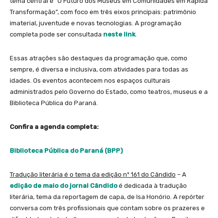
tema central é “O Futuro dos Museus em Comunidades em Rápida
Transformação”, com foco em três eixos principais: patrimônio
imaterial, juventude e novas tecnologias. A programação
completa pode ser consultada
neste link
.
Essas atrações são destaques da programação que, como
sempre, é diversa e inclusiva, com atividades para todas as
idades. Os eventos acontecem nos espaços culturais
administrados pelo Governo do Estado, como teatros, museus e a
Biblioteca Pública do Paraná.
Confira a agenda completa:
Biblioteca Pública do Paraná (BPP)
Tradução literária é o tema da edição nº 161 do Cândido
– A
edição de maio do jornal Cândido
é dedicada à tradução
literária, tema da reportagem de capa, de Isa Honório. A repórter
conversa com três profissionais que contam sobre os prazeres e