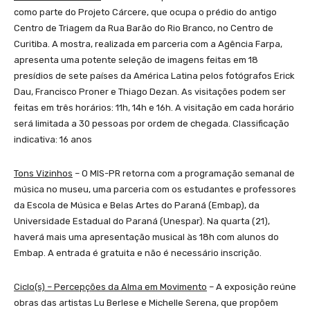
como parte do Projeto Cárcere, que ocupa o prédio do antigo
Centro de Triagem da Rua Barão do Rio Branco, no Centro de
Curitiba. A mostra, realizada em parceria com a Agência Farpa,
apresenta uma potente seleção de imagens feitas em 18
presídios de sete países da América Latina pelos fotógrafos Erick
Dau, Francisco Proner e Thiago Dezan. As visitações podem ser
feitas em três horários: 11h, 14h e 16h. A visitação em cada horário
será limitada a 30 pessoas por ordem de chegada. Classificação
indicativa: 16 anos
Tons Vizinhos
– O MIS-PR retorna com a programação semanal de
música no museu, uma parceria com os estudantes e professores
da Escola de Música e Belas Artes do Paraná (Embap), da
Universidade Estadual do Paraná (Unespar). Na quarta (21),
haverá mais uma apresentação musical às 18h com alunos do
Embap. A entrada é gratuita e não é necessário inscrição.
Ciclo(s) – Percepções da Alma em Movimento
– A exposição reúne
obras das artistas Lu Berlese e Michelle Serena, que propõem