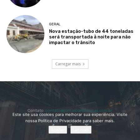
GERAL
Nova estação-tubo de 44 toneladas
será transportada à noite para não
impactar o trânsito
Carregar mais
Contato:
contato@jornaldoreboucas.com.br
Este site usa cookies para melhorar sua experiência. Visite
nossa Política de Privacidade para saber mais.
Aceitar
Ler mais