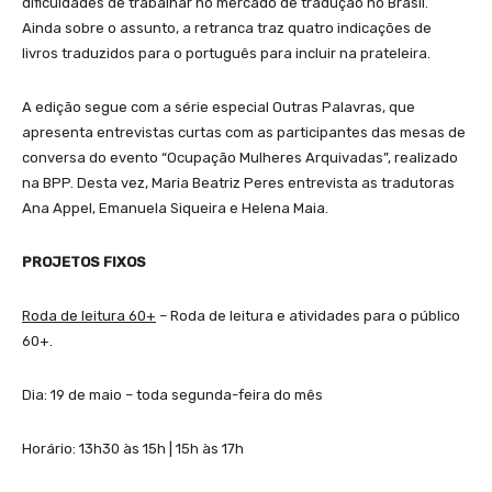
dificuldades de trabalhar no mercado de tradução no Brasil.
Ainda sobre o assunto, a retranca traz quatro indicações de
livros traduzidos para o português para incluir na prateleira.
A edição segue com a série especial Outras Palavras, que
apresenta entrevistas curtas com as participantes das mesas de
conversa do evento “Ocupação Mulheres Arquivadas”, realizado
na BPP. Desta vez, Maria Beatriz Peres entrevista as tradutoras
Ana Appel, Emanuela Siqueira e Helena Maia.
PROJETOS FIXOS
Roda de leitura 60+
– Roda de leitura e atividades para o público
60+.
Dia: 19 de maio – toda segunda-feira do mês
Horário: 13h30 às 15h | 15h às 17h