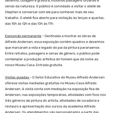
desenho, colagem e gravura, incluindo paisagens urbanas e
cenas da natureza. O público é convidado a visitar o ateliê de
Stephen e conversar com ele para conhecer mais de seu
trabalho. O ateliê fica aberto para visitação às terças e quartas,
das 10h às 12h e das 13h às 17h.
Exposição permanente
– Destinada a mostrar as obras de
Alfredo Andersen, essa exposição contém quadros e desenhos
que marcaram a vida e legado do pai da pintura paranaense.
Entre retratos, paisagens e cenas de gênero, o público pode
contemplar a produção artística do homem que dá nome ao
nosso Museu Casa. Entrada gratuita.
Visitas guiadas
– O Setor Educativo do Museu Alfredo Andersen
oferece visitas mediadas gratuitas no Museu Casa Alfredo
Andersen. A visita conta com mediação na exposição fixa de
Andersen, nas exposições temporárias, atividades com foco nos
três gêneros de pintura do artista, atividades de curadoria e
restauro e apresentação dos cursos da academia Alfredo
Andersen. Os atendimentos são personalizados a partir das