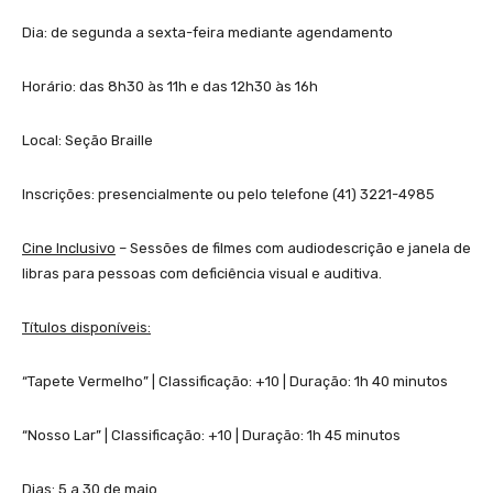
Dia: de segunda a sexta-feira mediante agendamento
Horário: das 8h30 às 11h e das 12h30 às 16h
Local: Seção Braille
Inscrições: presencialmente ou pelo telefone (41) 3221-4985
Cine Inclusivo
– Sessões de filmes com audiodescrição e janela de
libras para pessoas com deficiência visual e auditiva.
Títulos disponíveis:
“Tapete Vermelho” | Classificação: +10 | Duração: 1h 40 minutos
“Nosso Lar” | Classificação: +10 | Duração: 1h 45 minutos
Dias: 5 a 30 de maio