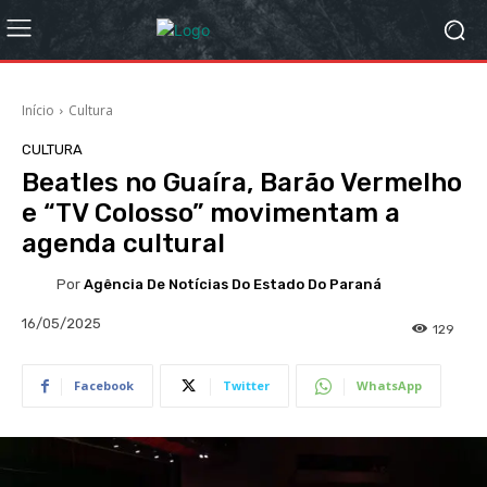
Início
Cultura
CULTURA
Beatles no Guaíra, Barão Vermelho
e “TV Colosso” movimentam a
agenda cultural
Por
Agência De Notícias Do Estado Do Paraná
16/05/2025
129
Facebook
Twitter
WhatsApp