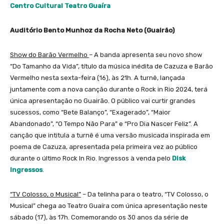
Centro Cultural Teatro Guaíra
Auditório Bento Munhoz da Rocha Neto (Guairão)
Show do Barão Vermelho
– A banda apresenta seu novo show
“Do Tamanho da Vida”, título da música inédita de Cazuza e Barão
Vermelho nesta sexta-feira (16), às 21h. A turnê, lançada
juntamente com a nova canção durante o Rock in Rio 2024, terá
única apresentação no Guairão. O público vai curtir grandes
sucessos, como “Bete Balanço”, “Exagerado”, “Maior
Abandonado”, “O Tempo Não Para” e “Pro Dia Nascer Feliz”. A
canção que intitula a turnê é uma versão musicada inspirada em
poema de Cazuza, apresentada pela primeira vez ao público
durante o último Rock In Rio. Ingressos à venda pelo
Disk
Ingressos
.
“TV Colosso, o Musical”
– Da telinha para o teatro, “TV Colosso, o
Musical” chega ao Teatro Guaíra com única apresentação neste
sábado (17), às 17h. Comemorando os 30 anos da série de