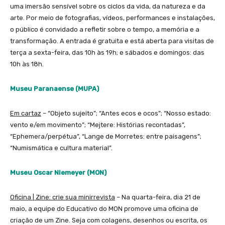
uma imersão sensível sobre os ciclos da vida, da natureza e da
arte. Por meio de fotografias, vídeos, performances e instalações,
o público é convidado a refletir sobre o tempo, a memória e a
transformação. A entrada é gratuita e está aberta para visitas de
terça a sexta-feira, das 10h às 19h; e sábados e domingos: das
10h às 18h.
Museu Paranaense (MUPA)
Em cartaz
– “Objeto sujeito”; “Antes ecos e ocos”; “Nosso estado:
vento e/em movimento”; “Mejtere: Histórias recontadas”,
“Ephemera/perpétua”, “Lange de Morretes: entre paisagens”;
“Numismática e cultura material”.
Museu Oscar Niemeyer (MON)
Oficina | Zine: crie sua minirrevista
– Na quarta-feira, dia 21 de
maio, a equipe do Educativo do MON promove uma oficina de
criação de um Zine. Seja com colagens, desenhos ou escrita, os