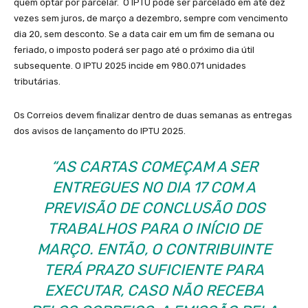
quem optar por parcelar. O IPTU pode ser parcelado em até dez
vezes sem juros, de março a dezembro, sempre com vencimento
dia 20, sem desconto. Se a data cair em um fim de semana ou
feriado, o imposto poderá ser pago até o próximo dia útil
subsequente. O IPTU 2025 incide em 980.071 unidades
tributárias.
Os Correios devem finalizar dentro de duas semanas as entregas
dos avisos de lançamento do IPTU 2025.
“AS CARTAS COMEÇAM A SER
ENTREGUES NO DIA 17 COM A
PREVISÃO DE CONCLUSÃO DOS
TRABALHOS PARA O INÍCIO DE
MARÇO. ENTÃO, O CONTRIBUINTE
TERÁ PRAZO SUFICIENTE PARA
EXECUTAR, CASO NÃO RECEBA