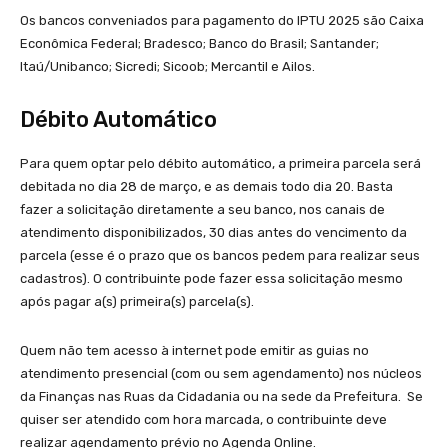
Os bancos conveniados para pagamento do IPTU 2025 são Caixa
Econômica Federal; Bradesco; Banco do Brasil; Santander;
Itaú/Unibanco; Sicredi; Sicoob; Mercantil e Ailos.
Débito Automático
Para quem optar pelo débito automático, a primeira parcela será
debitada no dia 28 de março, e as demais todo dia 20. Basta
fazer a solicitação diretamente a seu banco, nos canais de
atendimento disponibilizados, 30 dias antes do vencimento da
parcela (esse é o prazo que os bancos pedem para realizar seus
cadastros). O contribuinte pode fazer essa solicitação mesmo
após pagar a(s) primeira(s) parcela(s).
Quem não tem acesso à internet pode emitir as guias no
atendimento presencial (com ou sem agendamento) nos núcleos
da Finanças nas Ruas da Cidadania ou na sede da Prefeitura. Se
quiser ser atendido com hora marcada, o contribuinte deve
realizar agendamento prévio no Agenda Online.