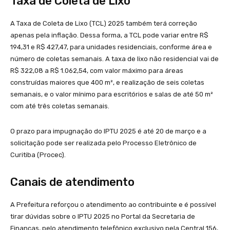
Taxa de Coleta de Lixo
A Taxa de Coleta de Lixo (TCL) 2025 também terá correção
apenas pela inflação. Dessa forma, a TCL pode variar entre R$
194,31 e R$ 427,47, para unidades residenciais, conforme área e
número de coletas semanais. A taxa de lixo não residencial vai de
R$ 322,08 a R$ 1.062,54, com valor máximo para áreas
construídas maiores que 400 m², e realização de seis coletas
semanais, e o valor mínimo para escritórios e salas de até 50 m²
com até três coletas semanais.
O prazo para impugnação do IPTU 2025 é até 20 de março e a
solicitação pode ser realizada pelo Processo Eletrônico de
Curitiba (Procec).
Canais de atendimento
A Prefeitura reforçou o atendimento ao contribuinte e é possível
tirar dúvidas sobre o IPTU 2025 no Portal da Secretaria de
Finanças, pelo atendimento telefônico exclusivo pela Central 156,