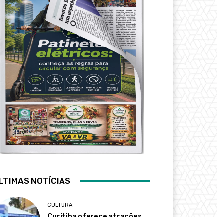
LTIMAS NOTÍCIAS
CULTURA
Curitiba oferece atrações