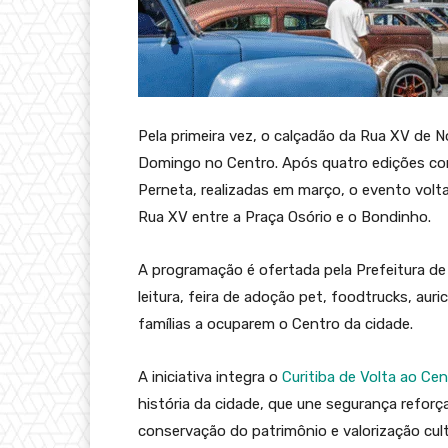
Pela primeira vez, o calçadão da Rua XV de
Domingo no Centro. Após quatro edições com
Perneta, realizadas em março, o evento volt
Rua XV entre a Praça Osório e o Bondinho.
A programação é ofertada pela Prefeitura de 
leitura, feira de adoção pet, foodtrucks, auric
famílias a ocuparem o Centro da cidade.
A iniciativa integra o
Curitiba de Volta ao Ce
história da cidade, que une segurança reforç
conservação do patrimônio e valorização cult