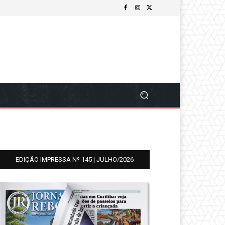
EDIÇÃO IMPRESSA Nº 145 | JULHO/2026