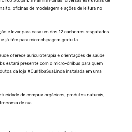
Circo Stopim, a Família Folhas, diversas estruturas de
ânsito, oficinas de modelagem e ações de leitura no
oção e levar para casa um dos 12 cachorros resgatados
 que já têm para microchipagem gratuita.
Saúde oferece auriculoterapia e orientações de saúde
rbs estará presente com o micro-ônibus para quem
odutos da loja #CuritibaSuaLinda instalada em uma
tunidade de comprar orgânicos, produtos naturais,
tronomia de rua.