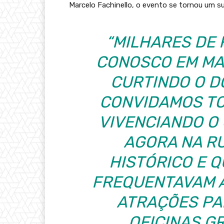
Marcelo Fachinello, o evento se tornou um su
“MILHARES DE 
CONOSCO EM MA
CURTINDO O D
CONVIDAMOS TO
VIVENCIANDO O 
AGORA NA RU
HISTÓRICO E 
FREQUENTAVAM 
ATRAÇÕES PAR
OFICINAS G