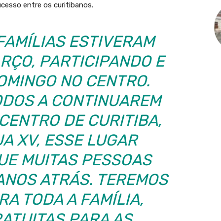
cesso entre os curitibanos.
FAMÍLIAS ESTIVERAM
RÇO, PARTICIPANDO E
OMINGO NO CENTRO.
DOS A CONTINUAREM
CENTRO DE CURITIBA,
A XV, ESSE LUGAR
QUE MUITAS PESSOAS
ANOS ATRÁS. TEREMOS
A TODA A FAMÍLIA,
RATUITAS PARA AS