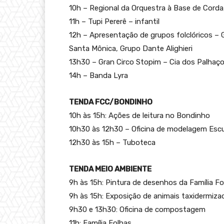
10h – Regional da Orquestra à Base de Corda
11h – Tupi Pererê – infantil
12h – Apresentação de grupos folclóricos – G
Santa Mônica, Grupo Dante Alighieri
13h30 – Gran Circo Stopim – Cia dos Palha
14h – Banda Lyra
TENDA FCC/BONDINHO
10h às 15h: Ações de leitura no Bondinho
10h30 às 12h30 – Oficina de modelagem Escu
12h30 às 15h – Tuboteca
TENDA MEIO AMBIENTE
9h às 15h: Pintura de desenhos da Família Fo
9h às 15h: Exposição de animais taxidermiza
9h30 e 13h30: Oficina de compostagem
11h: Família Folhas