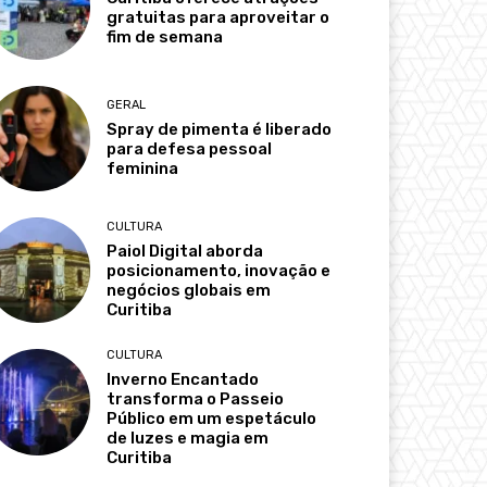
gratuitas para aproveitar o
fim de semana
GERAL
Spray de pimenta é liberado
para defesa pessoal
feminina
CULTURA
Paiol Digital aborda
posicionamento, inovação e
negócios globais em
Curitiba
CULTURA
Inverno Encantado
transforma o Passeio
Público em um espetáculo
de luzes e magia em
Curitiba