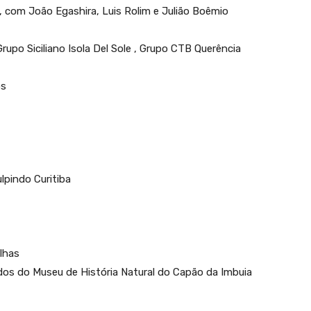
, com João Egashira, Luis Rolim e Julião Boêmio
rupo Siciliano Isola Del Sole , Grupo CTB Querência
ços
lpindo Curitiba
lhas
dos do Museu de História Natural do Capão da Imbuia