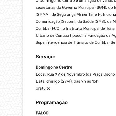
O Domingo no Centro é uma ação de várias se
secretarias do Governo Municipal (SGM), do 
(SMMA), de Segurança Alimentar e Nutricio
Comunicação (Secom), da Saúde (SMS), da Mulh
Curitiba (FCC), o Instituto Municipal de Tur
Urbano de Curitiba (Ippuc), a Fundação da Aç
Superintendência de Trânsito de Curitiba (Set
Serviço:
Domingo no Centro
Local: Rua XV de Novembro (da Praça Osório
Data: dmingo (27/4), das 9h às 15h
Gratuito
Programação
PALCO