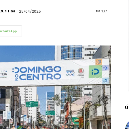
Curitiba
137
25/04/2025
WhatsApp
Ú