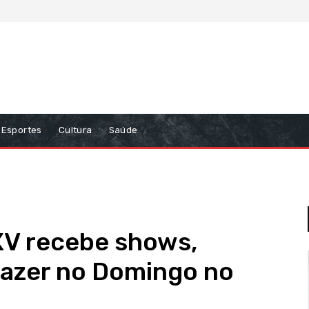
Esportes
Cultura
Saúde
XV recebe shows,
lazer no Domingo no