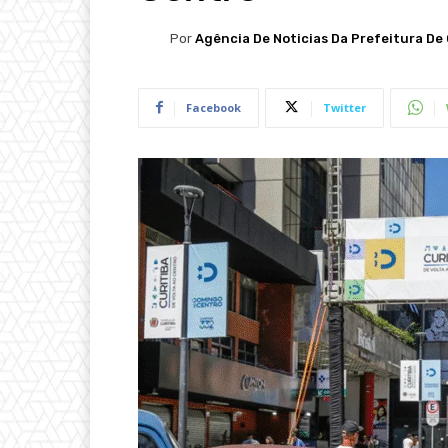
Por
Agência De Noticias Da Prefeitura De 
Facebook
Twitter