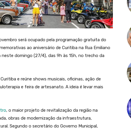
 Novembro será ocupado pela programação gratuita do
emorativas ao aniversário de Curitiba na Rua Emiliano
a neste domingo (27/4), das 9h às 15h, no trecho da
Curitiba e reúne shows musicais, oficinas, ação de
uloterapia e feira de artesanato. A ideia é levar mais
ntro
, o maior projeto de revitalização da região na
ada, obras de modernização da infraestrutura,
ural. Segundo o secretário do Governo Municipal,