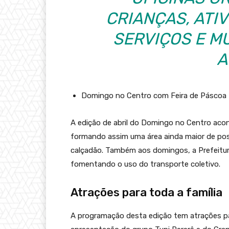
CRIANÇAS, ATI
SERVIÇOS E MU
A
Domingo no Centro com Feira de Páscoa
A edição de abril do Domingo no Centro acon
formando assim uma área ainda maior de poss
calçadão. Também aos domingos, a Prefeitura 
fomentando o uso do transporte coletivo.
Atrações para toda a família
A programação desta edição tem atrações para