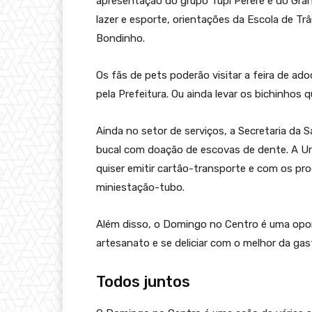
apresentação do grupo Tupi Pererê e do Gran 
lazer e esporte, orientações da Escola de Tr
Bondinho.
Os fãs de pets poderão visitar a feira de ad
pela Prefeitura. Ou ainda levar os bichinhos
Ainda no setor de serviços, a Secretaria da 
bucal com doação de escovas de dente. A U
quiser emitir cartão-transporte e com os pr
miniestação-tubo.
Além disso, o Domingo no Centro é uma opor
artesanato e se deliciar com o melhor da gas
Todos juntos