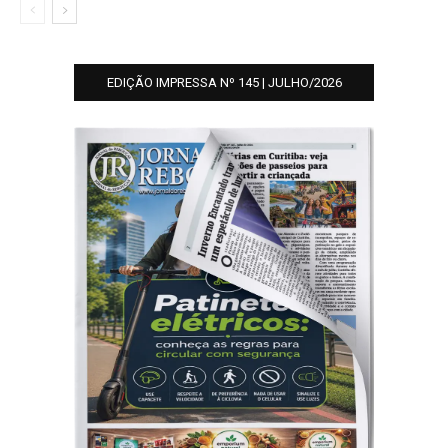
EDIÇÃO IMPRESSA Nº 145 | JULHO/2026