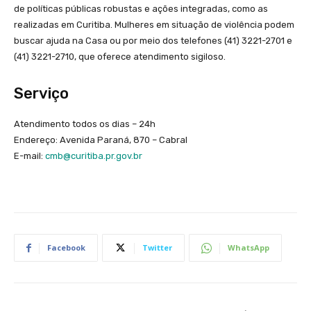
de políticas públicas robustas e ações integradas, como as
realizadas em Curitiba. Mulheres em situação de violência podem
buscar ajuda na Casa ou por meio dos telefones (41) 3221-2701 e
(41) 3221-2710, que oferece atendimento sigiloso.
Serviço
Atendimento todos os dias – 24h
Endereço: Avenida Paraná, 870 – Cabral
E-mail:
cmb@curitiba.pr.gov.br
Facebook
Twitter
WhatsApp