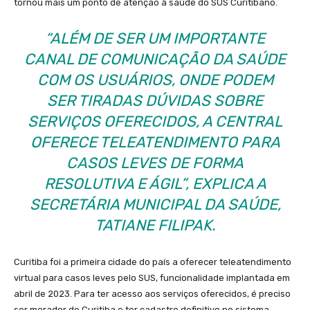
tornou mais um ponto de atenção à saúde do SUS Curitibano.
“ALÉM DE SER UM IMPORTANTE
CANAL DE COMUNICAÇÃO DA SAÚDE
COM OS USUÁRIOS, ONDE PODEM
SER TIRADAS DÚVIDAS SOBRE
SERVIÇOS OFERECIDOS, A CENTRAL
OFERECE TELEATENDIMENTO PARA
CASOS LEVES DE FORMA
RESOLUTIVA E ÁGIL”, EXPLICA A
SECRETÁRIA MUNICIPAL DA SAÚDE,
TATIANE FILIPAK.
Curitiba foi a primeira cidade do país a oferecer teleatendimento
virtual para casos leves pelo SUS, funcionalidade implantada em
abril de 2023. Para ter acesso aos serviços oferecidos, é preciso
ser morador de Curitiba e ter cadastro definitivo no sistema