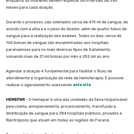
enquanto as mulheres devem respeitar um intervalo de três
meses para cada doação.
Durante o processo, são coletados cerca de 470 ml de sangue, de
acordo com a altura e o peso do doador, além de quatro tubos de
sangue para a realização dos exames. Todos os dias, cerca de
700 bolsas de sangue são encaminhadas aos hospitais
paranaenses para os mais diversos tipos de tratamento,
somando mais de 21 mil bolsas por mês e 252 mil ao ano.
Agendar a doação é fundamental para facilitar o fluxo de
atendimento e organização da rede de hemoterapia. É possível
realizar o agendamento acessando
este site
.
HEMEPAR
– O Hemepar é uma das unidades da Sesa responsável
pela coleta, armazenamento, processamento, transfusão e
distribuição de sangue para 384 hospitais públicos, privados e
filantrópicos que atuam em todas as regiões do Paraná.