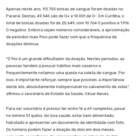
Apenas neste ano, 113.755 bolsas de sangue foram doadas no
Paraná. Destas, 49.345 são de O+ e 10.001 de O-. Em Curitiba, o
total de bolsas doadas foi de 25.649, com 10.764 O positivo e 1.916
O negativo. Embora sejam números consideráveis, a aproximação
de períodos mais frios pode fazer com que a frequência de
doações diminua.
“O frio é um grande dificultador da doação. Nestes períodos, as
pessoas tendem a possuir hábitos mais caseiros e
frequentemente notamos uma queda na coleta de sangue. Por
isso, é importante reforçar, sempre que possível, a importância
deste ato, absolutamente indispensável no salvamento de vidas”,
afirmou o secretário de Estado da Saúde, César Neves.
Para ser voluntário é preciso ter entre 16 a 69 completos, pesar
no mínimo 51 quilos, ter boa saúde, estar bem alimentado,
hidratado e apresentar um documento de identidade com foto.
Os homens podem fazer a doação de dois em dois meses,