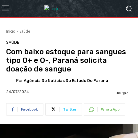
Início
Saúde
SAÚDE
Com baixo estoque para sangues
tipo O+ e O-, Paraná solicita
doação de sangue
Por
Agência De Notícias Do Estado Do Paraná
24/07/2024
194
Facebook
Twitter
WhatsApp