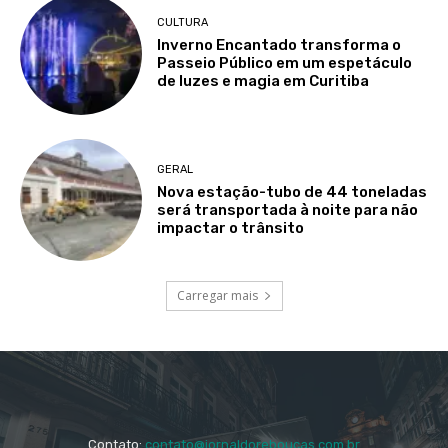
CULTURA
Inverno Encantado transforma o
Passeio Público em um espetáculo
de luzes e magia em Curitiba
GERAL
Nova estação-tubo de 44 toneladas
será transportada à noite para não
impactar o trânsito
Carregar mais
Contato:
contato@jornaldoreboucas.com.br