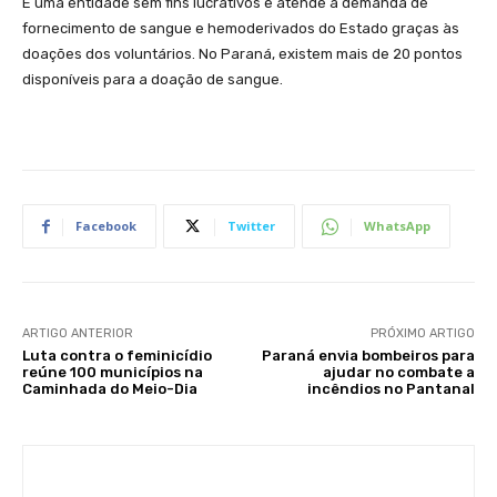
É uma entidade sem fins lucrativos e atende a demanda de
fornecimento de sangue e hemoderivados do Estado graças às
doações dos voluntários. No Paraná, existem mais de 20 pontos
disponíveis para a doação de sangue.
Facebook
Twitter
WhatsApp
ARTIGO ANTERIOR
PRÓXIMO ARTIGO
Luta contra o feminicídio
Paraná envia bombeiros para
reúne 100 municípios na
ajudar no combate a
Caminhada do Meio-Dia
incêndios no Pantanal