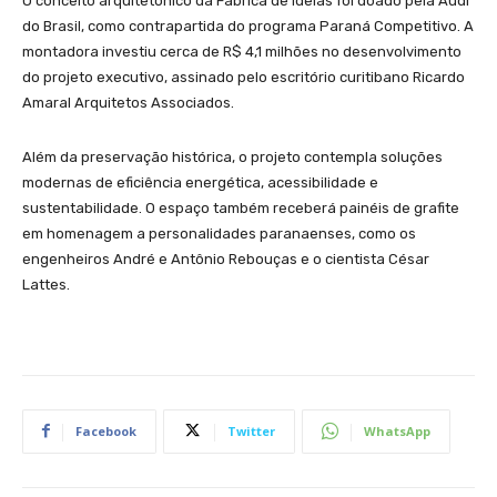
O conceito arquitetônico da Fábrica de Ideias foi doado pela Audi
do Brasil, como contrapartida do programa Paraná Competitivo. A
montadora investiu cerca de R$ 4,1 milhões no desenvolvimento
do projeto executivo, assinado pelo escritório curitibano Ricardo
Amaral Arquitetos Associados.
Além da preservação histórica, o projeto contempla soluções
modernas de eficiência energética, acessibilidade e
sustentabilidade. O espaço também receberá painéis de grafite
em homenagem a personalidades paranaenses, como os
engenheiros André e Antônio Rebouças e o cientista César
Lattes.
Facebook
Twitter
WhatsApp