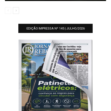
EDIÇÃO IMPRESSA Nº 145 | JULHO/2026