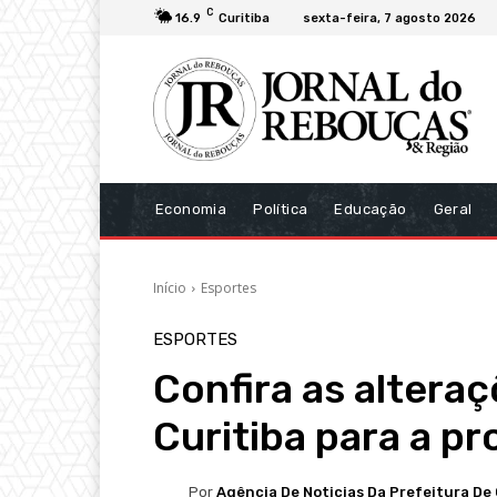
C
16.9
Curitiba
sexta-feira, 7 agosto 2026
Economia
Política
Educação
Geral
Início
Esportes
ESPORTES
Confira as altera
Curitiba para a p
Por
Agência De Noticias Da Prefeitura De 