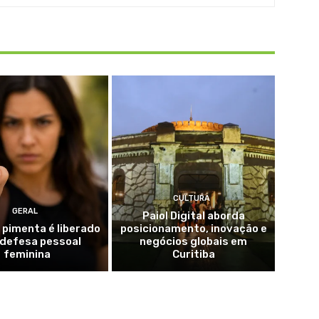
CULTURA
GERAL
Paiol Digital aborda
 pimenta é liberado
posicionamento, inovação e
 defesa pessoal
negócios globais em
feminina
Curitiba