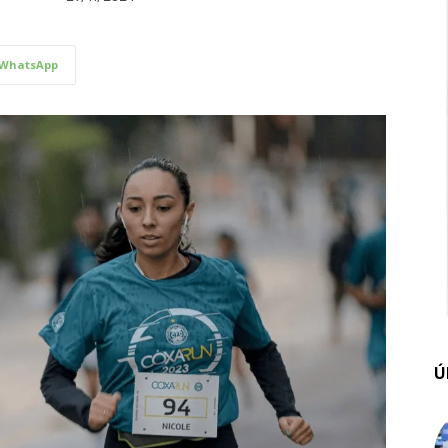
WhatsApp
Ú