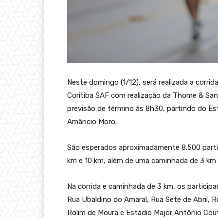
Neste domingo (1/12), será realizada a corrid
Coritiba SAF com realização da Thome & San
previsão de término às 8h30, partindo do Es
Amâncio Moro.
São esperados aproximadamente 8.500 partic
km e 10 km, além de uma caminhada de 3 km 
Na corrida e caminhada de 3 km, os particip
Rua Ubaldino do Amaral, Rua Sete de Abril, R
Rolim de Moura e Estádio Major Antônio Cout