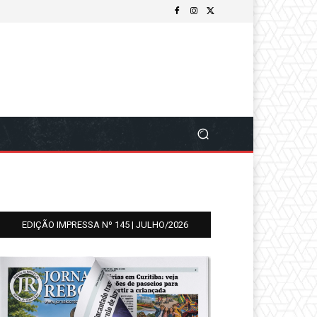
EDIÇÃO IMPRESSA Nº 145 | JULHO/2026