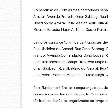
No percurso de 5 km as vias percorridas ser
Amaral, Avenida Prefeito Omar Sabbag, Rua
Ubaldino do Amaral, Rua Sete de Abril, Rua A
Moura e Estádio Major Antônio Couto Pereira
Já no percurso de 10 km os participantes d
Rua Ubaldino do Amaral, Rua Omar Sabbag,
Franco, Avenida Comendador Dário Lopes, R
Rua Hildebrando de Araújo, Travessa Major C
Omar Sabbag, Rua Ubaldino do Amaral, Rua Se
Rua Pedro Rolim de Moura e Estádio Major A
Para fluidez no trânsito e segurança dos atl
circularão pelas faixas à esquerda. Monitore
(Setran) auxiliarão na organização ao longo d