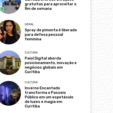
gratuitas para aproveitar o
fim de semana
GERAL
Spray de pimenta é liberado
para defesa pessoal
feminina
CULTURA
Paiol Digital aborda
posicionamento, inovação e
negócios globais em
Curitiba
CULTURA
Inverno Encantado
transforma o Passeio
Público em um espetáculo
de luzes e magia em
Curitiba