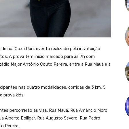
a de rua Coxa Run, evento realizado pela instituição
tos. A prova tem início marcado para às 7h com
tádio Major Antônio Couto Pereira, entre a Rua Mauá e a
ipantes nas quatro modalidades: corridas de 3 km, 5
e prova kids.
antes percorrerão as vias: Rua Mauá, Rua Amâncio Moro,
ua Alberto Bolliger, Rua Augusto Severo, Rua Pedro
o Pereira.