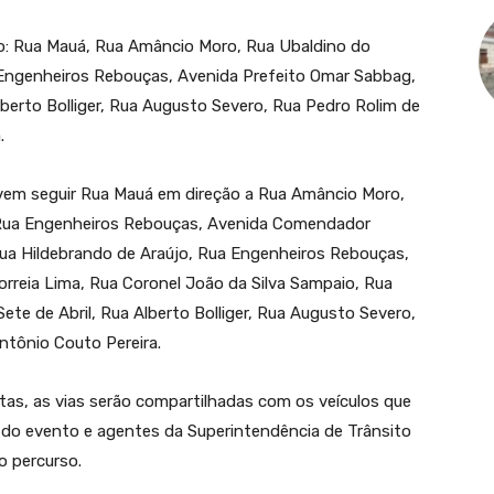
ão: Rua Mauá, Rua Amâncio Moro, Rua Ubaldino do
 Engenheiros Rebouças, Avenida Prefeito Omar Sabbag,
lberto Bolliger, Rua Augusto Severo, Rua Pedro Rolim de
.
evem seguir Rua Mauá em direção a Rua Amâncio Moro,
 Rua Engenheiros Rebouças, Avenida Comendador
ua Hildebrando de Araújo, Rua Engenheiros Rebouças,
orreia Lima, Rua Coronel João da Silva Sampaio, Rua
te de Abril, Rua Alberto Bolliger, Rua Augusto Severo,
ntônio Couto Pereira.
etas, as vias serão compartilhadas com os veículos que
s do evento e agentes da Superintendência de Trânsito
o percurso.