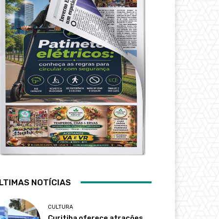
LTIMAS NOTÍCIAS
CULTURA
Curitiba oferece atrações