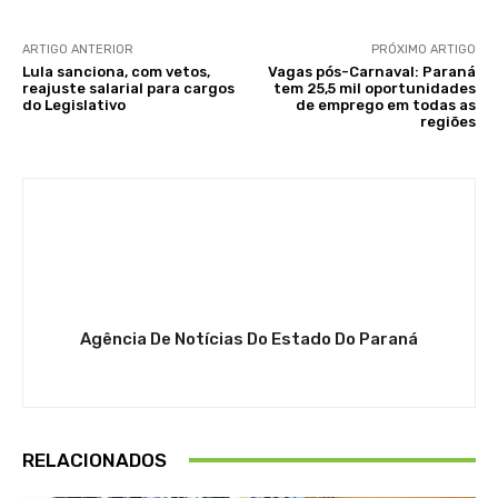
ARTIGO ANTERIOR
PRÓXIMO ARTIGO
Lula sanciona, com vetos,
Vagas pós-Carnaval: Paraná
reajuste salarial para cargos
tem 25,5 mil oportunidades
do Legislativo
de emprego em todas as
regiões
Agência De Notícias Do Estado Do Paraná
RELACIONADOS