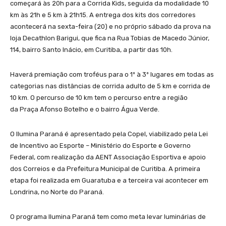
começará às 20h para a Corrida Kids, seguida da modalidade 10
km às 21h e 5 km à 21h15. A entrega dos kits dos corredores
acontecerá na sexta-feira (20) e no próprio sábado da prova na
loja Decathlon Barigui, que fica na Rua Tobias de Macedo Júnior,
114, bairro Santo Inácio, em Curitiba, a partir das 10h.
Haverá premiação com troféus para o 1º à 3º lugares em todas as
categorias nas distâncias de corrida adulto de 5 km e corrida de
10 km. O percurso de 10 km tem o percurso entre a região
da Praça Afonso Botelho e o bairro Água Verde.
O Ilumina Paraná é apresentado pela Copel, viabilizado pela Lei
de Incentivo ao Esporte – Ministério do Esporte e Governo
Federal, com realização da AENT Associação Esportiva e apoio
dos Correios e da Prefeitura Municipal de Curitiba. A primeira
etapa foi realizada em Guaratuba e a terceira vai acontecer em
Londrina, no Norte do Paraná.
O programa Ilumina Paraná tem como meta levar luminárias de