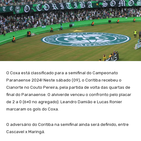
O Coxa está classificado para a semifinal do Campeonato
Paranaense 2024! Neste sábado (09), o Coritiba recebeu o
Cianorte no Couto Pereira, pela partida de volta das quartas de
final do Paranaense. O alviverde venceu o confronto pelo placar
de 2 a 0 (6×0 no agregado). Leandro Damião e Lucas Ronier
marcaram os gols do Coxa.
O adversário do Coritiba na semifinal ainda será definido, entre
Cascavel x Maringá.