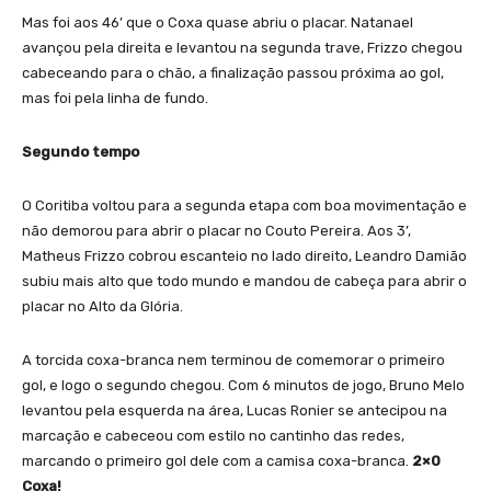
Mas foi aos 46’ que o Coxa quase abriu o placar. Natanael
avançou pela direita e levantou na segunda trave, Frizzo chegou
cabeceando para o chão, a finalização passou próxima ao gol,
mas foi pela linha de fundo.
Segundo tempo
O Coritiba voltou para a segunda etapa com boa movimentação e
não demorou para abrir o placar no Couto Pereira. Aos 3’,
Matheus Frizzo cobrou escanteio no lado direito, Leandro Damião
subiu mais alto que todo mundo e mandou de cabeça para abrir o
placar no Alto da Glória.
A torcida coxa-branca nem terminou de comemorar o primeiro
gol, e logo o segundo chegou. Com 6 minutos de jogo, Bruno Melo
levantou pela esquerda na área, Lucas Ronier se antecipou na
marcação e cabeceou com estilo no cantinho das redes,
marcando o primeiro gol dele com a camisa coxa-branca.
2×0
Coxa!