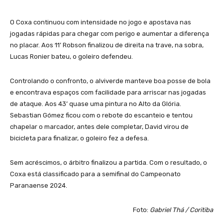
O Coxa continuou com intensidade no jogo e apostava nas
jogadas rápidas para chegar com perigo e aumentar a diferença
no placar. Aos 11’ Robson finalizou de direita na trave, na sobra,
Lucas Ronier bateu, o goleiro defendeu.
Controlando o confronto, o alviverde manteve boa posse de bola
e encontrava espaços com facilidade para arriscar nas jogadas
de ataque. Aos 43’ quase uma pintura no Alto da Glória.
Sebastian Gómez ficou com o rebote do escanteio e tentou
chapelar o marcador, antes dele completar, David virou de
bicicleta para finalizar, o goleiro fez a defesa.
Sem acréscimos, o árbitro finalizou a partida. Com o resultado, o
Coxa está classificado para a semifinal do Campeonato
Paranaense 2024.
Foto:
Gabriel Thá / Coritiba