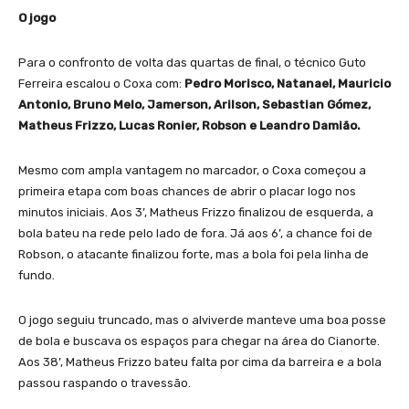
O jogo
Para o confronto de volta das quartas de final, o técnico Guto
Ferreira escalou o Coxa com:
Pedro Morisco, Natanael, Mauricio
Antonio, Bruno Melo, Jamerson, Arilson, Sebastian Gómez,
Matheus Frizzo, Lucas Ronier, Robson e Leandro Damião.
Mesmo com ampla vantagem no marcador, o Coxa começou a
primeira etapa com boas chances de abrir o placar logo nos
minutos iniciais. Aos 3’, Matheus Frizzo finalizou de esquerda, a
bola bateu na rede pelo lado de fora. Já aos 6’, a chance foi de
Robson, o atacante finalizou forte, mas a bola foi pela linha de
fundo.
O jogo seguiu truncado, mas o alviverde manteve uma boa posse
de bola e buscava os espaços para chegar na área do Cianorte.
Aos 38’, Matheus Frizzo bateu falta por cima da barreira e a bola
passou raspando o travessão.