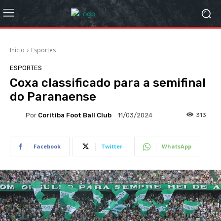
Início
Esportes
ESPORTES
Coxa classificado para a semifinal
do Paranaense
Por
Coritiba Foot Ball Club
313
11/03/2024
Facebook
Twitter
WhatsApp