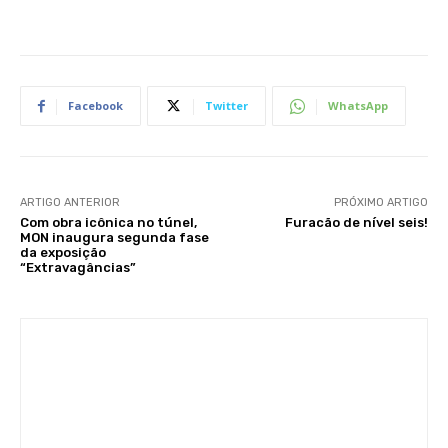
Facebook
Twitter
WhatsApp
ARTIGO ANTERIOR
PRÓXIMO ARTIGO
Com obra icônica no túnel,
Furacão de nível seis!
MON inaugura segunda fase
da exposição
“Extravagâncias”