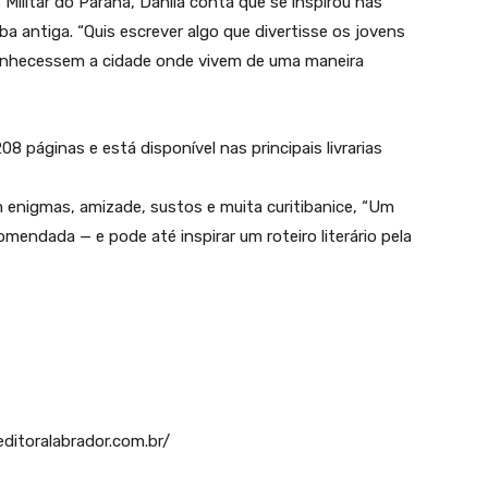
Militar do Paraná, Danila conta que se inspirou nas
ba antiga. “Quis escrever algo que divertisse os jovens
onhecessem a cidade onde vivem de uma maneira
08 páginas e está disponível nas principais livrarias
m enigmas, amizade, sustos e muita curitibanice, “Um
mendada — e pode até inspirar um roteiro literário pela
.editoralabrador.com.br/