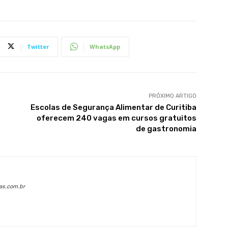
Twitter
WhatsApp
PRÓXIMO ARTIGO
Escolas de Segurança Alimentar de Curitiba
oferecem 240 vagas em cursos gratuitos
de gastronomia
as.com.br