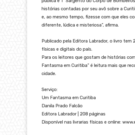
pública e 1º Sargento do Corpo de Bombeiros 
histórias contadas por seu avô sobre a Curiti
e, ao mesmo tempo, fizesse com que eles c
diferente, lúdica e misteriosa”, afirma.
Publicado pela Editora Labrador, o livro tem 2
físicas e digitais do país.
Para os leitores que gostam de histórias co
Fantasma em Curitiba” é leitura mais que reco
cidade.
Serviço:
Um Fantasma em Curitiba
Danila Prado Falcão
Editora Labrador | 208 páginas
Disponível nas livrarias físicas e online: www