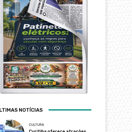
LTIMAS NOTÍCIAS
CULTURA
Curitiba oferece atrações