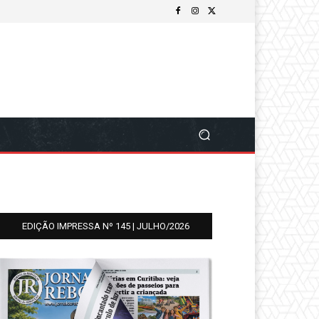
EDIÇÃO IMPRESSA Nº 145 | JULHO/2026