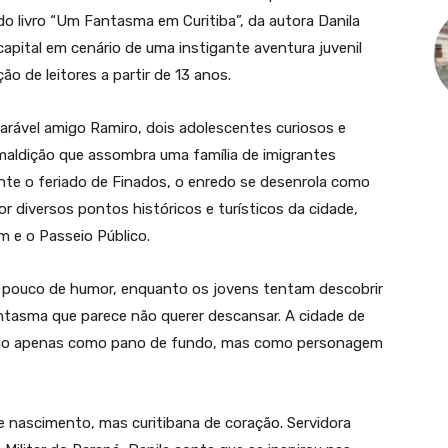
do livro “Um Fantasma em Curitiba”, da autora Danila
apital em cenário de uma instigante aventura juvenil
o de leitores a partir de 13 anos.
arável amigo Ramiro, dois adolescentes curiosos e
aldição que assombra uma família de imigrantes
te o feriado de Finados, o enredo se desenrola como
 diversos pontos históricos e turísticos da cidade,
m e o Passeio Público.
um pouco de humor, enquanto os jovens tentam descobrir
tasma que parece não querer descansar. A cidade de
o não apenas como pano de fundo, mas como personagem
de nascimento, mas curitibana de coração. Servidora