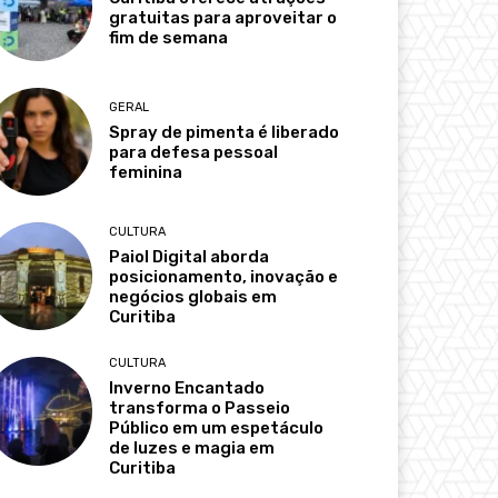
gratuitas para aproveitar o
fim de semana
GERAL
Spray de pimenta é liberado
para defesa pessoal
feminina
CULTURA
Paiol Digital aborda
posicionamento, inovação e
negócios globais em
Curitiba
CULTURA
Inverno Encantado
transforma o Passeio
Público em um espetáculo
de luzes e magia em
Curitiba