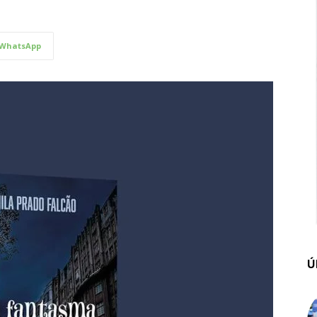
WhatsApp
Ú