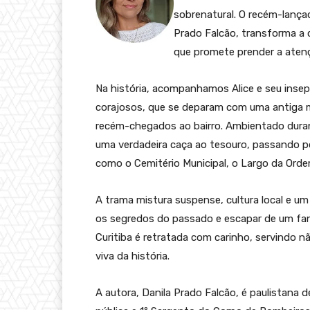
sobrenatural. O recém-lança
Prado Falcão, transforma a c
que promete prender a atençã
Na história, acompanhamos Alice e seu insep
corajosos, que se deparam com uma antiga m
recém-chegados ao bairro. Ambientado duran
uma verdadeira caça ao tesouro, passando por
como o Cemitério Municipal, o Largo da Orde
A trama mistura suspense, cultura local e 
os segredos do passado e escapar de um fan
Curitiba é retratada com carinho, servind
viva da história.
A autora, Danila Prado Falcão, é paulistana 