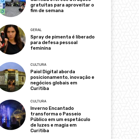
gratuitas para aproveitar o
fim de semana
GERAL
Spray de pimenta é liberado
para defesa pessoal
feminina
CULTURA
Paiol Digital aborda
posicionamento, inovação e
negócios globais em
Curitiba
CULTURA
Inverno Encantado
transforma o Passeio
Público em um espetáculo
de luzes e magia em
Curitiba