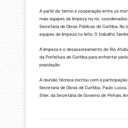
A partir do termo e cooperação entre os muni
mais equipes de limpeza no rio, coordenad
Secretaria de Obras Públicas de Curitiba. No 
equipes de limpeza no leito. O trabalho tam
A limpeza e o desassoreamento do Rio Atub
da Prefeitura de Curitiba para enfrentar per
população.
A reunião técnica contou com a participaçã
Secretaria de Obras de Curitiba, Paulo Lucca,
Stier, da Secretária de Governo de Pinhais A