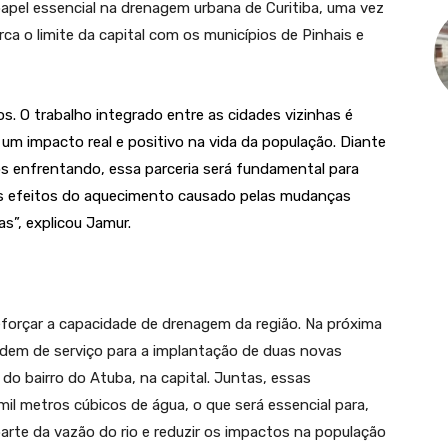
apel essencial na drenagem urbana de Curitiba, uma vez
ca o limite da capital com os municípios de Pinhais e
os. O trabalho integrado entre as cidades vizinhas é
um impacto real e positivo na vida da população. Diante
 enfrentando, essa parceria será fundamental para
os efeitos do aquecimento causado pelas mudanças
as”, explicou Jamur.
orçar a capacidade de drenagem da região. Na próxima
rdem de serviço para a implantação de duas novas
do bairro do Atuba, na capital. Juntas, essas
il metros cúbicos de água, o que será essencial para,
rte da vazão do rio e reduzir os impactos na população