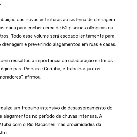
.
tribuição das novas estruturas ao sistema de drenagem
ias daria para encher cerca de 52 piscinas olímpicas ou
 litros. Todo esse volume será escoado lentamente para
de drenagem e prevenindo alagamentos em ruas e casas.
bém ressaltou a importância da colaboração entre os
gico para Pinhais e Curitiba, e trabalhar juntos
 moradores”, afirmou.
a realiza um trabalho intensivo de desassoreamento do
 de alagamentos no período de chuvas intensas. A
Atuba com o Rio Bacacheri, nas proximidades da
lto.