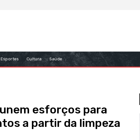
Esportes
Cultura
Saúde
s unem esforços para
tos a partir da limpeza