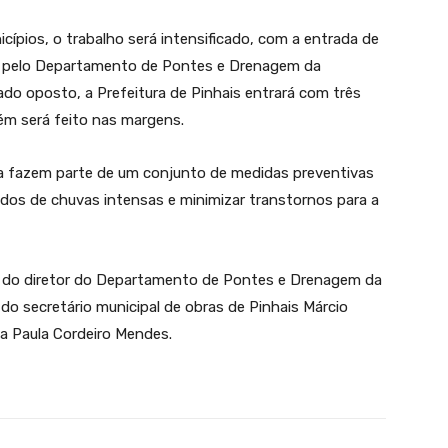
cípios, o trabalho será intensificado, com a entrada de
os pelo Departamento de Pontes e Drenagem da
lado oposto, a Prefeitura de Pinhais entrará com três
bém será feito nas margens.
a fazem parte de um conjunto de medidas preventivas
íodos de chuvas intensas e minimizar transtornos para a
o do diretor do Departamento de Pontes e Drenagem da
 do secretário municipal de obras de Pinhais Márcio
na Paula Cordeiro Mendes.