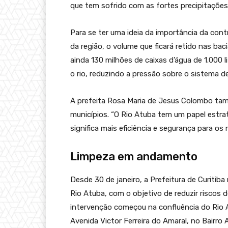
que tem sofrido com as fortes precipitações
Para se ter uma ideia da importância da con
da região, o volume que ficará retido nas bac
ainda 130 milhões de caixas d’água de 1.000
o rio, reduzindo a pressão sobre o sistema 
A prefeita Rosa Maria de Jesus Colombo tam
municípios. “O Rio Atuba tem um papel estraté
significa mais eficiência e segurança para os
Limpeza em andamento
Desde 30 de janeiro, a Prefeitura de Curitib
Rio Atuba, com o objetivo de reduzir riscos
intervenção começou na confluência do Rio 
Avenida Victor Ferreira do Amaral, no Bairro A