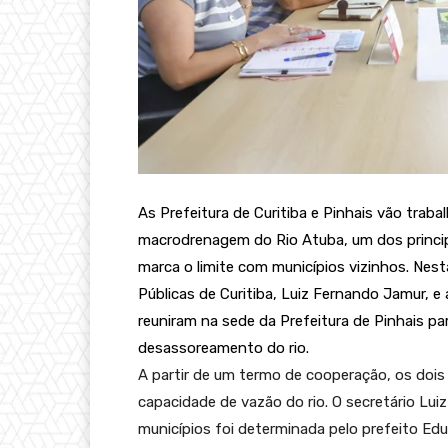
As Prefeitura de Curitiba e Pinhais vão traba
macrodrenagem do Rio Atuba, um dos princip
marca o limite com municípios vizinhos. Nesta
Públicas de Curitiba, Luiz Fernando Jamur, e
reuniram na sede da Prefeitura de Pinhais pa
desassoreamento do rio.
A partir de um termo de cooperação, os dois
capacidade de vazão do rio. O secretário Lu
municípios foi determinada pelo prefeito Edu