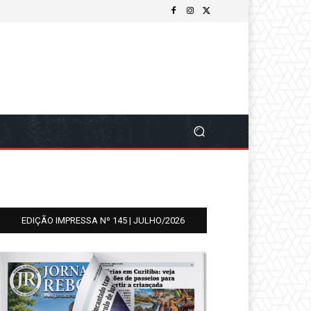
EDIÇÃO IMPRESSA Nº 145 | JULHO/2026