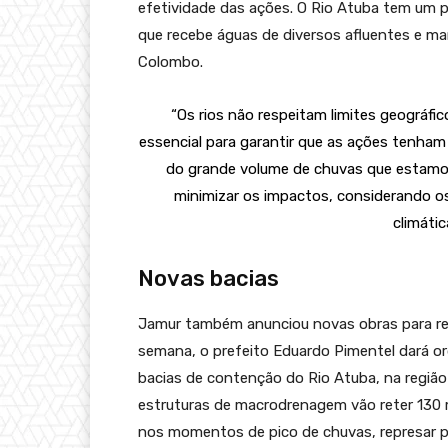
efetividade das ações. O Rio Atuba tem um p
que recebe águas de diversos afluentes e mar
Colombo.
“Os rios não respeitam limites geográfic
essencial para garantir que as ações tenham 
do grande volume de chuvas que estamos
minimizar os impactos, considerando 
climátic
Novas bacias
Jamur também anunciou novas obras para ref
semana, o prefeito Eduardo Pimentel dará o
bacias de contenção do Rio Atuba, na região 
estruturas de macrodrenagem vão reter 130 m
nos momentos de pico de chuvas, represar pa