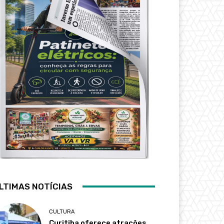
LTIMAS NOTÍCIAS
CULTURA
Curitiba oferece atrações