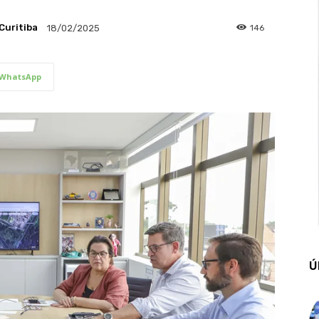
Curitiba
146
18/02/2025
WhatsApp
Ú