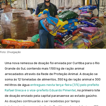
Foto: Divulgação
Uma nova remessa de doação foi enviada por Curitiba para o Rio
Grande do Sul, contendo mais 1.100 kg de ração animal
arrecadados através da Rede de Proteção Animal. A doação se
soma às 12 toneladas de alimentos, 350 kg de ração animal e 300
mil litros de água
entregues nesta terça-feira (7/5) pelo prefeito
Rafael Greca e o vice-prefeito Eduardo Pimentel
, no primeiro lote
de doação enviado pela capital paranaense ao estado gaúcho.
As doações continuarão a ser recebidas por tempo