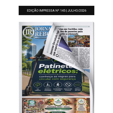
EDIÇÃO IMPRESSA Nº 145 | JULHO/2026