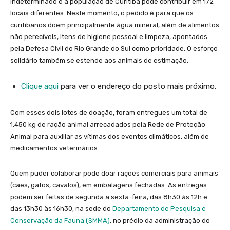
indeterminado e a população de Curitiba pode contribuir em 172
locais diferentes. Neste momento, o pedido é para que os
curitibanos doem principalmente água mineral, além de alimentos
não perecíveis, itens de higiene pessoal e limpeza, apontados
pela Defesa Civil do Rio Grande do Sul como prioridade. O esforço
solidário também se estende aos animais de estimação.
Clique aqui
para ver o endereço do posto mais próximo.
Com esses dois lotes de doação, foram entregues um total de
1.450 kg de ração animal arrecadados pela Rede de Proteção
Animal para auxiliar as vítimas dos eventos climáticos, além de
medicamentos veterinários.
Quem puder colaborar pode doar rações comerciais para animais
(cães, gatos, cavalos), em embalagens fechadas. As entregas
podem ser feitas de segunda a sexta-feira, das 8h30 às 12h e
das 13h30 às 16h30, na sede do
Departamento de Pesquisa e
Conservação da Fauna (SMMA)
, no prédio da administração do