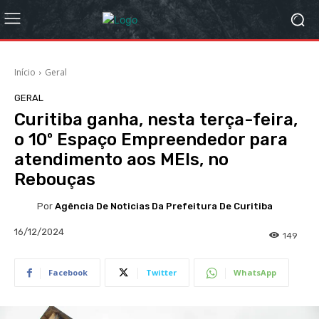
Início
Geral
GERAL
Curitiba ganha, nesta terça-feira,
o 10º Espaço Empreendedor para
atendimento aos MEIs, no
Rebouças
Por
Agência De Noticias Da Prefeitura De Curitiba
16/12/2024
149
Facebook
Twitter
WhatsApp