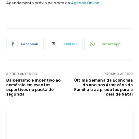
Agendamento prévio pelo site da
Agenda Online
Facebook
Twitter
WhatsApp
ARTIGO ANTERIOR
PRÓXIMO ARTIGO
Baloeirismo e incentivo ao
Última Semana da Economia
comércio em eventos
do ano nos Armazéns da
esportivos na pauta de
Família traz produtos para a
segunda
ceia de Natal