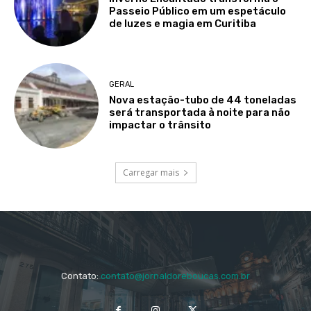
Passeio Público em um espetáculo
de luzes e magia em Curitiba
GERAL
Nova estação-tubo de 44 toneladas
será transportada à noite para não
impactar o trânsito
Carregar mais
Contato:
contato@jornaldoreboucas.com.br