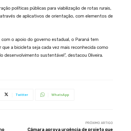
ção políticas públicas para viabilização de rotas rurais,
através de aplicativos de orientação, com elementos de
, com o apoio do governo estadual, o Paraná tem
 que a bicicleta seja cada vez mais reconhecida como
o desenvolvimento sustentável”, destacou Oliveira.
Twitter
WhatsApp
PRÓXIMO ARTIGO
 no
Câmara aprova urgência de projeto que