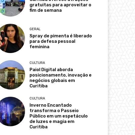
gratuitas para aproveitar o
fim de semana
GERAL
Spray de pimenta é liberado
para defesa pessoal
feminina
CULTURA
Paiol Digital aborda
posicionamento, inovação e
negócios globais em
Curitiba
CULTURA
Inverno Encantado
transforma o Passeio
Público em um espetáculo
de luzes e magia em
Curitiba