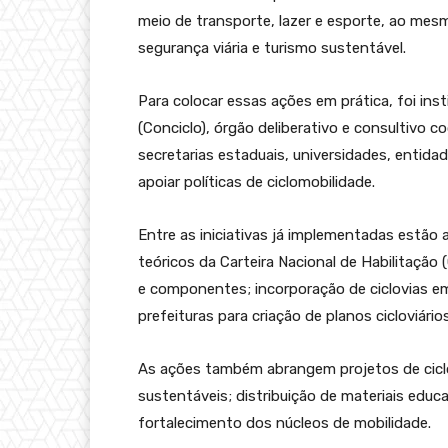
meio de transporte, lazer e esporte, ao me
segurança viária e turismo sustentável.
Para colocar essas ações em prática, foi ins
(Conciclo), órgão deliberativo e consultivo
secretarias estaduais, universidades, entidad
apoiar políticas de ciclomobilidade.
Entre as iniciativas já implementadas estão 
teóricos da Carteira Nacional de Habilitação
e componentes; incorporação de ciclovias em
prefeituras para criação de planos cicloviários
As ações também abrangem projetos de ciclo
sustentáveis; distribuição de materiais edu
fortalecimento dos núcleos de mobilidade.