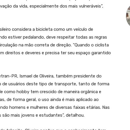
vação da vida, especialmente dos mais vulneráveis”,
ileiro considera a bicicleta como um veículo de
ndo estiver pedalando, deve respeitar todas as regras
irculação na mão correta de direção. “Quando o ciclista
em direitos e deveres e precisa ter seu espaço garantido
tran-PR, Ismael de Oliveira, também presidente do
de usuários deste tipo de transporte, tanto de forma
dade como hobby tem crescido de maneira orgânica e
s, de forma geral, o uso ainda é mais aplicado ao
 sendo homens e mulheres de diversas faixas etárias. Nas
s são mais jovens e estudantes”, detalhou.