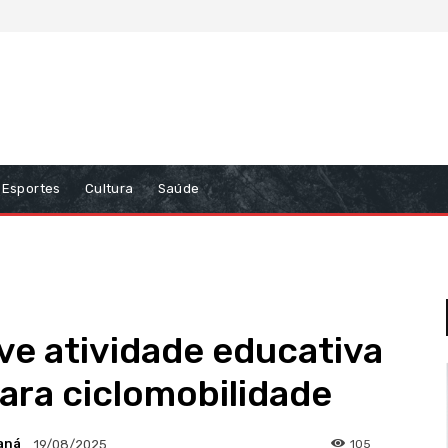
Esportes
Cultura
Saúde
e atividade educativa
ara ciclomobilidade
aná
105
19/08/2025