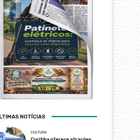
LTIMAS NOTÍCIAS
CULTURA
Curitiba oferece atrações