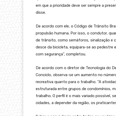
em que a prioridade deve ser sempre a preser
disse.
De acordo com ele, o Código de Trânsito Bras
propulsão humana. Por isso, o condutor, qua
de trânsito, como semáforos, sinalização e c
desce da bicicleta, equipara-se ao pedestre 
com segurança”, completou.
De acordo com o diretor de Tecnologia do De
Conciclo, observa-se um aumento no número 
recreativa quanto para o trabalho. “A ativi
estruturada entre grupos de condomínios, ma
trabalho. O perfil é o mais variado possível,
cidades, a depender da região, os praticante