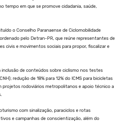
smo tempo em que se promove cidadania, saúde,
tituído o Conselho Paranaense de Ciclomobilidade
 coordenado pelo Detran-PR, que reúne representantes de
es civis e movimentos sociais para propor, fiscalizar e
a inclusão de conteúdos sobre ciclismo nos testes
 (CNH); redução de 18% para 12% do ICMS para bicicletas
 projetos rodoviários metropolitanos e apoio técnico a
.
turismo com sinalização, paraciclos e rotas
cativos e campanhas de conscientização, além do