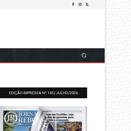
EDIÇÃO IMPRESSA Nº 145 | JULHO/2026