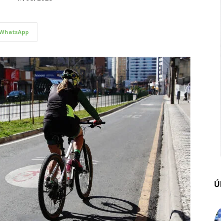
WhatsApp
Ú