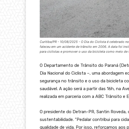
Curitiba/PR - 10/08/2025 - O Dia do Ciclista é celebrado n
faleceu em um acidente de trânsito em 2006. A data foi inst
para ciclistas e promover o uso da bicicleta como meio de
O Departamento de Trânsito do Paraná (Detra
Dia Nacional do Ciclista –, uma abordagem e
segurança no trânsito e o uso da bicicleta 
saudável. A ação será a partir das 16h, na A
realizada em parceria com a ABC Trânsito e Es
O presidente do Detran-PR, Santin Roveda, d
sustentabilidade. “Pedalar contribui para c
qualidade de vida. Por isso, reforçamos aos