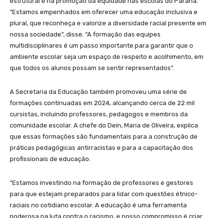
estrutural e na promoção da equidade nas escolas do Paraná.
“Estamos empenhados em oferecer uma educação inclusiva e
plural, que reconheça e valorize a diversidade racial presente em
nossa sociedade”, disse. “A formação das equipes
multidisciplinares é um passo importante para garantir que o
ambiente escolar seja um espaço de respeito e acolhimento, em
que todos os alunos possam se sentir representados”.
A Secretaria da Educação também promoveu uma série de
formações continuadas em 2024, alcançando cerca de 22 mil
cursistas, incluindo professores, pedagogos e membros da
comunidade escolar. A chefe do Dein, Maria de Oliveira, explica
que essas formações são fundamentais para a construção de
práticas pedagógicas antirracistas e para a capacitação dos
profissionais de educação.
“Estamos investindo na formação de professores e gestores
para que estejam preparados para lidar com questões étnico-
raciais no cotidiano escolar. A educação é uma ferramenta
poderosa na luta contra o racismo, e nosso compromisso é criar