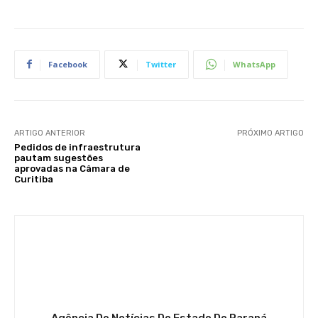
Facebook
Twitter
WhatsApp
ARTIGO ANTERIOR
PRÓXIMO ARTIGO
Pedidos de infraestrutura
pautam sugestões
aprovadas na Câmara de
Curitiba
Agência De Notícias Do Estado Do Paraná