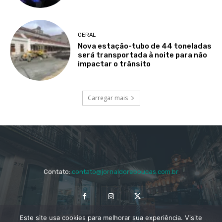
GERAL
Nova estação-tubo de 44 toneladas
será transportada à noite para não
impactar o trânsito
Carregar mais
Contato:
contato@jornaldoreboucas.com.br
Este site usa cookies para melhorar sua experiência. Visite