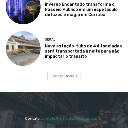
Inverno Encantado transforma o
Passeio Público em um espetáculo
de luzes e magia em Curitiba
GERAL
Nova estação-tubo de 44 toneladas
será transportada à noite para não
impactar o trânsito
Carregar mais
Contato:
contato@jornaldoreboucas.com.br