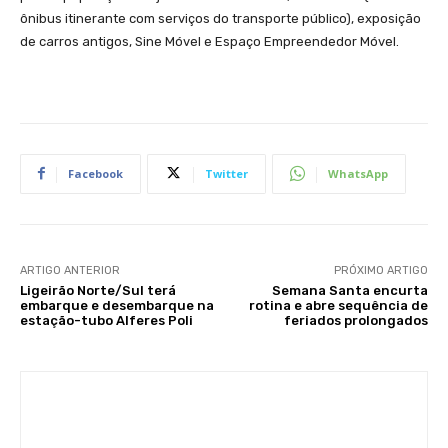
ônibus itinerante com serviços do transporte público), exposição
de carros antigos, Sine Móvel e Espaço Empreendedor Móvel.
Facebook
Twitter
WhatsApp
ARTIGO ANTERIOR
PRÓXIMO ARTIGO
Ligeirão Norte/Sul terá
Semana Santa encurta
embarque e desembarque na
rotina e abre sequência de
estação-tubo Alferes Poli
feriados prolongados