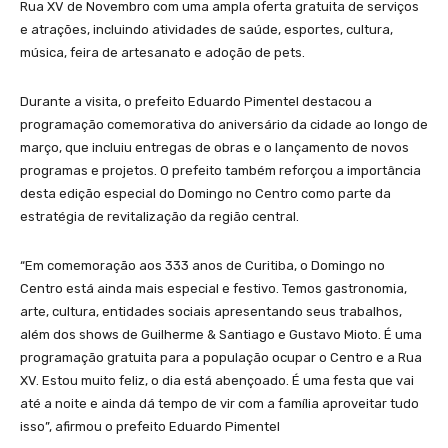
Rua XV de Novembro com uma ampla oferta gratuita de serviços
e atrações, incluindo atividades de saúde, esportes, cultura,
música, feira de artesanato e adoção de pets.
Durante a visita, o prefeito Eduardo Pimentel destacou a
programação comemorativa do aniversário da cidade ao longo de
março, que incluiu entregas de obras e o lançamento de novos
programas e projetos. O prefeito também reforçou a importância
desta edição especial do Domingo no Centro como parte da
estratégia de revitalização da região central.
“Em comemoração aos 333 anos de Curitiba, o Domingo no
Centro está ainda mais especial e festivo. Temos gastronomia,
arte, cultura, entidades sociais apresentando seus trabalhos,
além dos shows de Guilherme & Santiago e Gustavo Mioto. É uma
programação gratuita para a população ocupar o Centro e a Rua
XV. Estou muito feliz, o dia está abençoado. É uma festa que vai
até a noite e ainda dá tempo de vir com a família aproveitar tudo
isso”, afirmou o prefeito Eduardo Pimentel