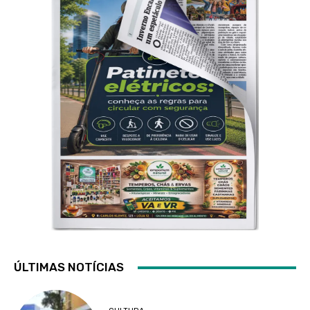
ÚLTIMAS NOTÍCIAS