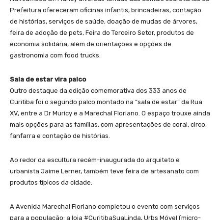
Prefeitura ofereceram oficinas infantis, brincadeiras, contação
de histórias, serviços de saúde, doação de mudas de árvores,
feira de adoção de pets, Feira do Terceiro Setor, produtos de
economia solidária, além de orientações e opções de
gastronomia com food trucks.
Sala de estar vira palco
Outro destaque da edição comemorativa dos 333 anos de
Curitiba foi o segundo palco montado na “sala de estar” da Rua
XV, entre a Dr Muricy e a Marechal Floriano. O espaço trouxe ainda
mais opções para as famílias, com apresentações de coral, circo,
fanfarra e contação de histórias.
Ao redor da escultura recém-inaugurada do arquiteto e
urbanista Jaime Lerner, também teve feira de artesanato com
produtos típicos da cidade.
A Avenida Marechal Floriano completou o evento com serviços
para a população: a loja #CuritibaSuaLinda, Urbs Móvel (micro-