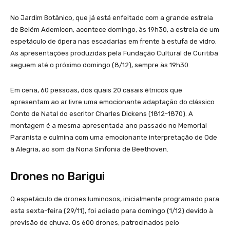
No Jardim Botânico, que já está enfeitado com a grande estrela
de Belém Ademicon, acontece domingo, às 19h30, a estreia de um
espetáculo de ópera nas escadarias em frente à estufa de vidro.
As apresentações produzidas pela Fundação Cultural de Curitiba
seguem até o próximo domingo (8/12), sempre às 19h30.
Em cena, 60 pessoas, dos quais 20 casais étnicos que
apresentam ao ar livre uma emocionante adaptação do clássico
Conto de Natal do escritor Charles Dickens (1812-1870). A
montagem é a mesma apresentada ano passado no Memorial
Paranista e culmina com uma emocionante interpretação de Ode
à Alegria, ao som da Nona Sinfonia de Beethoven.
Drones no Barigui
O espetáculo de drones luminosos, inicialmente programado para
esta sexta-feira (29/11), foi adiado para domingo (1/12) devido à
previsão de chuva. Os 600 drones, patrocinados pelo