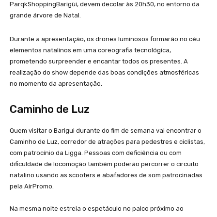
ParqkShoppingBarigüi, devem decolar às 20h30, no entorno da
grande árvore de Natal.
Durante a apresentação, os drones luminosos formarão no céu
elementos natalinos em uma coreografia tecnológica,
prometendo surpreender e encantar todos os presentes. A
realização do show depende das boas condições atmosféricas
no momento da apresentação.
Caminho de Luz
Quem visitar o Barigui durante do fim de semana vai encontrar o
Caminho de Luz, corredor de atrações para pedestres e ciclistas,
com patrocínio da Ligga. Pessoas com deficiência ou com
dificuldade de locomoção também poderão percorrer o circuito
natalino usando as scooters e abafadores de som patrocinadas
pela AirPromo.
Na mesma noite estreia o espetáculo no palco próximo ao