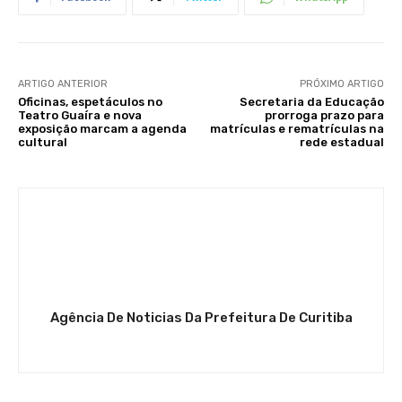
ARTIGO ANTERIOR
PRÓXIMO ARTIGO
Oficinas, espetáculos no
Secretaria da Educação
Teatro Guaíra e nova
prorroga prazo para
exposição marcam a agenda
matrículas e rematrículas na
cultural
rede estadual
Agência De Noticias Da Prefeitura De Curitiba