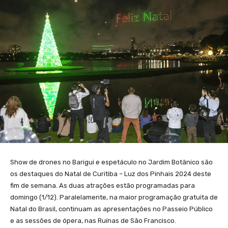
Show de drones no Barigui e espetáculo no Jardim Botânico são
os destaques do Natal de Curitiba – Luz dos Pinhais 2024 deste
fim de semana. As duas atrações estão programadas para
domingo (1/12). Paralelamente, na maior programação gratuita de
Natal do Brasil, continuam as apresentações no Passeio Público
e as sessões de ópera, nas Ruínas de São Francisco.