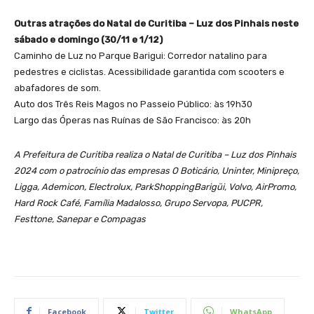
Outras atrações do Natal de Curitiba – Luz dos Pinhais neste
sábado e domingo (30/11 e 1/12)
Caminho de Luz no Parque Barigui: Corredor natalino para
pedestres e ciclistas. Acessibilidade garantida com scooters e
abafadores de som.
Auto dos Três Reis Magos no Passeio Público: às 19h30
Largo das Óperas nas Ruínas de São Francisco: às 20h
A Prefeitura de Curitiba realiza o Natal de Curitiba – Luz dos Pinhais
2024 com o patrocínio das empresas O Boticário, Uninter, Minipreço,
Ligga, Ademicon, Electrolux, ParkShoppingBarigüi, Volvo, AirPromo,
Hard Rock Café, Família Madalosso, Grupo Servopa, PUCPR,
Festtone, Sanepar e Compagas
Facebook
Twitter
WhatsApp