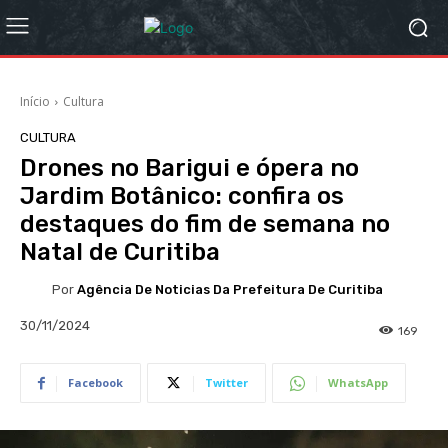
Início
Cultura
CULTURA
Drones no Barigui e ópera no
Jardim Botânico: confira os
destaques do fim de semana no
Natal de Curitiba
Por
Agência De Noticias Da Prefeitura De Curitiba
30/11/2024
169
Facebook
Twitter
WhatsApp