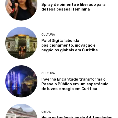
Spray de pimenta é liberado para
defesa pessoal feminina
CULTURA
Paiol Digital aborda
posicionamento, inovação e
negócios globais em Curitiba
CULTURA
Inverno Encantado transforma o
Passeio Público em um espetáculo
de luzes e magia em Curitiba
GERAL
Nova estação-tubo de 44 toneladas