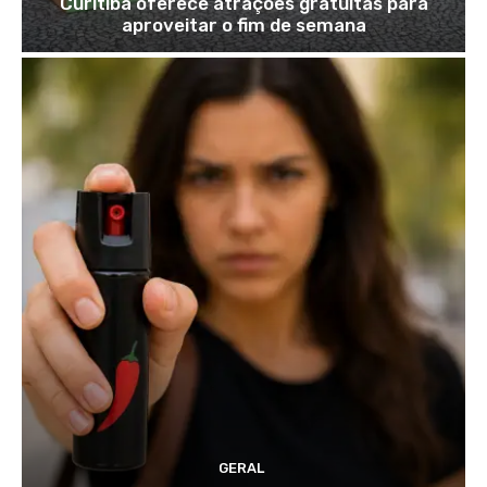
Curitiba oferece atrações gratuitas para
aproveitar o fim de semana
GERAL