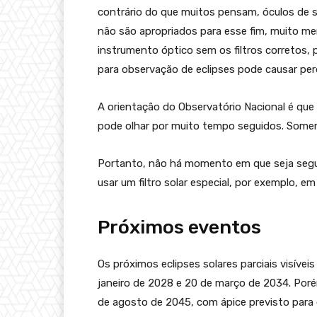
contrário do que muitos pensam, óculos de 
não são apropriados para esse fim, muito men
instrumento óptico sem os filtros corretos,
para observação de eclipses pode causar perd
A orientação do Observatório Nacional é que
pode olhar por muito tempo seguidos. Somen
Portanto, não há momento em que seja segur
usar um filtro solar especial, por exemplo, em
Próximos eventos
Os próximos eclipses solares parciais visívei
janeiro de 2028 e 20 de março de 2034. Porém,
de agosto de 2045, com ápice previsto para 