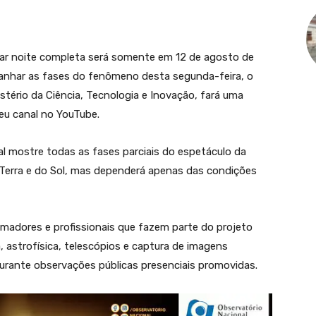
virar noite completa será somente em 12 de agosto de
anhar as fases do fenômeno desta segunda-feira, o
istério da Ciência, Tecnologia e Inovação, fará uma
 seu canal no YouTube.
l mostre todas as fases parciais do espetáculo da
 Terra e do Sol, mas dependerá apenas das condições
madores e profissionais que fazem parte do projeto
 astrofísica, telescópios e captura de imagens
urante observações públicas presenciais promovidas.