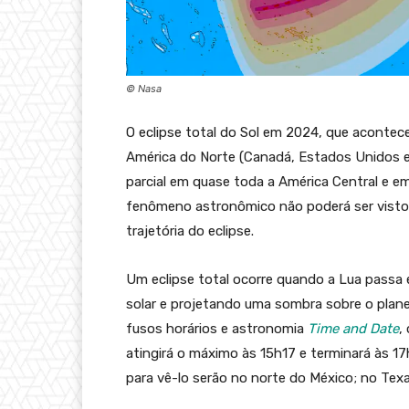
© Nasa
O eclipse total do Sol em 2024, que acontece 
América do Norte (Canadá, Estados Unidos 
parcial em quase toda a América Central e em
fenômeno astronômico não poderá ser visto 
trajetória do eclipse.
Um eclipse total ocorre quando a Lua passa 
solar e projetando uma sombra sobre o plane
fusos horários e astronomia
Time and Date
,
atingirá o máximo às 15h17 e terminará às 17
para vê-lo serão no norte do México; no Texa