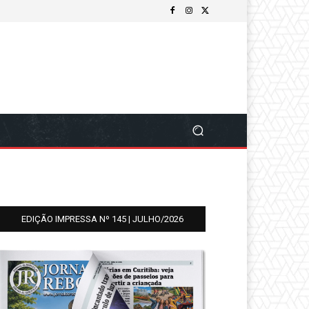
EDIÇÃO IMPRESSA Nº 145 | JULHO/2026