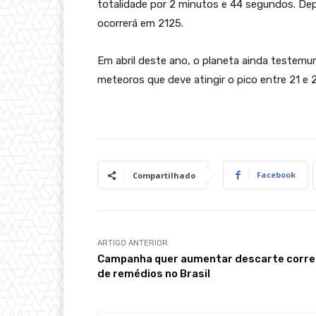
totalidade por 2 minutos e 44 segundos. Depoi
ocorrerá em 2125.
Em abril deste ano, o planeta ainda testemu
meteoros que deve atingir o pico entre 21 e 
Facebook
Compartilhado
ARTIGO ANTERIOR
Campanha quer aumentar descarte corre
de remédios no Brasil