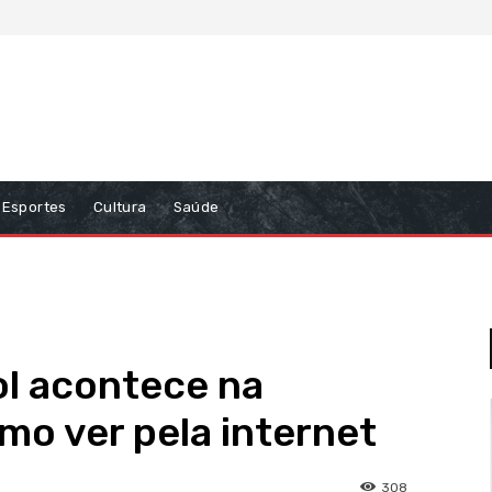
Esportes
Cultura
Saúde
ol acontece na
mo ver pela internet
308