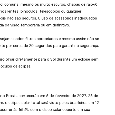
sol comuns, mesmo os muito escuros, chapas de raio-X
os lentes, binóculos, telescópios ou qualquer
 pois não são seguros. O uso de acessórios inadequados
a da visão temporária ou em definitivo.
 sejam usados filtros apropriados e mesmo assim não se
te por cerca de 20 segundos para garantir a segurança.
o olhar diretamente para o Sol durante um eclipse sem
 óculos de eclipse.
s no Brasil acontecerão em 6 de fevereiro de 2027, 26 de
 o eclipse solar total será visto pelos brasileiros em 12
ocorrer às 16h19, com o disco solar coberto em sua