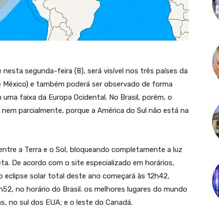
nesta segunda-feira (8), será visível nos três países da
e México) e também poderá ser observado de forma
 uma faixa da Europa Ocidental. No Brasil, porém, o
nem parcialmente, porque a América do Sul não está na
entre a Terra e o Sol, bloqueando completamente a luz
ta. De acordo com o site especializado em horários,
 o eclipse solar total deste ano começará às 12h42,
h52, no horário do Brasil. os melhores lugares do mundo
s, no sul dos EUA; e o leste do Canadá.