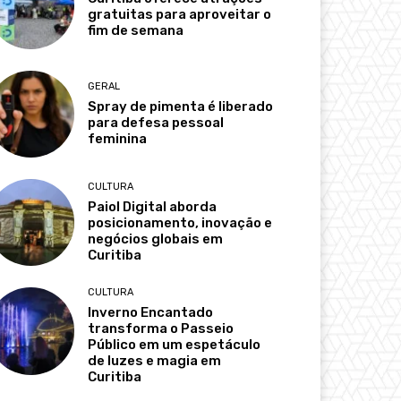
gratuitas para aproveitar o
fim de semana
GERAL
Spray de pimenta é liberado
para defesa pessoal
feminina
CULTURA
Paiol Digital aborda
posicionamento, inovação e
negócios globais em
Curitiba
CULTURA
Inverno Encantado
transforma o Passeio
Público em um espetáculo
de luzes e magia em
Curitiba