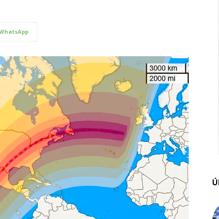
WhatsApp
Ú