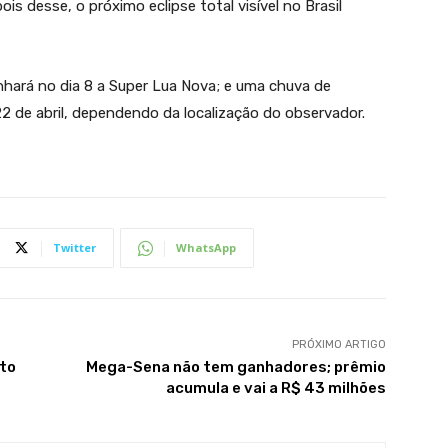
s desse, o próximo eclipse total visível no Brasil
nhará no dia 8 a Super Lua Nova; e uma chuva de
22 de abril, dependendo da localização do observador.
Twitter
WhatsApp
PRÓXIMO ARTIGO
to
Mega-Sena não tem ganhadores; prêmio
acumula e vai a R$ 43 milhões