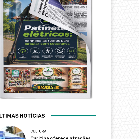
LTIMAS NOTÍCIAS
CULTURA
Curitiba oferece atrações