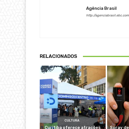
Agência Brasil
http://agenciabrasil.ebc.com
RELACIONADOS
CULTURA
Curitiba oferece atrações
Spray de