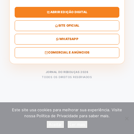
ABRIR EDIÇÃO DIGITAL
SITE OFICIAL
WHATSAPP
COMERCIAL E ANÚNCIOS
JORNAL DO REBOUÇAS 2026
TODOS OS DIREITOS RESERVADOS
Este site usa cookies para melhorar sua experiência. Visite
nossa Política de Privacidade para saber mais.
Aceitar
Ler mais