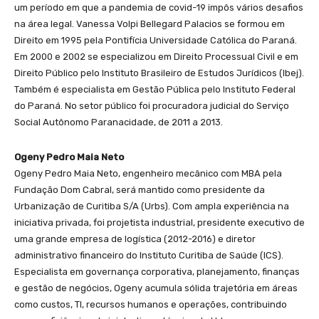
um período em que a pandemia de covid-19 impôs vários desafios
na área legal. Vanessa Volpi Bellegard Palacios se formou em
Direito em 1995 pela Pontifícia Universidade Católica do Paraná.
Em 2000 e 2002 se especializou em Direito Processual Civil e em
Direito Público pelo Instituto Brasileiro de Estudos Jurídicos (Ibej).
Também é especialista em Gestão Pública pelo Instituto Federal
do Paraná. No setor público foi procuradora judicial do Serviço
Social Autônomo Paranacidade, de 2011 a 2013.
Ogeny Pedro Maia Neto
Ogeny Pedro Maia Neto, engenheiro mecânico com MBA pela
Fundação Dom Cabral, será mantido como presidente da
Urbanização de Curitiba S/A (Urbs). Com ampla experiência na
iniciativa privada, foi projetista industrial, presidente executivo de
uma grande empresa de logística (2012-2016) e diretor
administrativo financeiro do Instituto Curitiba de Saúde (ICS).
Especialista em governança corporativa, planejamento, finanças
e gestão de negócios, Ogeny acumula sólida trajetória em áreas
como custos, TI, recursos humanos e operações, contribuindo