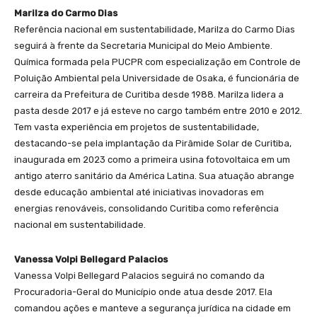
Marilza do Carmo Dias
Referência nacional em sustentabilidade, Marilza do Carmo Dias
seguirá à frente da Secretaria Municipal do Meio Ambiente.
Química formada pela PUCPR com especialização em Controle de
Poluição Ambiental pela Universidade de Osaka, é funcionária de
carreira da Prefeitura de Curitiba desde 1988. Marilza lidera a
pasta desde 2017 e já esteve no cargo também entre 2010 e 2012.
Tem vasta experiência em projetos de sustentabilidade,
destacando-se pela implantação da Pirâmide Solar de Curitiba,
inaugurada em 2023 como a primeira usina fotovoltaica em um
antigo aterro sanitário da América Latina. Sua atuação abrange
desde educação ambiental até iniciativas inovadoras em
energias renováveis, consolidando Curitiba como referência
nacional em sustentabilidade.
Vanessa Volpi Bellegard Palacios
Vanessa Volpi Bellegard Palacios seguirá no comando da
Procuradoria-Geral do Município onde atua desde 2017. Ela
comandou ações e manteve a segurança jurídica na cidade em