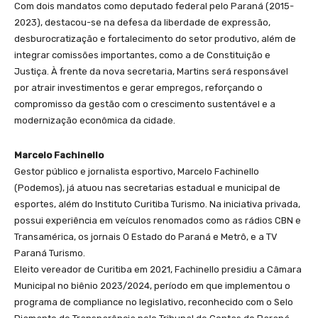
Com dois mandatos como deputado federal pelo Paraná (2015-
2023), destacou-se na defesa da liberdade de expressão,
desburocratização e fortalecimento do setor produtivo, além de
integrar comissões importantes, como a de Constituição e
Justiça. À frente da nova secretaria, Martins será responsável
por atrair investimentos e gerar empregos, reforçando o
compromisso da gestão com o crescimento sustentável e a
modernização econômica da cidade.
Marcelo Fachinello
Gestor público e jornalista esportivo, Marcelo Fachinello
(Podemos), já atuou nas secretarias estadual e municipal de
esportes, além do Instituto Curitiba Turismo. Na iniciativa privada,
possui experiência em veículos renomados como as rádios CBN e
Transamérica, os jornais O Estado do Paraná e Metrô, e a TV
Paraná Turismo.
Eleito vereador de Curitiba em 2021, Fachinello presidiu a Câmara
Municipal no biênio 2023/2024, período em que implementou o
programa de compliance no legislativo, reconhecido com o Selo