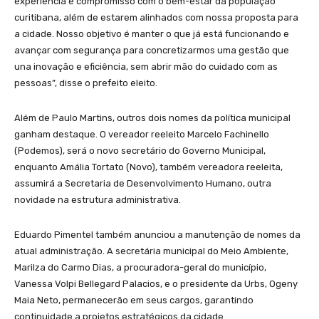
experiência e compromisso com o bem-estar da população
curitibana, além de estarem alinhados com nossa proposta para
a cidade. Nosso objetivo é manter o que já está funcionando e
avançar com segurança para concretizarmos uma gestão que
una inovação e eficiência, sem abrir mão do cuidado com as
pessoas”, disse o prefeito eleito.
Além de Paulo Martins, outros dois nomes da política municipal
ganham destaque. O vereador reeleito Marcelo Fachinello
(Podemos), será o novo secretário do Governo Municipal,
enquanto Amália Tortato (Novo), também vereadora reeleita,
assumirá a Secretaria de Desenvolvimento Humano, outra
novidade na estrutura administrativa.
Eduardo Pimentel também anunciou a manutenção de nomes da
atual administração. A secretária municipal do Meio Ambiente,
Marilza do Carmo Dias, a procuradora-geral do município,
Vanessa Volpi Bellegard Palacios, e o presidente da Urbs, Ogeny
Maia Neto, permanecerão em seus cargos, garantindo
continuidade a projetos estratégicos da cidade.