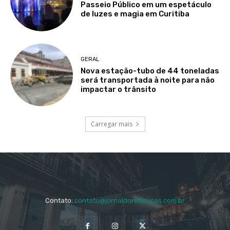
Passeio Público em um espetáculo
de luzes e magia em Curitiba
GERAL
Nova estação-tubo de 44 toneladas
será transportada à noite para não
impactar o trânsito
Carregar mais
Contato:
contato@jornaldoreboucas.com.br