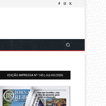
EDIÇÃO IMPRESSA Nº 145 | JULHO/2026