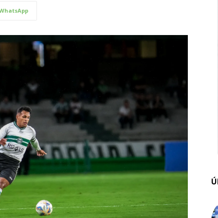
WhatsApp
Ú