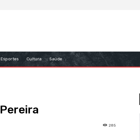
Esportes
Cultura
Saúde
Pereira
285