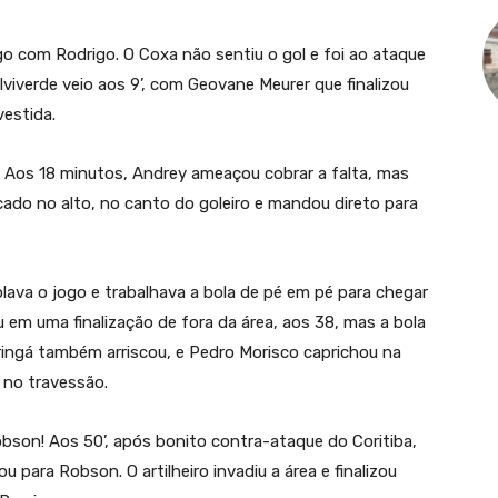
go com Rodrigo. O Coxa não sentiu o gol e foi ao ataque
lviverde veio aos 9’, com Geovane Meurer que finalizou
vestida.
 Aos 18 minutos, Andrey ameaçou cobrar a falta, mas
ado no alto, no canto do goleiro e mandou direto para
lava o jogo e trabalhava a bola de pé em pé para chegar
 em uma finalização de fora da área, aos 38, mas a bola
ringá também arriscou, e Pedro Morisco caprichou na
r no travessão.
obson! Aos 50’, após bonito contra-ataque do Coritiba,
ou para Robson. O artilheiro invadiu a área e finalizou