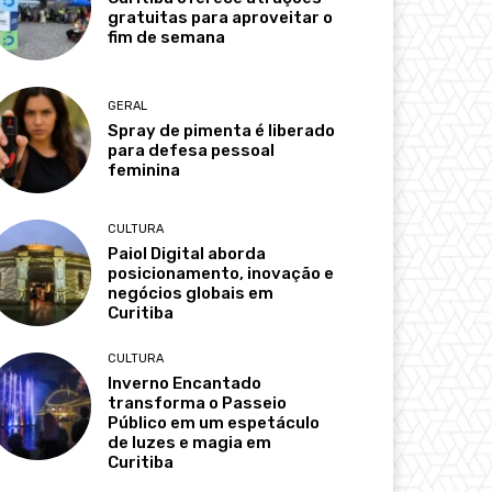
gratuitas para aproveitar o
fim de semana
GERAL
Spray de pimenta é liberado
para defesa pessoal
feminina
CULTURA
Paiol Digital aborda
posicionamento, inovação e
negócios globais em
Curitiba
CULTURA
Inverno Encantado
transforma o Passeio
Público em um espetáculo
de luzes e magia em
Curitiba