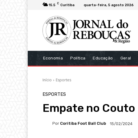
C
15.5
Curitiba
quarta-feira, 5 agosto 2026
Economia
Política
Educação
Geral
Início
Esportes
ESPORTES
Empate no Couto 
Por
Coritiba Foot Ball Club
15/02/2024