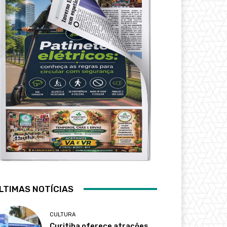
LTIMAS NOTÍCIAS
CULTURA
Curitiba oferece atrações