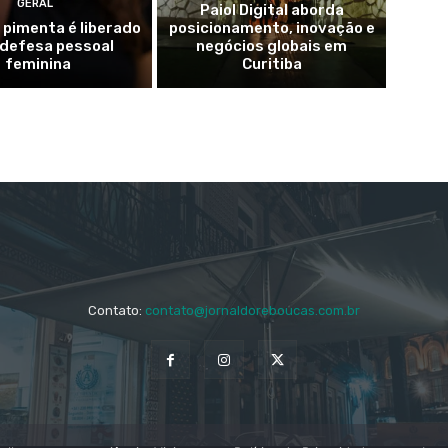
GERAL
Paiol Digital aborda
 pimenta é liberado
posicionamento, inovação e
 defesa pessoal
negócios globais em
feminina
Curitiba
Contato:
contato@jornaldoreboucas.com.br