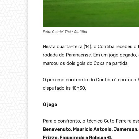
Foto: Gabriel Thá / Coritiba
Nesta quarta-feira (14), o Coritiba recebeu o
rodada do Paranaense. Em um jogo pegado,
marcou os dois gols do Coxa na partida.
O próximo confronto do Coritiba é contra o A
disputado às 18h30.
O jogo
Para o confronto, o técnico Guto Ferreira es
Benevenuto, Mauricio Antonio, Jamerson,
Frizzo, Figueiredo e Robson ©.