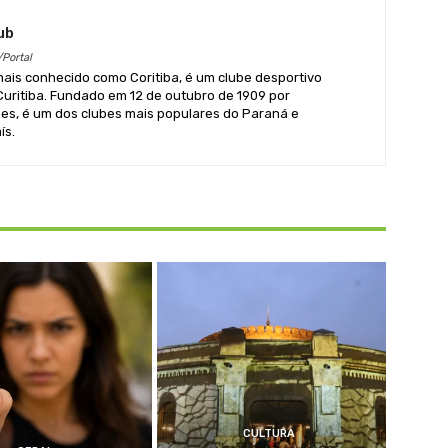
ub
/Portal
 mais conhecido como Coritiba, é um clube desportivo
 Curitiba. Fundado em 12 de outubro de 1909 por
s, é um dos clubes mais populares do Paraná e
ís.
CULTURA