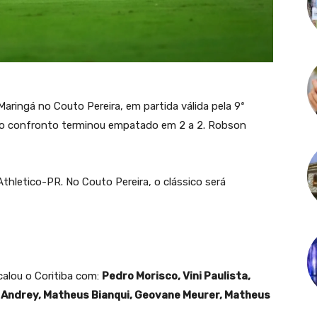
 Maringá no Couto Pereira, em partida válida pela 9ª
 o confronto terminou empatado em 2 a 2. Robson
thletico-PR. No Couto Pereira, o clássico será
calou o Coritiba com:
Pedro Morisco, Vini Paulista,
 Andrey, Matheus Bianqui, Geovane Meurer, Matheus