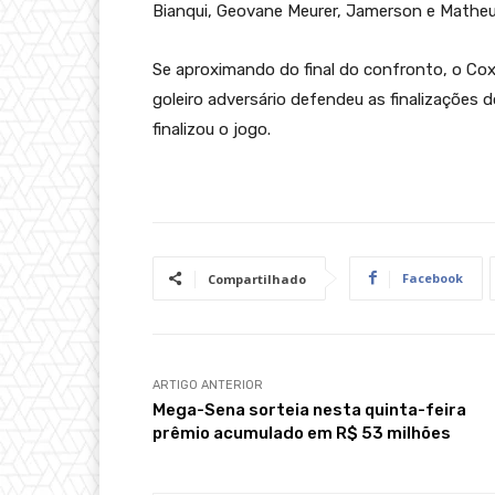
Bianqui, Geovane Meurer, Jamerson e Matheu
Se aproximando do final do confronto, o Coxa
goleiro adversário defendeu as finalizações 
finalizou o jogo.
Facebook
Compartilhado
ARTIGO ANTERIOR
Mega-Sena sorteia nesta quinta-feira
prêmio acumulado em R$ 53 milhões