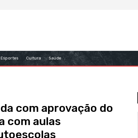
Esportes
Cultura
Saúde
da com aprovação do
a com aulas
utoescolas