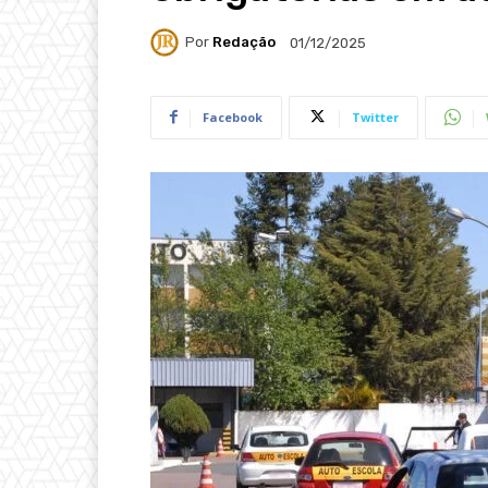
Por
Redação
01/12/2025
Facebook
Twitter