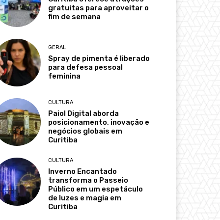
gratuitas para aproveitar o
fim de semana
GERAL
Spray de pimenta é liberado
para defesa pessoal
feminina
CULTURA
Paiol Digital aborda
posicionamento, inovação e
negócios globais em
Curitiba
CULTURA
Inverno Encantado
transforma o Passeio
Público em um espetáculo
de luzes e magia em
Curitiba