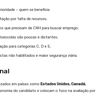
ioridade – quem se beneficia
tação por falta de recursos;
os que precisam de CNH para buscar emprego;
toescolas são poucas e distantes;
ação para categorias C, D e E;
tas não habilitados e maior segurança viária.
nal
ilizados em países como
Estados Unidos, Canadá,
utonomia do candidato e colocam o foco na avaliação por