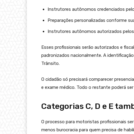
Instrutores autônomos credenciados pelo
Preparações personalizadas conforme su
Instrutores autônomos autorizados pelo
Esses profissionais serão autorizados e fisca
padronizados nacionalmente. A identificação 
Trânsito.
O cidadão só precisará comparecer presencia
e exame médico. Todo o restante poderá ser 
Categorias C, D e E tam
O processo para motoristas profissionais s
menos burocracia para quem precisa de habili