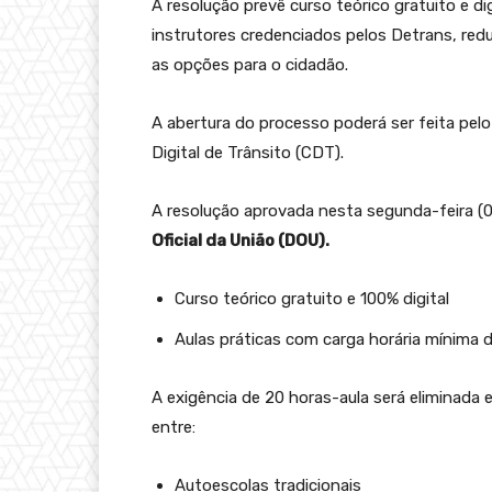
A resolução prevê curso teórico gratuito e digi
instrutores credenciados pelos Detrans, re
as opções para o cidadão.
A abertura do processo poderá ser feita pelo
Digital de Trânsito (CDT).
A resolução aprovada nesta segunda-feira (0
Oficial da União (DOU).
Curso teórico gratuito e 100% digital
Aulas práticas com carga horária mínima 
A exigência de 20 horas-aula será eliminada 
entre:
Autoescolas tradicionais