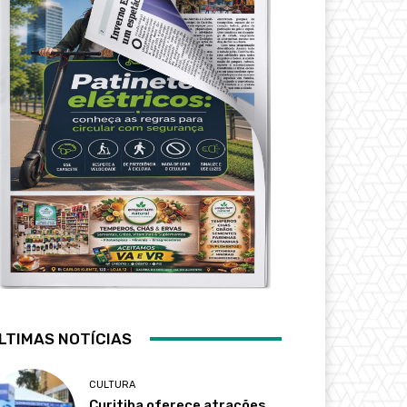
LTIMAS NOTÍCIAS
CULTURA
Curitiba oferece atrações