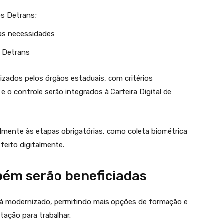
s Detrans;
as necessidades
s Detrans
lizados pelos órgãos estaduais, com critérios
e o controle serão integrados à Carteira Digital de
lmente às etapas obrigatórias, como coleta biométrica
feito digitalmente.
bém serão beneficiadas
erá modernizado, permitindo mais opções de formação e
tação para trabalhar.