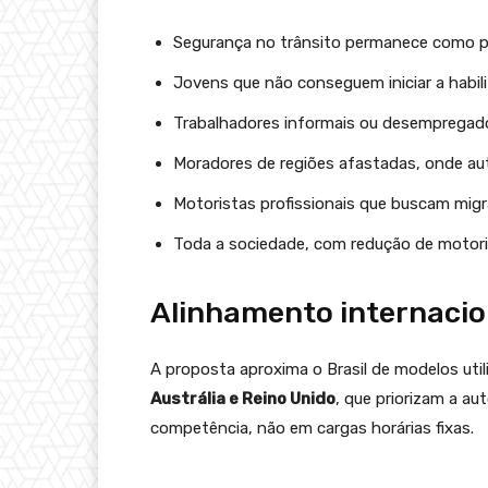
Segurança no trânsito permanece como pr
Jovens que não conseguem iniciar a habili
Trabalhadores informais ou desempregad
Moradores de regiões afastadas, onde au
Motoristas profissionais que buscam migr
Toda a sociedade, com redução de motoris
Alinhamento internacio
A proposta aproxima o Brasil de modelos ut
Austrália e Reino Unido
, que priorizam a a
competência, não em cargas horárias fixas.