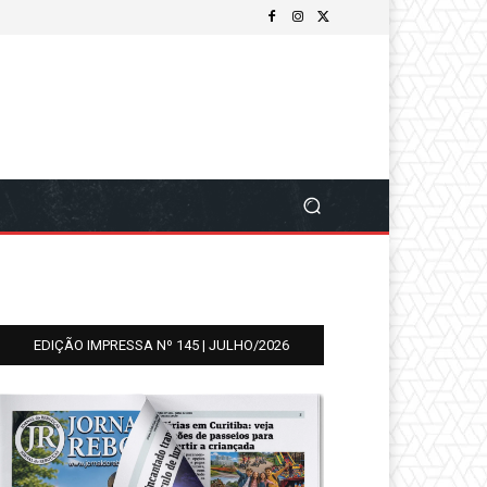
EDIÇÃO IMPRESSA Nº 145 | JULHO/2026