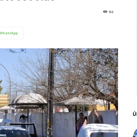
86
WhatsApp
Ú