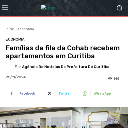
Início
Economia
ECONOMIA
Famílias da fila da Cohab recebem
apartamentos em Curitiba
Por
Agência De Noticias Da Prefeitura De Curitiba
25/11/2024
145
Facebook
Twitter
WhatsApp