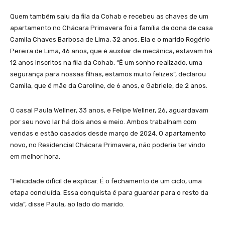
Quem também saiu da fila da Cohab e recebeu as chaves de um
apartamento no Chácara Primavera foi a família da dona de casa
Camila Chaves Barbosa de Lima, 32 anos. Ela e o marido Rogério
Pereira de Lima, 46 anos, que é auxiliar de mecânica, estavam há
12 anos inscritos na fila da Cohab. “É um sonho realizado, uma
segurança para nossas filhas, estamos muito felizes”, declarou
Camila, que é mãe da Caroline, de 6 anos, e Gabriele, de 2 anos.
O casal Paula Wellner, 33 anos, e Felipe Wellner, 26, aguardavam
por seu novo lar há dois anos e meio. Ambos trabalham com
vendas e estão casados desde março de 2024. O apartamento
novo, no Residencial Chácara Primavera, não poderia ter vindo
em melhor hora.
“Felicidade difícil de explicar. É o fechamento de um ciclo, uma
etapa concluída. Essa conquista é para guardar para o resto da
vida”, disse Paula, ao lado do marido.