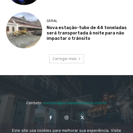
GERAL
Nova estação-tubo de 44 toneladas
será transportada à noite para não
impactar o trânsito
Carregar mais
Contato:
contato@jornaldoreboucas.com.br
Este site usa cookies para melhorar sua experiência. Visite