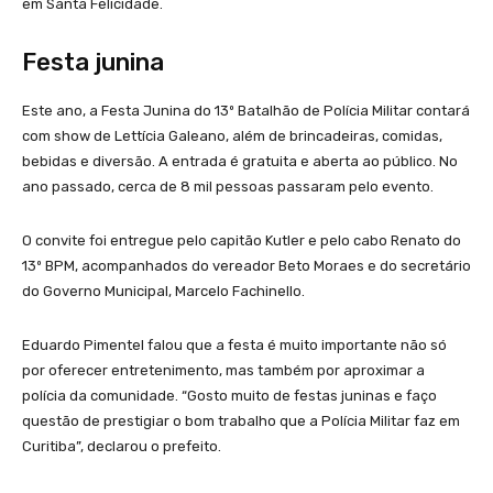
em Santa Felicidade.
Festa junina
Este ano, a Festa Junina do 13º Batalhão de Polícia Militar contará
com show de Lettícia Galeano, além de brincadeiras, comidas,
bebidas e diversão. A entrada é gratuita e aberta ao público. No
ano passado, cerca de 8 mil pessoas passaram pelo evento.
O convite foi entregue pelo capitão Kutler e pelo cabo Renato do
13º BPM, acompanhados do vereador Beto Moraes e do secretário
do Governo Municipal, Marcelo Fachinello.
Eduardo Pimentel falou que a festa é muito importante não só
por oferecer entretenimento, mas também por aproximar a
polícia da comunidade. “Gosto muito de festas juninas e faço
questão de prestigiar o bom trabalho que a Polícia Militar faz em
Curitiba”, declarou o prefeito.