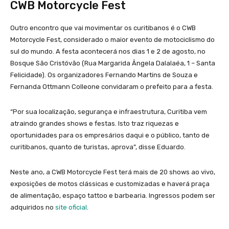
CWB Motorcycle Fest
Outro encontro que vai movimentar os curitibanos é o CWB
Motorcycle Fest, considerado o maior evento de motociclismo do
sul do mundo. A festa acontecerá nos dias 1 e 2 de agosto, no
Bosque São Cristóvão (Rua Margarida Ângela Dalalaéa, 1 – Santa
Felicidade). Os organizadores Fernando Martins de Souza e
Fernanda Ottmann Colleone convidaram o prefeito para a festa.
“Por sua localização, segurança e infraestrutura, Curitiba vem
atraindo grandes shows e festas. Isto traz riquezas e
oportunidades para os empresários daqui e o público, tanto de
curitibanos, quanto de turistas, aprova”, disse Eduardo.
Neste ano, a CWB Motorcycle Fest terá mais de 20 shows ao vivo,
exposições de motos clássicas e customizadas e haverá praça
de alimentação, espaço tattoo e barbearia. Ingressos podem ser
adquiridos no
site oficial
.