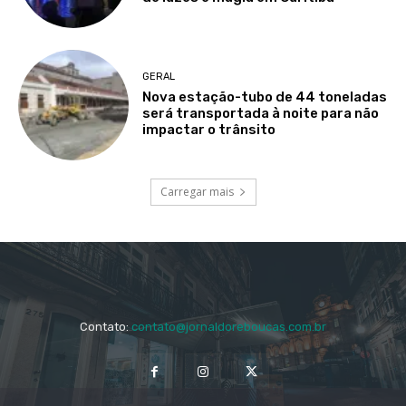
GERAL
Nova estação-tubo de 44 toneladas
será transportada à noite para não
impactar o trânsito
Carregar mais
Contato:
contato@jornaldoreboucas.com.br