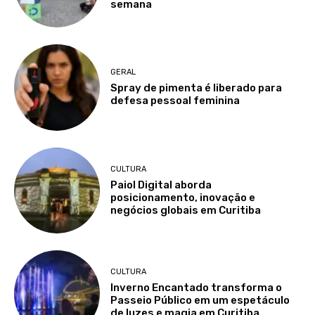
semana
GERAL
Spray de pimenta é liberado para
defesa pessoal feminina
CULTURA
Paiol Digital aborda
posicionamento, inovação e
negócios globais em Curitiba
CULTURA
Inverno Encantado transforma o
Passeio Público em um espetáculo
de luzes e magia em Curitiba