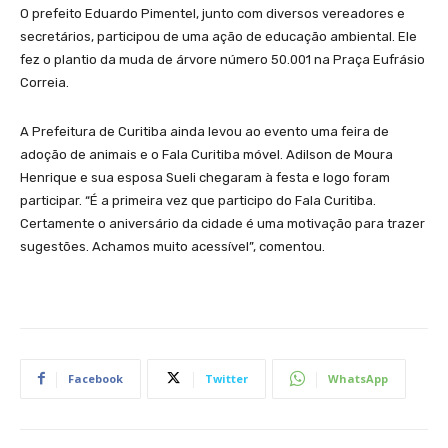
O prefeito Eduardo Pimentel, junto com diversos vereadores e
secretários, participou de uma ação de educação ambiental. Ele
fez o plantio da muda de árvore número 50.001 na Praça Eufrásio
Correia.
A Prefeitura de Curitiba ainda levou ao evento uma feira de
adoção de animais e o Fala Curitiba móvel. Adilson de Moura
Henrique e sua esposa Sueli chegaram à festa e logo foram
participar. “É a primeira vez que participo do Fala Curitiba.
Certamente o aniversário da cidade é uma motivação para trazer
sugestões. Achamos muito acessível”, comentou.
Facebook
Twitter
WhatsApp