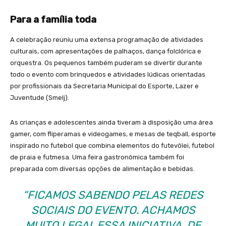
Para a família toda
A celebração reuniu uma extensa programação de atividades
culturais, com apresentações de palhaços, dança folclórica e
orquestra. Os pequenos também puderam se divertir durante
todo o evento com brinquedos e atividades lúdicas orientadas
por profissionais da Secretaria Municipal do Esporte, Lazer e
Juventude (Smelj).
As crianças e adolescentes ainda tiveram à disposição uma área
gamer, com fliperamas e videogames, e mesas de teqball, esporte
inspirado no futebol que combina elementos do futevôlei, futebol
de praia e futmesa. Uma feira gastronômica também foi
preparada com diversas opções de alimentação e bebidas.
“FICAMOS SABENDO PELAS REDES
SOCIAIS DO EVENTO. ACHAMOS
MUITO LEGAL ESSA INICIATIVA, DE