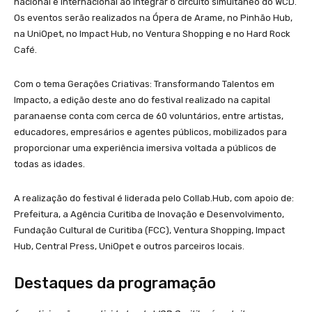
nacional e internacional ao integrar o circuito simultâneo do WCD.
Os eventos serão realizados na Ópera de Arame, no Pinhão Hub,
na UniOpet, no Impact Hub, no Ventura Shopping e no Hard Rock
Café.
Com o tema Gerações Criativas: Transformando Talentos em
Impacto, a edição deste ano do festival realizado na capital
paranaense conta com cerca de 60 voluntários, entre artistas,
educadores, empresários e agentes públicos, mobilizados para
proporcionar uma experiência imersiva voltada a públicos de
todas as idades.
A realização do festival é liderada pelo Collab.Hub, com apoio de:
Prefeitura, a Agência Curitiba de Inovação e Desenvolvimento,
Fundação Cultural de Curitiba (FCC), Ventura Shopping, Impact
Hub, Central Press, UniOpet e outros parceiros locais.
Destaques da programação