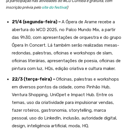
(a participação nas atividades do WCD Curitiba é gratuita, com
inscrição prévia pelo
site do festival
)
21/4 (segunda-feira) –
A Ópera de Arame recebe a
abertura do WCD 2025, no Palco Mundo Mix, a partir
das 9h30, com apresentações de orquestra e do grupo
Ópera In Concert. Lá também serão realizadas mesas-
redondas, palestras, oficinas e workshops de slam,
oficinas literárias, apresentações de poesia, oficinas de
pintura com luz, HQs, edição criativa e cultura maker.
22/3 (terça-feira) –
Oficinas, palestras e workshops
em diversos pontos da cidade, como Pinhão Hub,
Ventura Shopping, UniOpet e Impact Hub. Entre os
temas, uso da criatividade para impulsionar vendas,
fazer roteiros, gastronomia, storytelling, marca
pessoal, uso do LinkedIn, inclusão, autoridade digital,
design, inteligência artificial, moda, HQ.