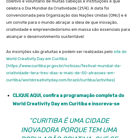
coletivo e voluntário de muitas cabeças e instituições e que
celebra o Dia Mundial da Criatividade (21/4). A data foi
convencionada pela Organização das Nações Unidas (ONU) e é
um convite para o mundo abraçar a ideia de que inovação,
criatividade e empreendedorismo em massa são essenciais para
alcançar o desenvolvimento sustentável.
As inscrições são gratuitas e podem ser realizadas pelo
site do
World Creativity Day em Curitiba
(https://www.curitiba.pr.gov.br/noticias/festival-mundial-da-
criatividade-tera-tres-dias-e-mais-de-50-atracoes-em-
curitiba/worldcreativityday.com/brazil/curitiba/activities)
CLIQUE AQUI, confira a programação completa do
World Creativity Day em Curitiba e inscreva-se
“CURITIBA É UMA CIDADE
INOVADORA PORQUE TEM UMA