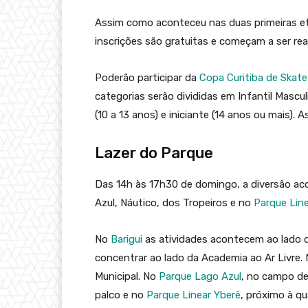
Assim como aconteceu nas duas primeiras et
inscrições são gratuitas e começam a ser real
Poderão participar da
Copa Curitiba de Skate
categorias serão divididas em Infantil Mascul
(10 a 13 anos) e iniciante (14 anos ou mais). 
Lazer do Parque
Das 14h às 17h30 de domingo, a diversão ac
Azul, Náutico, dos Tropeiros e no
Parque Lin
No
Barigui
as atividades acontecem ao lado 
concentrar ao lado da Academia ao Ar Livre.
Municipal. No
Parque Lago Azul
, no campo de
palco e no
Parque Linear Yberê
, próximo à qu