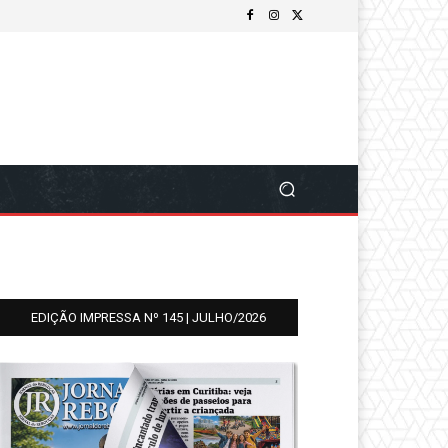
EDIÇÃO IMPRESSA Nº 145 | JULHO/2026