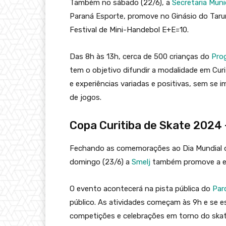
Também no sábado (22/6), a
Secretaria Muni
Paraná Esporte, promove no Ginásio do Tarum
Festival de Mini-Handebol E+E=10.
Das 8h às 13h, cerca de 500 crianças do
Pro
tem o objetivo difundir a modalidade em Cur
e experiências variadas e positivas, sem se 
de jogos.
Copa Curitiba de Skate 2024 
Fechando as comemorações ao Dia Mundial do
domingo (23/6) a
Smelj
também promove a e
O evento acontecerá na pista pública do
Par
público. As atividades começam às 9h e se e
competições e celebrações em torno do ska