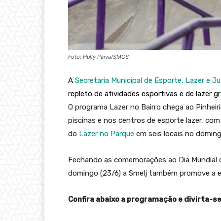
Foto: Hully Paiva/SMCS
A
Secretaria Municipal de Esporte, Lazer e J
repleto de atividades esportivas e de lazer gr
O programa Lazer no Bairro chega ao Pinheiri
piscinas e nos centros de esporte lazer, co
do
Lazer no Parque
em seis locais no doming
Fechando as comemorações ao Dia Mundial do
domingo (23/6) a Smelj também promove a et
Confira abaixo a programação e divirta-se