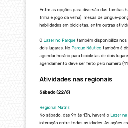
Entre as opções para diversão das famílias h
trilha e jogo da velha), mesas de pingue-pongu
habilidades em bicicletas, entre outras ativid
O
Lazer no Parque
também disponibiliza nos
dois lugares. No
Parque Náutico
também é disp
agendar horário para bicicletas de dois lugar
agendamento deve ser feito pelo número (41
Atividades nas regionais
Sábado (22/6)
Regional Matriz
No sábado, das 9h às 13h, haverá o
Lazer na
interação entre todas as idades. As ações e