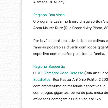
Alameda Dr. Muricy.
Regional Boa Vista
O programa Lazer no Bairro chega ao Boa Vi
Anna Maurer Rutz (Rua Coronel Ary Pinho, 68
Por lá vão acontecer atividades recreativas 
famílias poderão se divertir com jogos gigan
esportivo com desafios para toda a família.
Regional Boqueirão
O
CEL Vereador João Derosso
(Rua Ana Lopo
Eucaliptos
(Rua Pastor Antônio Polito, 2.200
com empréstimo de materiais esportivos, quad
como jogos gigantes, perna de pau, mesa de 
atividades começam às 8h e vão até 17h.