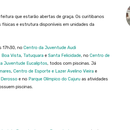
efeitura que estarão abertas de graça. Os curitibanos
 físicas e estrutura disponíveis em unidades da
às 17h30, no
Centro da Juventude Audi
,
Boa Vista
,
Tatuquara
e
Santa Felicidade
, no
Centro de
a Juventude Eucaliptos
, todos com piscinas. Já
lmares
,
Centro de Esporte e Lazer Avelino Vieira
e
o Derosso
e no
Parque Olímpico do Cajuru
as atividades
possuem piscinas.