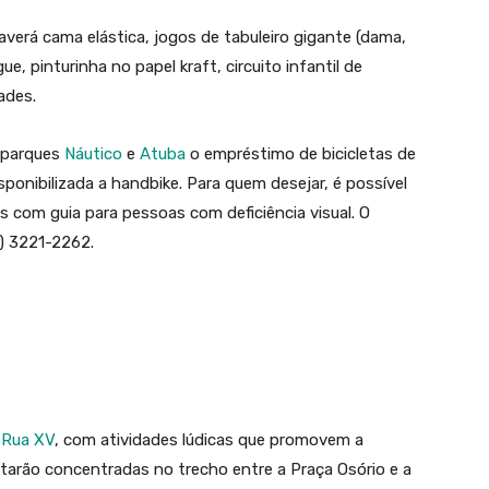
averá cama elástica, jogos de tabuleiro gigante (dama,
e, pinturinha no papel kraft, circuito infantil de
ades.
 parques
Náutico
e
Atuba
o empréstimo de bicicletas de
onibilizada a handbike. Para quem desejar, é possível
es com guia para pessoas com deficiência visual. O
) 3221-2262.
 Rua XV
, com atividades lúdicas que promovem a
starão concentradas no trecho entre a Praça Osório e a