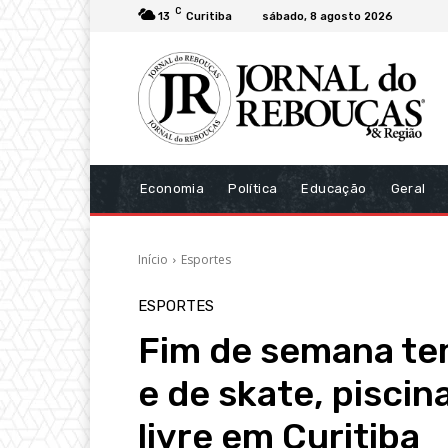
C
13
Curitiba
sábado, 8 agosto 2026
Economia
Política
Educação
Geral
Início
Esportes
ESPORTES
Fim de semana tem
e de skate, piscina
livre em Curitiba