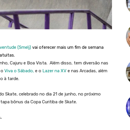
uventude (
Smelj)
vai oferecer mais um fim de semana
atuitas.
nho, Cajuru e Boa Vista. Além disso, tem diversão nas
m o
Viva o Sábado,
e o
Lazer na XV
e nas Arcadas, além
o à tarde.
 Skate, celebrado no dia 21 de junho, no próximo
apa bônus da Copa Curitiba de Skate.
.