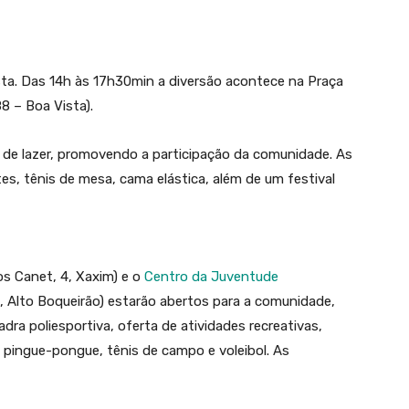
sta. Das 14h às 17h30min a diversão acontece na Praça
8 – Boa Vista).
e de lazer, promovendo a participação da comunidade. As
tes, tênis de mesa, cama elástica, além de um festival
s Canet, 4, Xaxim) e o
Centro da Juventude
, Alto Boqueirão) estarão abertos para a comunidade,
ra poliesportiva, oferta de atividades recreativas,
pingue-pongue, tênis de campo e voleibol. As