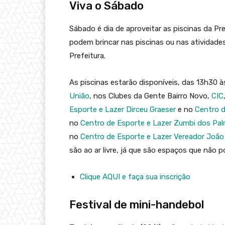
Viva o Sábado
Sábado é dia de aproveitar as piscinas da Pr
podem brincar nas piscinas ou nas atividades
Prefeitura.
As piscinas estarão disponíveis, das 13h30 
União
, nos Clubes da Gente Bairro Novo,
CIC
Esporte e Lazer Dirceu Graeser
e no
Centro d
no
Centro de Esporte e Lazer Zumbi dos Pa
no
Centro de Esporte e Lazer Vereador Joã
são ao ar livre, já que são espaços que não 
Clique AQUI e faça sua inscrição
Festival de mini-handebol