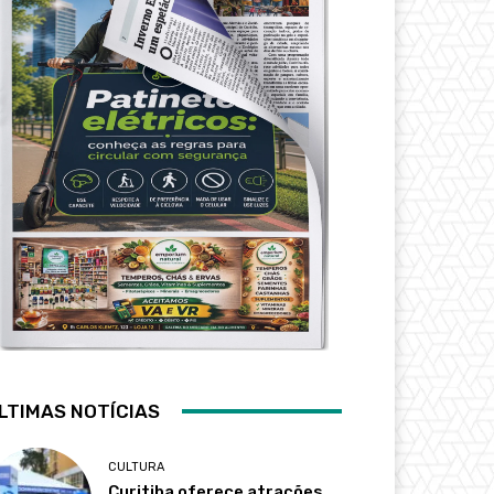
LTIMAS NOTÍCIAS
CULTURA
Curitiba oferece atrações