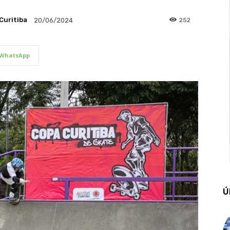
Curitiba
252
20/06/2024
WhatsApp
Ú