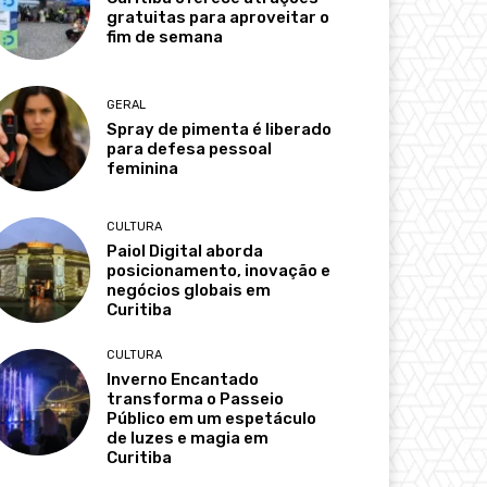
gratuitas para aproveitar o
fim de semana
GERAL
Spray de pimenta é liberado
para defesa pessoal
feminina
CULTURA
Paiol Digital aborda
posicionamento, inovação e
negócios globais em
Curitiba
CULTURA
Inverno Encantado
transforma o Passeio
Público em um espetáculo
de luzes e magia em
Curitiba