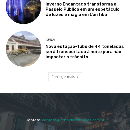
Inverno Encantado transforma o
Passeio Público em um espetáculo
de luzes e magia em Curitiba
GERAL
Nova estação-tubo de 44 toneladas
será transportada à noite para não
impactar o trânsito
Carregar mais
Contato:
contato@jornaldoreboucas.com.br