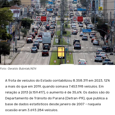
Foto: Geraldo Bubniak/AEN
A frota de veículos do Estado contabilizou 8.358.311 em 2023, 12%
a mais do que em 2019, quando somava 7.453.198 veículos. Em
relação a 2013 (6.159.417), o aumento é de 35,6%. Os dados são do
Departamento de Trânsito do Paraná (Detran-PR), que publica a
base de dados estatísticos desde janeiro de 2007 – naquela
ocasião eram 3.693.284 veículos.