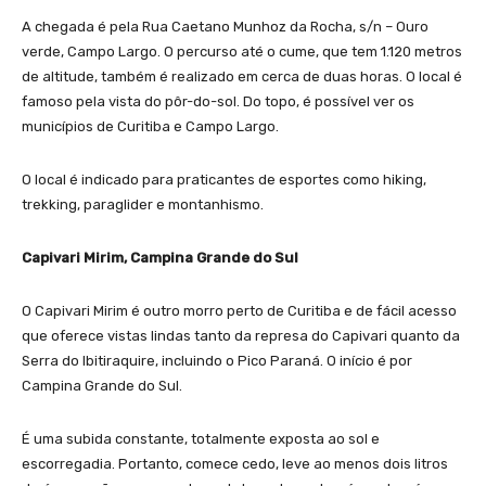
A chegada é pela Rua Caetano Munhoz da Rocha, s/n – Ouro
verde, Campo Largo. O percurso até o cume, que tem 1.120 metros
de altitude, também é realizado em cerca de duas horas. O local é
famoso pela vista do pôr-do-sol. Do topo, é possível ver os
municípios de Curitiba e Campo Largo.
O local é indicado para praticantes de esportes como hiking,
trekking, paraglider e montanhismo.
Capivari Mirim, Campina Grande do Sul
O Capivari Mirim é outro morro perto de Curitiba e de fácil acesso
que oferece vistas lindas tanto da represa do Capivari quanto da
Serra do Ibitiraquire, incluindo o Pico Paraná. O início é por
Campina Grande do Sul.
É uma subida constante, totalmente exposta ao sol e
escorregadia. Portanto, comece cedo, leve ao menos dois litros