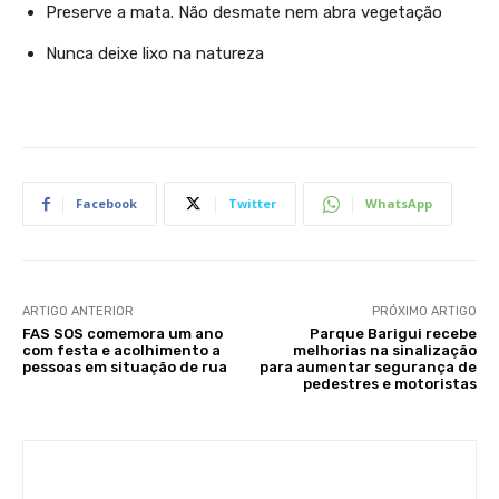
Preserve a mata. Não desmate nem abra vegetação
Nunca deixe lixo na natureza
Facebook
Twitter
WhatsApp
ARTIGO ANTERIOR
PRÓXIMO ARTIGO
FAS SOS comemora um ano
Parque Barigui recebe
com festa e acolhimento a
melhorias na sinalização
pessoas em situação de rua
para aumentar segurança de
pedestres e motoristas