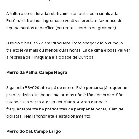
A trilha é considerada relativamente fácil e bem sinalizada.
Porém, há trechos íngremes e você vai precisar fazer uso de
equipamentos específico (correntes, cordas ou grampos).
O início é na BR 277, em Piraquara. Para chegar até o cume, o
trajeto leva mais ou menos duas horas. Lá de cima é possível ver
a represa de Piraquara e a cidade de Curitiba.
Morro da Palha, Campo Magro
Siga pela PR-090 até o pé do morro. Este percurso já requer um
preparo físico um pouco maior, mas não é tão demorado. São
quase duas horas até ser concluído. A vista é linda e
frequentemente há praticantes de parapente por lá, além de
ciclistas. Tem lanchonete e estacionamento.
Morro do Cal, Campo Largo