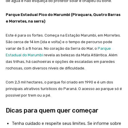
de água e não esqueça do protetor solar e chapéu ou boné.
Parque Estadual Pico do Marumbi (Piraquara, Quatro Barras
e Morretes, na serra)
Este é para os fortes. Começa na Estação Marumbi, em Morretes.
São cerca de 14 km (ida e volta) e o tempo de percurso pode
variar de 5 a 8 horas. No coração da Serra do Mar, o
Parque
Estadual do Marumbi
revela as belezas da Mata Atlântica. Além
das trilhas, há cachoeiras e opções de escaladas em paredes
rochosas, com diversos níveis de dificuldade.
Com 2,3 mil hectares, o parque foi criado em 1990 e é um dos
principais atrativos turísticos do Paraná. O acesso ao parque só é
possível por trem ou a pé.
Dicas para quem quer começar
Tenha cuidado e respeite seus limites. Se informe sobre