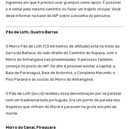
íngremes em que é preciso usar grampos como apoio. É possível
ir e voltar pelo mesmo caminho ou fazer um trajeto circular. Você
deve informar na base do IAP sobre a escolha do percurso.
Pão de Loth, Quatro Barras
O Morro Pão de Loth (1,3 mil metros de altitude) está no início da
Serra da Baitaca, do lado direito do Caminho do Itupava, com o
Morro do Anhangava nas proximidades. O percurso também
começa no posto do IAP. Do alto é possível avistar a capital, a
Baia de Paranaguá, Baía de Antonina, o Complexo Marumbi, o
Pico Paraná e as costas do Morro do Anhangava.
O Pão de Loth (ou Ló) recebeu essa denominação por se parecer
com um tradicional bolo português. Era um ponto de parada dos
tropeiros que vinham do litoral e paravam na gruta aos pés do
monte.
Morro do Canal, Piraquara