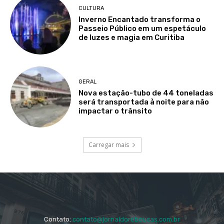
CULTURA
Inverno Encantado transforma o
Passeio Público em um espetáculo
de luzes e magia em Curitiba
GERAL
Nova estação-tubo de 44 toneladas
será transportada à noite para não
impactar o trânsito
Carregar mais
Contato:
contato@jornaldoreboucas.com.br