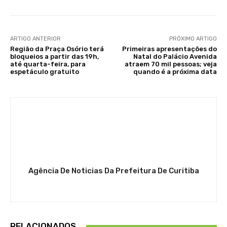
ARTIGO ANTERIOR
PRÓXIMO ARTIGO
Região da Praça Osório terá
Primeiras apresentações do
bloqueios a partir das 19h,
Natal do Palácio Avenida
até quarta-feira, para
atraem 70 mil pessoas; veja
espetáculo gratuito
quando é a próxima data
Agência De Noticias Da Prefeitura De Curitiba
RELACIONADOS