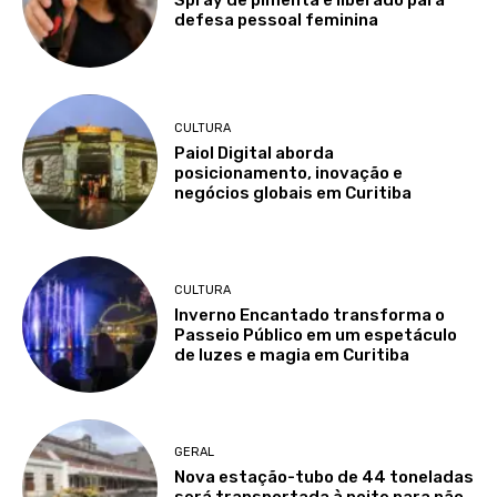
Spray de pimenta é liberado para
defesa pessoal feminina
CULTURA
Paiol Digital aborda
posicionamento, inovação e
negócios globais em Curitiba
CULTURA
Inverno Encantado transforma o
Passeio Público em um espetáculo
de luzes e magia em Curitiba
GERAL
Nova estação-tubo de 44 toneladas