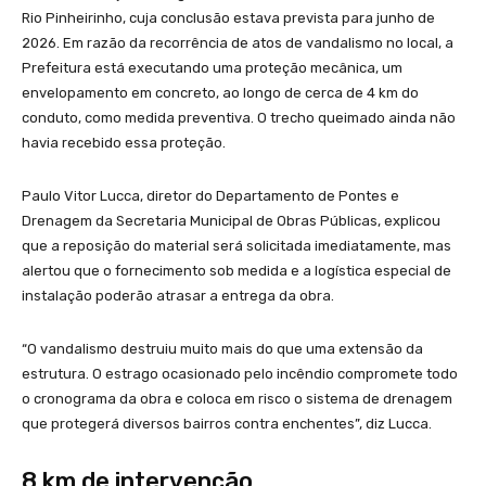
Rio Pinheirinho, cuja conclusão estava prevista para junho de
2026. Em razão da recorrência de atos de vandalismo no local, a
Prefeitura está executando uma proteção mecânica, um
envelopamento em concreto, ao longo de cerca de 4 km do
conduto, como medida preventiva. O trecho queimado ainda não
havia recebido essa proteção.
Paulo Vitor Lucca, diretor do Departamento de Pontes e
Drenagem da Secretaria Municipal de Obras Públicas, explicou
que a reposição do material será solicitada imediatamente, mas
alertou que o fornecimento sob medida e a logística especial de
instalação poderão atrasar a entrega da obra.
“O vandalismo destruiu muito mais do que uma extensão da
estrutura. O estrago ocasionado pelo incêndio compromete todo
o cronograma da obra e coloca em risco o sistema de drenagem
que protegerá diversos bairros contra enchentes”, diz Lucca.
8 km de intervenção