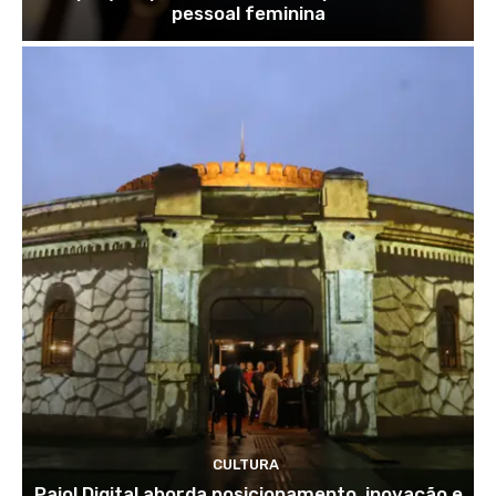
pessoal feminina
CULTURA
Paiol Digital aborda posicionamento, inovação e