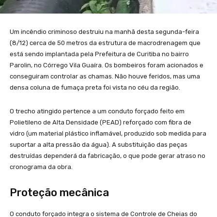
Um incêndio criminoso destruiu na manhã desta segunda-feira
(8/12) cerca de 50 metros da estrutura de macrodrenagem que
está sendo implantada pela Prefeitura de Curitiba no bairro
Parolin, no Córrego Vila Guaíra. Os bombeiros foram acionados e
conseguiram controlar as chamas. Não houve feridos, mas uma
densa coluna de fumaça preta foi vista no céu da região.
O trecho atingido pertence a um conduto forçado feito em
Polietileno de Alta Densidade (PEAD) reforçado com fibra de
vidro (um material plástico inflamável, produzido sob medida para
suportar a alta pressão da água). A substituição das peças
destruídas dependerá da fabricação, o que pode gerar atraso no
cronograma da obra.
Proteção mecânica
O conduto forçado integra o sistema de Controle de Cheias do