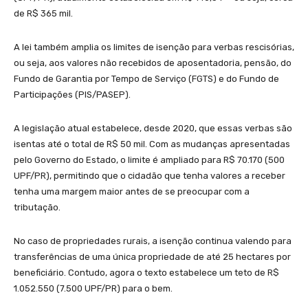
de R$ 365 mil.
A lei também amplia os limites de isenção para verbas rescisórias,
ou seja, aos valores não recebidos de aposentadoria, pensão, do
Fundo de Garantia por Tempo de Serviço (FGTS) e do Fundo de
Participações (PIS/PASEP).
A legislação atual estabelece, desde 2020, que essas verbas são
isentas até o total de R$ 50 mil. Com as mudanças apresentadas
pelo Governo do Estado, o limite é ampliado para R$ 70.170 (500
UPF/PR), permitindo que o cidadão que tenha valores a receber
tenha uma margem maior antes de se preocupar com a
tributação.
No caso de propriedades rurais, a isenção continua valendo para
transferências de uma única propriedade de até 25 hectares por
beneficiário. Contudo, agora o texto estabelece um teto de R$
1.052.550 (7.500 UPF/PR) para o bem.