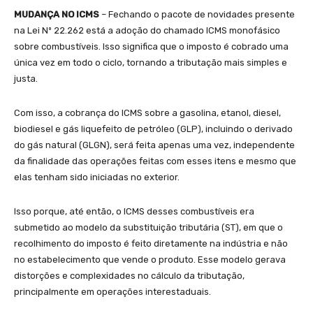
MUDANÇA NO ICMS
– Fechando o pacote de novidades presente
na Lei Nº 22.262 está a adoção do chamado ICMS monofásico
sobre combustíveis. Isso significa que o imposto é cobrado uma
única vez em todo o ciclo, tornando a tributação mais simples e
justa.
Com isso, a cobrança do ICMS sobre a gasolina, etanol, diesel,
biodiesel e gás liquefeito de petróleo (GLP), incluindo o derivado
do gás natural (GLGN), será feita apenas uma vez, independente
da finalidade das operações feitas com esses itens e mesmo que
elas tenham sido iniciadas no exterior.
Isso porque, até então, o ICMS desses combustíveis era
submetido ao modelo da substituição tributária (ST), em que o
recolhimento do imposto é feito diretamente na indústria e não
no estabelecimento que vende o produto. Esse modelo gerava
distorções e complexidades no cálculo da tributação,
principalmente em operações interestaduais.