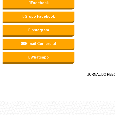
Facebook
Grupo Facebook
Instagram
E-mail Comercial
Whatsapp
JORNAL DO REBO