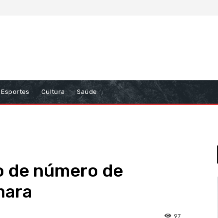
Esportes
Cultura
Saúde
o de número de
mara
97