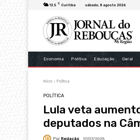
C
12.5
Curitiba
sábado, 8 agosto 2026
Economia
Política
Educação
Geral
Início
Política
POLÍTICA
Lula veta aument
deputados na Câ
Por
Redação
17/07/2025