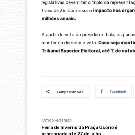
legislativas devem ter o triplo da represe
trava de 36. Com isso, o
impacto nos orçam
milhões anuais.
A partir do veto do presidente Lula, os parl
manter ou derrubar o veto.
Caso seja mantid
Tribunal Superior Eleitoral, até 1º de out
Facebook
Compartilhado
ARTIGO ANTERIOR
Feira de Inverno da Praça Osório é
prorrogada até 27 de julho