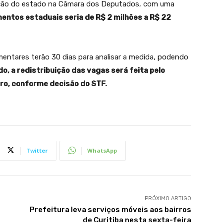
ntação do estado na Câmara dos Deputados, com uma
entos estaduais seria de R$ 2 milhões a R$ 22
amentares terão 30 dias para analisar a medida, podendo
o, a redistribuição das vagas será feita pelo
ubro, conforme decisão do STF.
Twitter
WhatsApp
PRÓXIMO ARTIGO
Prefeitura leva serviços móveis aos bairros
de Curitiba nesta sexta-feira