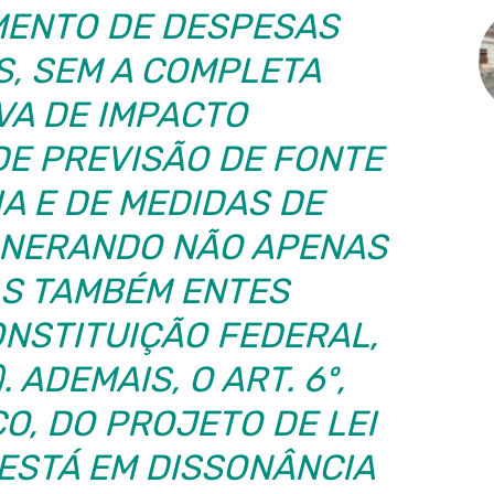
ENTO DE DESPESAS
S, SEM A COMPLETA
VA DE IMPACTO
DE PREVISÃO DE FONTE
A E DE MEDIDAS DE
NERANDO NÃO APENAS
AS TAMBÉM ENTES
ONSTITUIÇÃO FEDERAL,
. ADEMAIS, O ART. 6º,
O, DO PROJETO DE LEI
ESTÁ EM DISSONÂNCIA