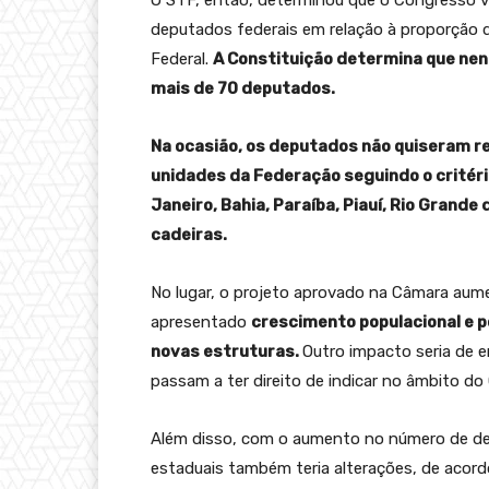
deputados federais em relação à proporção d
Federal.
A Constituição determina que ne
mais de 70 deputados.
Na ocasião, os deputados não quiseram r
unidades da Federação seguindo o critério
Janeiro, Bahia, Paraíba, Piauí, Rio Grand
cadeiras.
No lugar, o projeto aprovado na Câmara au
apresentado
crescimento populacional e p
novas estruturas.
Outro impacto seria de 
passam a ter direito de indicar no âmbito d
Além disso, com o aumento no número de de
estaduais também teria alterações, de acord