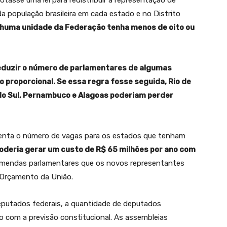
a população brasileira em cada estado e no Distrito
nhuma unidade da Federação tenha menos de oito ou
eduzir o número de parlamentares de algumas
 proporcional. Se essa regra fosse seguida, Rio de
e do Sul, Pernambuco e Alagoas poderiam perder
menta o número de vagas para os estados que tenham
oderia gerar um custo de R$ 65 milhões por ano com
emendas parlamentares que os novos representantes
o Orçamento da União.
putados federais, a quantidade de deputados
o com a previsão constitucional. As assembleias