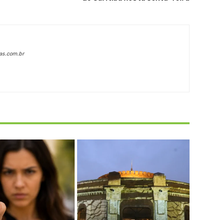
as.com.br