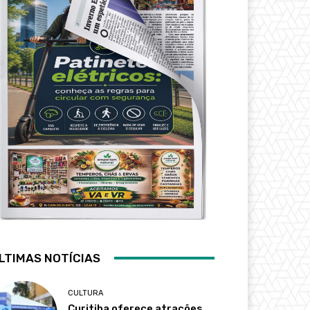
LTIMAS NOTÍCIAS
CULTURA
Curitiba oferece atrações