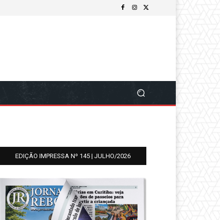
EDIÇÃO IMPRESSA Nº 145 | JULHO/2026