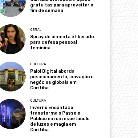
gratuitas para aproveitar o
fim de semana
GERAL
Spray de pimenta é liberado
para defesa pessoal
feminina
CULTURA
Paiol Digital aborda
posicionamento, inovação e
negócios globais em
Curitiba
CULTURA
Inverno Encantado
transforma o Passeio
Público em um espetáculo
de luzes e magia em
Curitiba