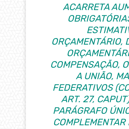
ACARRETA AUM
OBRIGATÓRIA
ESTIMATI
ORÇAMENTÁRIO, 
ORÇAMENTÁRI
COMPENSAÇÃO, O
A UNIÃO, M
FEDERATIVOS (C
ART. 27, CAPUT)
PARÁGRAFO ÚNIC
COMPLEMENTAR 