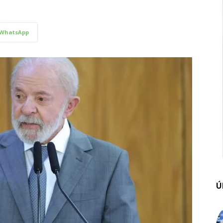
WhatsApp
Ú