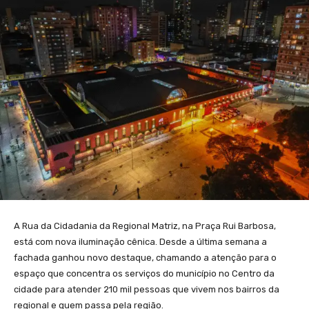
A Rua da Cidadania da Regional Matriz, na Praça Rui Barbosa,
está com nova iluminação cênica. Desde a última semana a
fachada ganhou novo destaque, chamando a atenção para o
espaço que concentra os serviços do município no Centro da
cidade para atender 210 mil pessoas que vivem nos bairros da
regional e quem passa pela região.