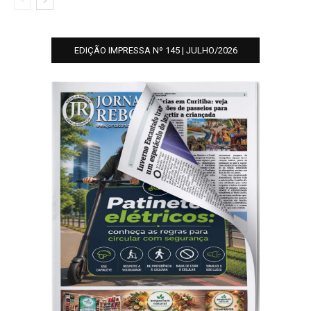
EDIÇÃO IMPRESSA Nº 145 | JULHO/2026