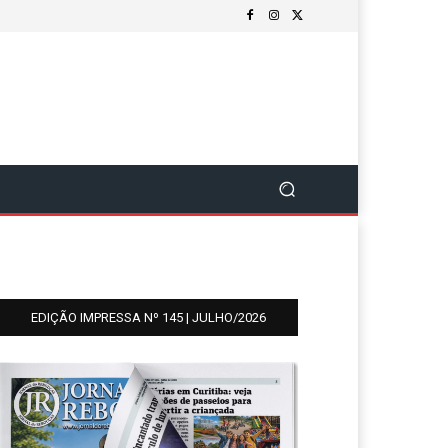
EDIÇÃO IMPRESSA Nº 145 | JULHO/2026