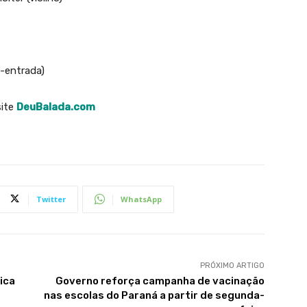
a-entrada)
site
DeuBalada.com
Twitter
WhatsApp
PRÓXIMO ARTIGO
ica
Governo reforça campanha de vacinação
nas escolas do Paraná a partir de segunda-