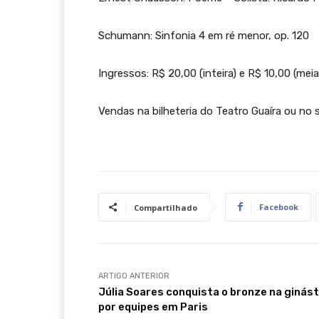
Schumann: Sinfonia 4 em ré menor, op. 120
Ingressos: R$ 20,00 (inteira) e R$ 10,00 (mei
Vendas na bilheteria do Teatro Guaíra ou no 
Facebook
Compartilhado
ARTIGO ANTERIOR
Júlia Soares conquista o bronze na ginást
por equipes em Paris