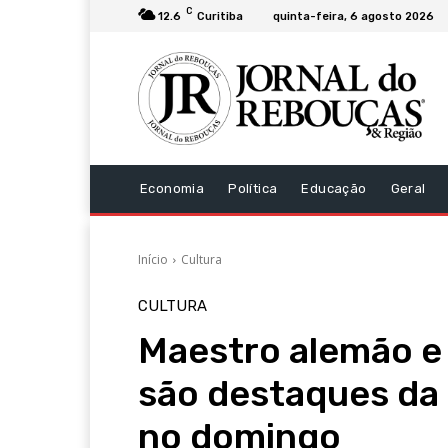
C
12.6
Curitiba
quinta-feira, 6 agosto 2026
Economia
Política
Educação
Geral
Início
Cultura
CULTURA
Maestro alemão e 
são destaques da 
no domingo