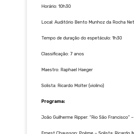
Horário: 10h30
Local: Auditório Bento Munhoz da Rocha Net
Tempo de duração do espetáculo: 1h30
Classificação: 7 anos
Maestro: Raphael Haeger
Solista: Ricardo Molter (violino)
Programa:
João Guilherme Ripper: “Rio São Francisco” 
Ernest Chausson: Poème – Solista: Ricardo Mo