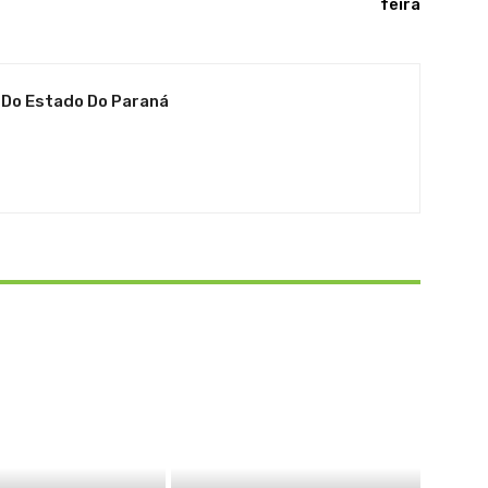
feira
 Do Estado Do Paraná