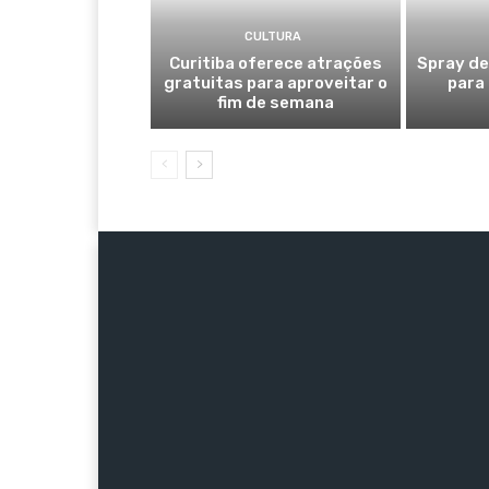
CULTURA
Curitiba oferece atrações
Spray de
gratuitas para aproveitar o
para
fim de semana