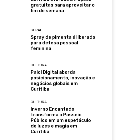
gratuitas para aproveitar o
fim de semana
GERAL
Spray de pimenta é liberado
para defesa pessoal
feminina
CULTURA
Paiol Digital aborda
posicionamento, inovação e
negócios globais em
Curitiba
CULTURA
Inverno Encantado
transforma o Passeio
Público em um espetáculo
de luzes e magia em
Curitiba