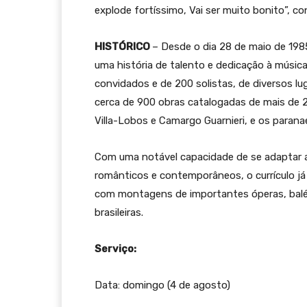
explode fortíssimo, Vai ser muito bonito”, con
HISTÓRICO
– Desde o dia 28 de maio de 198
uma história de talento e dedicação à músi
convidados e de 200 solistas, de diversos lu
cerca de 900 obras catalogadas de mais de 
Villa-Lobos e Camargo Guarnieri, e os paran
Com uma notável capacidade de se adaptar a 
românticos e contemporâneos, o currículo já
com montagens de importantes óperas, balés
brasileiras.
Serviço:
Data: domingo (4 de agosto)