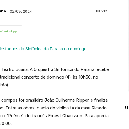
aná
212
02/08/2024
WhatsApp
 Teatro Guaíra. A Orquestra Sinfônica do Paraná recebe
tradicional concerto de domingo (4), às 10h30, no
rão).
compositor brasileiro João Guilherme Ripper, e finaliza
Ú
Entre as obras, o solo do violinista da casa Ricardo
alco “Poème”, do francês Ernest Chausson. Para apreciar,
20,00.