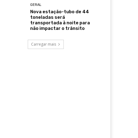
GERAL
Nova estação-tubo de 44
toneladas será
transportada à noite para
não impactar o trânsito
Carregar mais