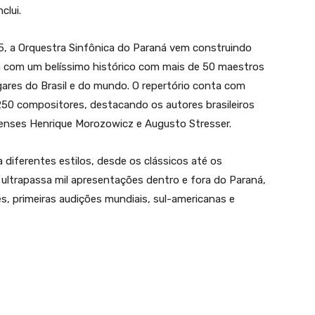
clui.
5, a Orquestra Sinfônica do Paraná vem construindo
ca com um belíssimo histórico com mais de 50 maestros
gares do Brasil e do mundo. O repertório conta com
250 compositores, destacando os autores brasileiros
aenses Henrique Morozowicz e Augusto Stresser.
diferentes estilos, desde os clássicos até os
 ultrapassa mil apresentações dentro e fora do Paraná,
, primeiras audições mundiais, sul-americanas e