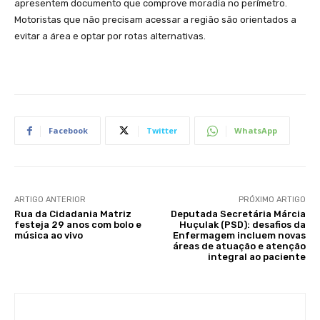
apresentem documento que comprove moradia no perímetro.
Motoristas que não precisam acessar a região são orientados a
evitar a área e optar por rotas alternativas.
Facebook
Twitter
WhatsApp
ARTIGO ANTERIOR
PRÓXIMO ARTIGO
Rua da Cidadania Matriz
Deputada Secretária Márcia
festeja 29 anos com bolo e
Huçulak (PSD): desafios da
música ao vivo
Enfermagem incluem novas
áreas de atuação e atenção
integral ao paciente