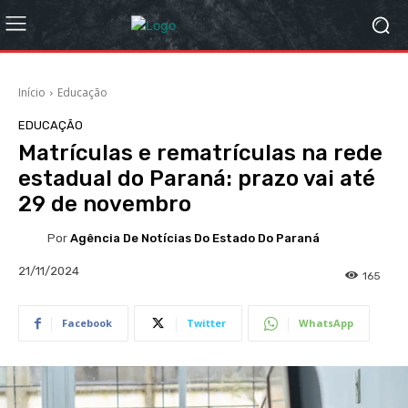
Início
Educação
EDUCAÇÃO
Matrículas e rematrículas na rede
estadual do Paraná: prazo vai até
29 de novembro
Por
Agência De Notícias Do Estado Do Paraná
21/11/2024
165
Facebook
Twitter
WhatsApp