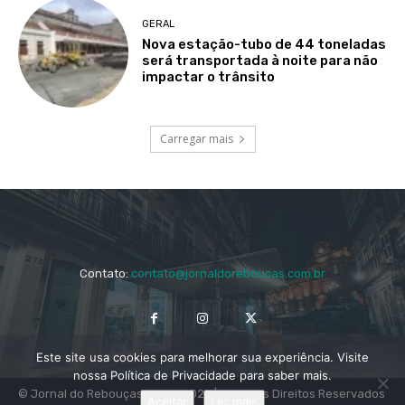
GERAL
Nova estação-tubo de 44 toneladas
será transportada à noite para não
impactar o trânsito
Carregar mais
Contato:
contato@jornaldoreboucas.com.br
Este site usa cookies para melhorar sua experiência. Visite
nossa Política de Privacidade para saber mais.
© Jornal do Rebouças 2014 - 2024 | Todos os Direitos Reservados
Aceitar
Ler mais