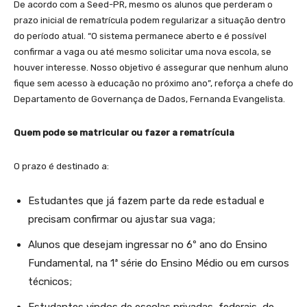
De acordo com a Seed-PR, mesmo os alunos que perderam o
prazo inicial de rematrícula podem regularizar a situação dentro
do período atual. “O sistema permanece aberto e é possível
confirmar a vaga ou até mesmo solicitar uma nova escola, se
houver interesse. Nosso objetivo é assegurar que nenhum aluno
fique sem acesso à educação no próximo ano”, reforça a chefe do
Departamento de Governança de Dados, Fernanda Evangelista.
Quem pode se matricular ou fazer a rematrícula
O prazo é destinado a:
Estudantes que já fazem parte da rede estadual e
precisam confirmar ou ajustar sua vaga;
Alunos que desejam ingressar no 6º ano do Ensino
Fundamental, na 1ª série do Ensino Médio ou em cursos
técnicos;
Estudantes vindos de escolas privadas, federais, de