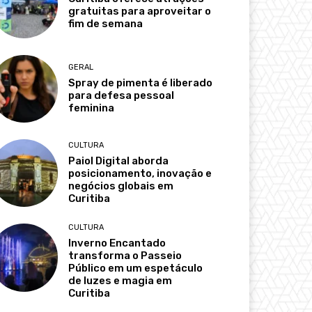
gratuitas para aproveitar o
fim de semana
GERAL
Spray de pimenta é liberado
para defesa pessoal
feminina
CULTURA
Paiol Digital aborda
posicionamento, inovação e
negócios globais em
Curitiba
CULTURA
Inverno Encantado
transforma o Passeio
Público em um espetáculo
de luzes e magia em
Curitiba