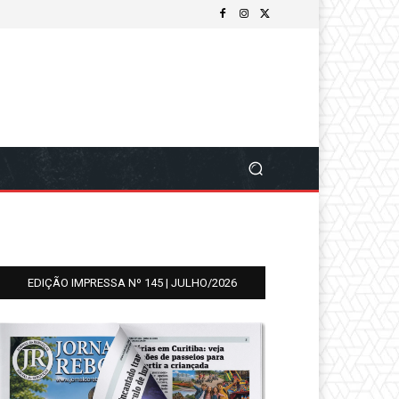
EDIÇÃO IMPRESSA Nº 145 | JULHO/2026