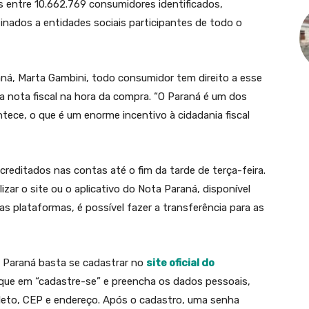
s entre 10.662.769 consumidores identificados,
nados a entidades sociais participantes de todo o
á, Marta Gambini, todo consumidor tem direito a esse
na nota fiscal na hora da compra. “O Paraná é um dos
ece, o que é um enorme incentivo à cidadania fiscal
reditados nas contas até o fim da tarde de terça-feira.
zar o site ou o aplicativo do Nota Paraná, disponível
sas plataformas, é possível fazer a transferência para as
a Paraná basta se cadastrar no
site oficial do
clique em “cadastre-se” e preencha os dados pessoais,
to, CEP e endereço. Após o cadastro, uma senha