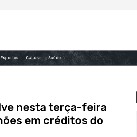
Esportes
Cultura
Saúde
ve nesta terça-feira
hões em créditos do