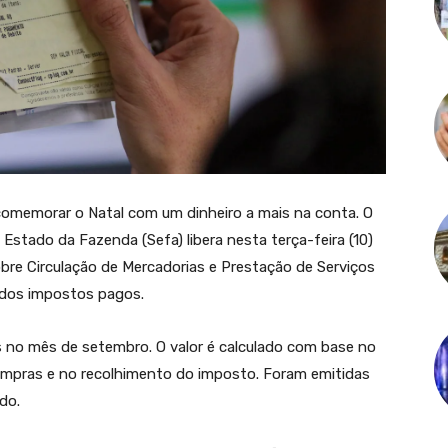
comemorar o Natal com um dinheiro a mais na conta. O
 Estado da Fazenda (Sefa) libera nesta terça-feira (10)
bre Circulação de Mercadorias e Prestação de Serviços
 dos impostos pagos.
s no mês de setembro. O valor é calculado com base no
mpras e no recolhimento do imposto. Foram emitidas
do.