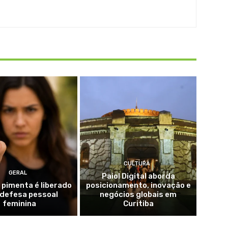
CULTURA
GERAL
Paiol Digital aborda
 pimenta é liberado
posicionamento, inovação e
 defesa pessoal
negócios globais em
feminina
Curitiba