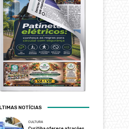
LTIMAS NOTÍCIAS
CULTURA
Curitiba oferece atrações