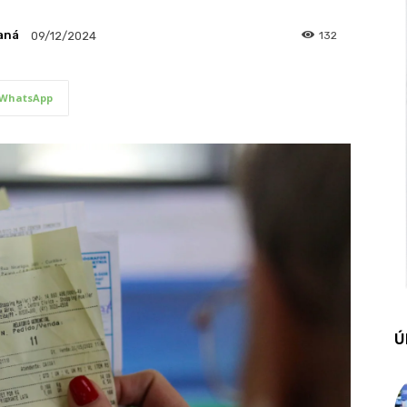
aná
132
09/12/2024
WhatsApp
Ú