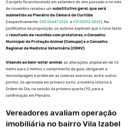
O projeto foi protocolado em setembro do ano passado e no mês
de novembro recebeu um
substitutivo geral, que será
submetido ao Plenário da Câmara de Curitiba
(respectivamente,
005.00647.2025
e
031.00312.2025
). Na
justificativa da proposição, os autores explicam que o novo texto
é
resultado de reuniões com protetores, o Conselho
Municipal de Proteção Animal (Comupa) e o Conselho
Regional de Medicina Veterinária (CRMV)
.
Visando ao bem-estar animal
, as alterações ampliaram de 1,5
metro para 2 metros o comprimento da guia, obrigaram a
microchipagem e proibiram as coleiras aversivas, entre outros
pontos. Se aprovada em primeiro turno, a matéria retorna à
Ordem do Dia, na sessão da próxima quarta (11), para a
confirmação em Plenário.
Vereadores avaliam operação
imobiliária no bairro Vila Izabel