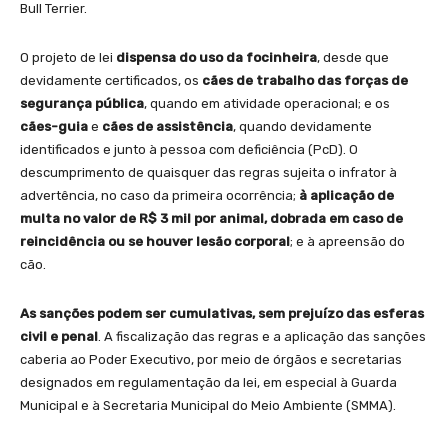
Bull Terrier.
O projeto de lei
dispensa do uso da focinheira
, desde que
devidamente certificados, os
cães de trabalho das forças de
segurança pública
, quando em atividade operacional; e os
cães-guia
e
cães de assistência
, quando devidamente
identificados e junto à pessoa com deficiência (PcD). O
descumprimento de quaisquer das regras sujeita o infrator à
advertência, no caso da primeira ocorrência;
à aplicação de
multa no valor de R$ 3 mil por animal, dobrada em caso de
reincidência ou se houver lesão corporal
; e à apreensão do
cão.
As sanções podem ser cumulativas, sem prejuízo das esferas
civil e penal
. A fiscalização das regras e a aplicação das sanções
caberia ao Poder Executivo, por meio de órgãos e secretarias
designados em regulamentação da lei, em especial à Guarda
Municipal e à Secretaria Municipal do Meio Ambiente (SMMA).