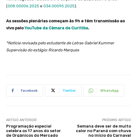
(
008.00006.2025
e
034.00095.2025
).
As sessões plenárias começam às 9h e têm transmissão ao
vivo pelo
YouTube da Câmara de Curitiba
.
*Notícia revisada pelo estudante de Letras Gabriel Kummer
Supervisão do estágio: Ricardo Marques
Facebook
Twitter
WhatsApp
ARTIGO ANTERIOR
PRÓXIMO ARTIGO
Programação especial
Semana deve ser de muito
celebra os 17 anos do setor
calor no Paraná com chuva
de Orgânicos do Mercado
no início do Carnaval