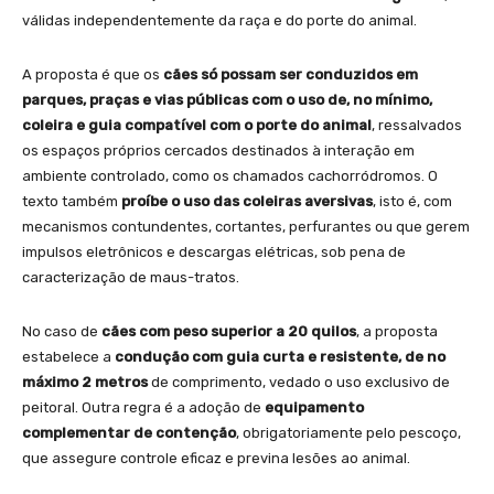
válidas independentemente da raça e do porte do animal.
A proposta é que os
cães só possam ser conduzidos em
parques, praças e vias públicas com o uso de, no mínimo,
coleira e guia compatível com o porte do animal
, ressalvados
os espaços próprios cercados destinados à interação em
ambiente controlado, como os chamados cachorródromos. O
texto também
proíbe o uso das coleiras aversivas
, isto é, com
mecanismos contundentes, cortantes, perfurantes ou que gerem
impulsos eletrônicos e descargas elétricas, sob pena de
caracterização de maus-tratos.
No caso de
cães com peso superior a 20 quilos
, a proposta
estabelece a
condução com guia curta e resistente, de no
máximo 2 metros
de comprimento, vedado o uso exclusivo de
peitoral. Outra regra é a adoção de
equipamento
complementar de contenção
, obrigatoriamente pelo pescoço,
que assegure controle eficaz e previna lesões ao animal.