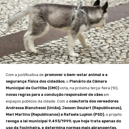
Com a justificativa de
promover o bem-estar animal e a
segurança física dos cidadãos
, o
Plenário da Câmara
Municipal de Curitiba (CMC)
vota, na próxima terça-feira (10),
novas regras para a condução responsável de cães
em
espaços públicos da cidade. Com a
coautoria dos
vereadores
Andressa Bianchessi (União), Jasson Goulart (Republicanos),
Meri Martins (Republicanos) e Rafaela Lupion (PSD)
, o projeto
revoga a lei municipal 9.493/1999, que hoje trata apenas do
uso da focinheira, e determina normas mais abrangentes
,