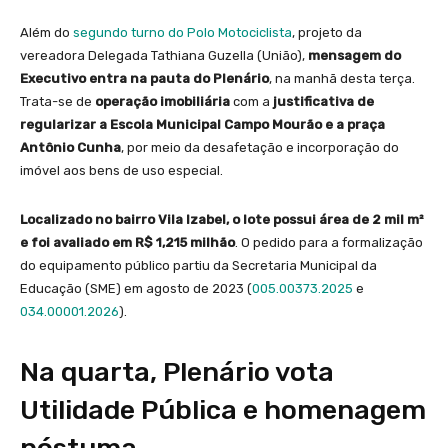
Além do
segundo turno do Polo Motociclista
, projeto da
vereadora Delegada Tathiana Guzella (União),
mensagem do
Executivo entra na pauta do Plenário
, na manhã desta terça.
Trata-se de
operação imobiliária
com a
justificativa de
regularizar a Escola Municipal Campo Mourão e a praça
Antônio Cunha
, por meio da desafetação e incorporação do
imóvel aos bens de uso especial.
Localizado no bairro Vila Izabel, o lote possui área de 2 mil m²
e foi avaliado em R$ 1,215 milhão
. O pedido para a formalização
do equipamento público partiu da Secretaria Municipal da
Educação (SME) em agosto de 2023 (
005.00373.2025
e
034.00001.2026
).
Na quarta, Plenário vota
Utilidade Pública e homenagem