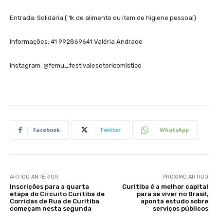
Entrada: Solidária ( 1k de alimento ou item de higiene pessoal)
Informações: 41 992869641 Valéria Andrade
Instagram: @femu_festivalesotericomistico
Facebook
Twitter
WhatsApp
ARTIGO ANTERIOR
PRÓXIMO ARTIGO
Inscrições para a quarta
Curitiba é a melhor capital
etapa do Circuito Curitiba de
para se viver no Brasil,
Corridas de Rua de Curitiba
aponta estudo sobre
começam nesta segunda
serviços públicos