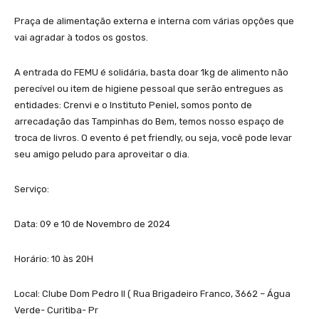
Praça de alimentação externa e interna com várias opções que
vai agradar à todos os gostos.
A entrada do FEMU é solidária, basta doar 1kg de alimento não
perecível ou item de higiene pessoal que serão entregues as
entidades: Crenvi e o Instituto Peniel, somos ponto de
arrecadação das Tampinhas do Bem, temos nosso espaço de
troca de livros. O evento é pet friendly, ou seja, você pode levar
seu amigo peludo para aproveitar o dia.
Serviço:
Data: 09 e 10 de Novembro de 2024
Horário: 10 às 20H
Local: Clube Dom Pedro II ( Rua Brigadeiro Franco, 3662 – Água
Verde- Curitiba- Pr