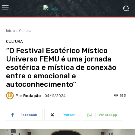
Início
Cultura
CULTURA
“O Festival Esotérico Místico
Universo FEMU é uma jornada
esotérica e mística de conexão
entre o emocional e
autoconhecimento”
Por
Redação
183
04/11/2024
Facebook
Twitter
WhatsApp