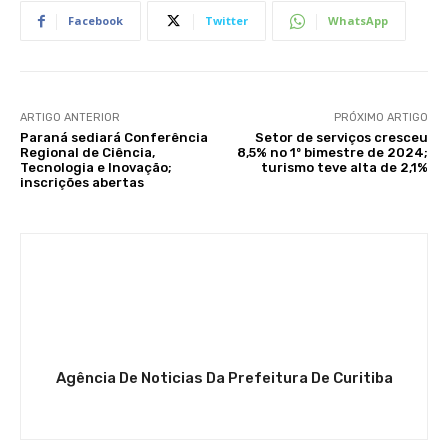
Facebook
Twitter
WhatsApp
ARTIGO ANTERIOR
PRÓXIMO ARTIGO
Paraná sediará Conferência
Setor de serviços cresceu
Regional de Ciência,
8,5% no 1º bimestre de 2024;
Tecnologia e Inovação;
turismo teve alta de 2,1%
inscrições abertas
Agência De Noticias Da Prefeitura De Curitiba