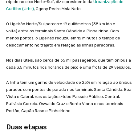
rápido no eixo Norte-Sul”, diz o presidente da
Urbanização de
Curitiba (Urbs)
, Ogeny Pedro Maia Neto.
O Ligeirão Norte/Sul percorre 19 quilômetros (38 km ida e
volta) entre os terminais Santa Cândida e Pinheirinho. Com
menos pontos, o Ligeirão reduziu em 15 minutos o tempo de
deslocamento no trajeto em relação às linhas paradoras.
Nos dias úteis, são cerca de 35 mil passageiros, que têm ônibus a
cada 3,5 minutos nos horários de pico e uma frota de 29 veículos.
A linha tem um ganho de velocidade de 23% em relação ao ônibus
parador, com pontos de parada nos terminais Santa Cândida, Boa
Vista e Cabral, nas estações-tubo Passeio Público, Central,
Eufrásio Correia, Oswaldo Cruz e Bento Viana e nos terminais
Portão, Capão Raso e Pinheirinho.
Duas etapas